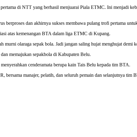
 pertama di NTT yang berhasil menjuarai Piala ETMC. Ini menjadi keb
us berproses dan akhirnya sukses membawa pulang trofi pertama untu
siasi atas kemenangan BTA dalam liga ETMC di Kupang.
alah murni olaraga sepak bola. Jadi jangan saling hujat menghujat demi 
 dan memajukan sepakbola di Kabupaten Belu.
a menyerahkan cenderamata berupa kain Tais Belu kepada tim BTA.
PR, bersama manajer, pelatih, dan seluruh pemain dan selanjutnya t