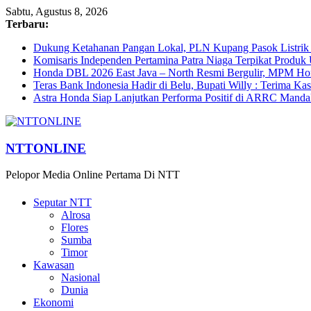
Sabtu, Agustus 8, 2026
Terbaru:
Dukung Ketahanan Pangan Lokal, PLN Kupang Pasok Listrik 
Komisaris Independen Pertamina Patra Niaga Terpikat Prod
Honda DBL 2026 East Java – North Resmi Bergulir, MPM Hond
Teras Bank Indonesia Hadir di Belu, Bupati Willy : Terima Ka
Astra Honda Siap Lanjutkan Performa Positif di ARRC Manda
NTTONLINE
Pelopor Media Online Pertama Di NTT
Seputar NTT
Alrosa
Flores
Sumba
Timor
Kawasan
Nasional
Dunia
Ekonomi