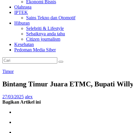
Ekonomi Bisnis
Olahraga
IPTEK
Sains Tekno dan Otomotif
Hiburan
Selebriti & Lifestyle
Sebaiknya anda tahu
Citizen journalism
Kesehatan
Pedoman Media Siber
Timor
Bintang Timur Juara ETMC, Bupati Willy
27/03/2025
alex
Bagikan Artikel ini