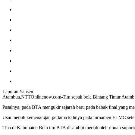
Laporan Yansen
Atambua,NTTOnlinenow.com-Tim sepak bola Bintang Timur Atamb
Pasalnya, pada BTA mengukir sejarah baru pada babak final yang me
Usai meraih kemenangan pertama kalinya pada turnamen ETMC setelah
Tiba di Kabupaten Belu tim BTA disambut meriah oleh ribuan suport