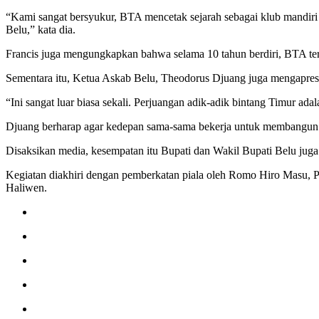
“Kami sangat bersyukur, BTA mencetak sejarah sebagai klub mandiri
Belu,” kata dia.
Francis juga mengungkapkan bahwa selama 10 tahun berdiri, BTA ter
Sementara itu, Ketua Askab Belu, Theodorus Djuang juga mengapre
“Ini sangat luar biasa sekali. Perjuangan adik-adik bintang Timur ad
Djuang berharap agar kedepan sama-sama bekerja untuk membangun
Disaksikan media, kesempatan itu Bupati dan Wakil Bupati Belu jug
Kegiatan diakhiri dengan pemberkatan piala oleh Romo Hiro Masu, 
Haliwen.