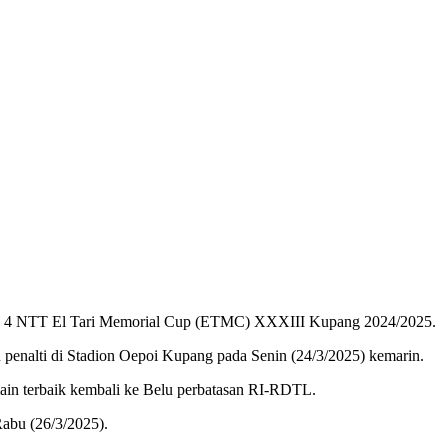
 4 NTT El Tari Memorial Cup (ETMC) XXXIII Kupang 2024/2025.
 penalti di Stadion Oepoi Kupang pada Senin (24/3/2025) kemarin.
ain terbaik kembali ke Belu perbatasan RI-RDTL.
Rabu (26/3/2025).