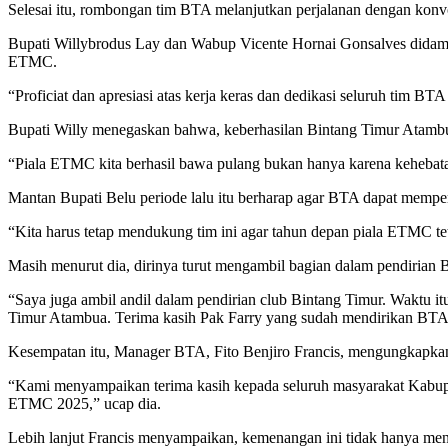
Selesai itu, rombongan tim BTA melanjutkan perjalanan dengan konv
Bupati Willybrodus Lay dan Wabup Vicente Hornai Gonsalves did
ETMC.
“Proficiat dan apresiasi atas kerja keras dan dedikasi seluruh tim 
Bupati Willy menegaskan bahwa, keberhasilan Bintang Timur Atambua 
“Piala ETMC kita berhasil bawa pulang bukan hanya karena kehebatan
Mantan Bupati Belu periode lalu itu berharap agar BTA dapat mempe
“Kita harus tetap mendukung tim ini agar tahun depan piala ETMC te
Masih menurut dia, dirinya turut mengambil bagian dalam pendirian B
“Saya juga ambil andil dalam pendirian club Bintang Timur. Waktu
Timur Atambua. Terima kasih Pak Farry yang sudah mendirikan BTA,”
Kesempatan itu, Manager BTA, Fito Benjiro Francis, mengungkapkan
“Kami menyampaikan terima kasih kepada seluruh masyarakat Kabupat
ETMC 2025,” ucap dia.
Lebih lanjut Francis menyampaikan, kemenangan ini tidak hanya menj