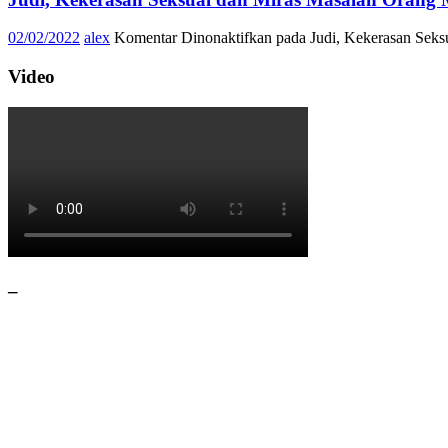
02/02/2022
alex
Komentar Dinonaktifkan
pada Judi, Kekerasan Seks
Video
–