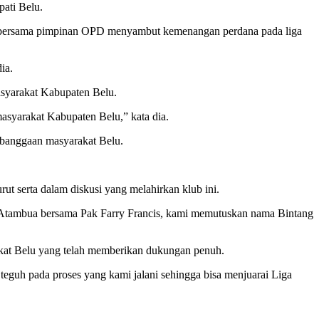
ati Belu.
bersama pimpinan OPD menyambut kemenangan perdana pada liga
ia.
asyarakat Kabupaten Belu.
asyarakat Kabupaten Belu,” kata dia.
ebanggaan masyarakat Belu.
ut serta dalam diskusi yang melahirkan klub ini.
m Atambua bersama Pak Farry Francis, kami memutuskan nama Bintang
akat Belu yang telah memberikan dukungan penuh.
guh pada proses yang kami jalani sehingga bisa menjuarai Liga