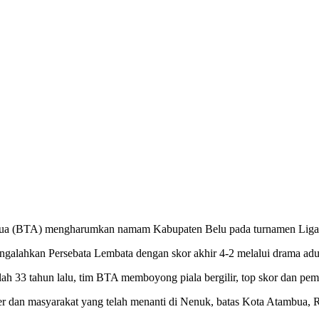
ua (BTA) mengharumkan namam Kabupaten Belu pada turnamen Liga
ngalahkan Persebata Lembata dengan skor akhir 4-2 melalui drama adu
 33 tahun lalu, tim BTA memboyong piala bergilir, top skor dan pem
er dan masyarakat yang telah menanti di Nenuk, batas Kota Atambua, 