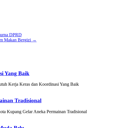
ipurna DPRD
ram Makan Bergizi
→
si Yang Baik
uh Kerja Keras dan Koordinasi Yang Baik
inan Tradisional
a Kupang Gelar Aneka Permainan Tradisional
 Muda Belu