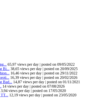
g...
65,97 views per day
|
posted on 09/05/2022
 Bi...
38,65 views per day
|
posted on 20/09/2025
ion...
16,46 views per day
|
posted on 29/11/2022
oti...
16,39 views per day
|
posted on 20/02/2026
 Bad...
14,87 views per day
|
posted on 01/11/2021
.
14 views per day
|
posted on 07/08/2026
13,94 views per day
|
posted on 17/05/2020
TT...
12,19 views per day
|
posted on 23/05/2020