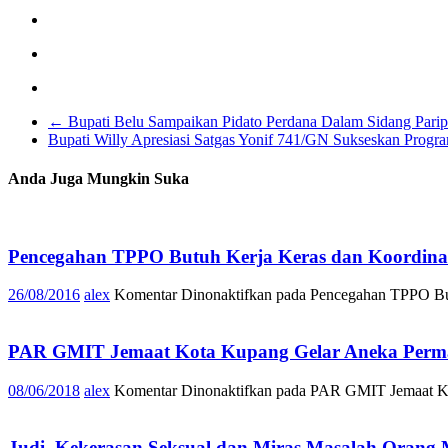
←
Bupati Belu Sampaikan Pidato Perdana Dalam Sidang Par
Bupati Willy Apresiasi Satgas Yonif 741/GN Sukseskan Prog
Anda Juga Mungkin Suka
Pencegahan TPPO Butuh Kerja Keras dan Koordina
26/08/2016
alex
Komentar Dinonaktifkan
pada Pencegahan TPPO But
PAR GMIT Jemaat Kota Kupang Gelar Aneka Perma
08/06/2018
alex
Komentar Dinonaktifkan
pada PAR GMIT Jemaat Kot
Judi, Kekerasan Seksual dan Miras Masalah Orang