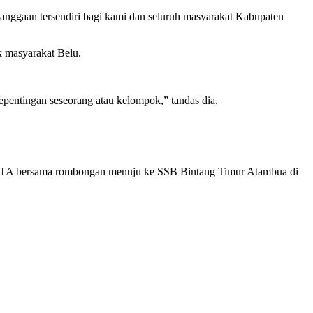
anggaan tersendiri bagi kami dan seluruh masyarakat Kabupaten
k masyarakat Belu.
kepentingan seseorang atau kelompok,” tandas dia.
im BTA bersama rombongan menuju ke SSB Bintang Timur Atambua di