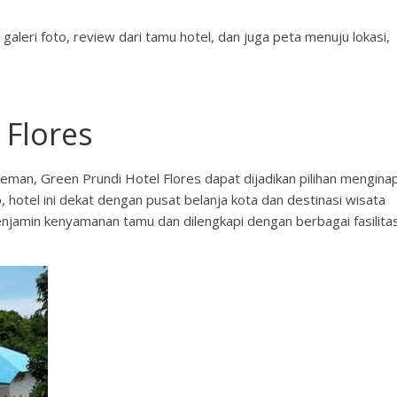
 galeri foto, review dari tamu hotel, dan juga peta menuju lokasi,
 Flores
eman, Green Prundi Hotel Flores dapat dijadikan pilihan mengina
o, hotel ini dekat dengan pusat belanja kota dan destinasi wisata
menjamin kenyamanan tamu dan dilengkapi dengan berbagai fasilita