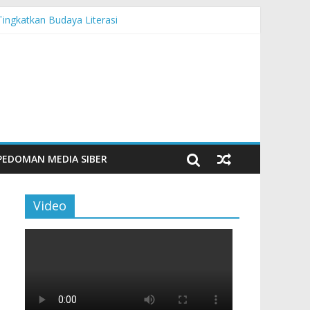
Tingkatkan Budaya Literasi
n Maritim Modern
PEDOMAN MEDIA SIBER
Video