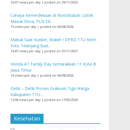
16,47 views per day
|
posted on 29/11/2022
Cahaya Kemerdekaan di Nonotbatan: Listrik
Masuk Desa, PLN Ed...
15 views per day
|
posted on 06/08/2026
Mabuk Saat Kunker, Waket I DPRD TTU Kirim
Foto Telanjang Bad...
14,87 views per day
|
posted on 01/11/2021
Honda AT Family Day Semarakkan 11 Kota di
Jawa Timur
14 views per day
|
posted on 06/08/2026
Detik – Detik Proses Evakuasi Tiga Warga
Kabupaten TTU...
13,94 views per day
|
posted on 17/05/2020
Kesehatan