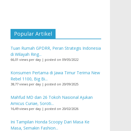
Popular Artikel
Tuan Rumah GPDRR, Peran Strategis Indonesia
di Wilayah Ring...
66,01 views per day
|
posted on 09/05/2022
Konsumen Pertama di Jawa Timur Terima New
Rebel 1100, Big Bi...
38,77 views per day
|
posted on 20/09/2025
Mahfud MD dan 26 Tokoh Nasional Ajukan
Amicus Curiae, Soroti...
16,49 views per day
|
posted on 20/02/2026
Ini Tampilan Honda Scoopy Dari Masa Ke
Masa, Semakin Fashion...