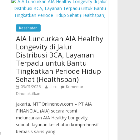
Kesehatan
AIA Luncurkan AIA Healthy
Longevity di Jalur
Distribusi BCA, Layanan
Terpadu untuk Bantu
Tingkatkan Periode Hidup
Sehat (Healthspan)
09/07/2026
alex
Komentar
Dinonaktifkan
Jakarta, NTTOnlinenow.com – PT AIA
FINANCIAL (AIA) secara resmi
meluncurkan AIA Healthy Longevity,
sebuah layanan kesehatan komprehensif
berbasis sains yang
s