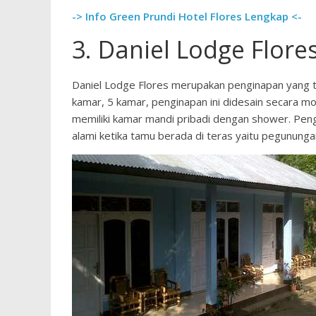
-> Info Green Prundi Hotel Flores Lengkap <-
3. Daniel Lodge Flore
Daniel Lodge Flores merupakan penginapan yang te
kamar, 5 kamar, penginapan ini didesain secara m
memiliki kamar mandi pribadi dengan shower. Pe
alami ketika tamu berada di teras yaitu pegununga