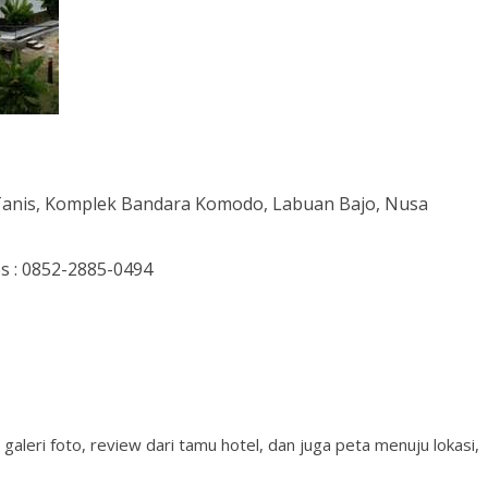
lo Tanis, Komplek Bandara Komodo, Labuan Bajo, Nusa
s : 0852-2885-0494
 galeri foto, review dari tamu hotel, dan juga peta menuju lokasi,