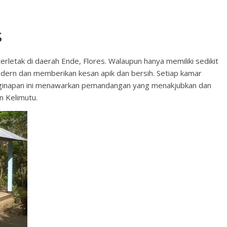
s
rletak di daerah Ende, Flores. Walaupun hanya memiliki sedikit
odern dan memberikan kesan apik dan bersih. Setiap kamar
nginapan ini menawarkan pemandangan yang menakjubkan dan
n Kelimutu.