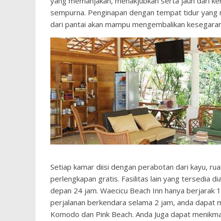
yang memanjakan, menakjubkan serta jauh dari ker
sempurna. Penginapan dengan tempat tidur yang 
dari pantai akan mampu mengembalikan kesegaran 
Setiap kamar diisi dengan perabotan dari kayu, r
perlengkapan gratis. Fasilitas lain yang tersedia 
depan 24 jam. Waecicu Beach Inn hanya berjarak 1
perjalanan berkendara selama 2 jam, anda dapat m
Komodo dan Pink Beach. Anda Juga dapat menikmat