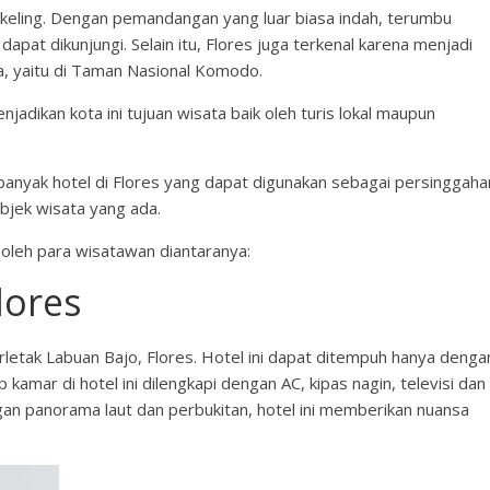
keling. Dengan pemandangan yang luar biasa indah, terumbu
apat dikunjungi. Selain itu, Flores juga terkenal karena menjadi
nia, yaitu di Taman Nasional Komodo.
jadikan kota ini tujuan wisata baik oleh turis lokal maupun
nyak hotel di Flores yang dapat digunakan sebagai persinggaha
bjek wisata yang ada.
n oleh para wisatawan diantaranya:
lores
etak Labuan Bajo, Flores. Hotel ini dapat ditempuh hanya denga
kamar di hotel ini dilengkapi dengan AC, kipas nagin, televisi dan
n panorama laut dan perbukitan, hotel ini memberikan nuansa