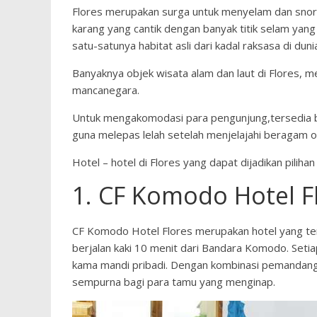
Flores merupakan surga untuk menyelam dan snor
karang yang cantik dengan banyak titik selam yang d
satu-satunya habitat asli dari kadal raksasa di du
Banyaknya objek wisata alam dan laut di Flores, men
mancanegara.
Untuk mengakomodasi para pengunjung,tersedia ba
guna melepas lelah setelah menjelajahi beragam o
Hotel – hotel di Flores yang dapat dijadikan piliha
1. CF Komodo Hotel F
CF Komodo Hotel Flores merupakan hotel yang terl
berjalan kaki 10 menit dari Bandara Komodo. Setiap 
kama mandi pribadi. Dengan kombinasi pemandanga
sempurna bagi para tamu yang menginap.