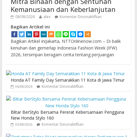
Mitra Binaan dengan Sentuhan
Kemanusiaan dan Keberlanjutan
08/08/2026
alex
Komentar Dinonaktifkan
Bagikan Artikel ini
Bagikan Artikel iniJakarta, NTTOnlinenow.com – Di balik
keriuhan dan gemerlap Indonesia Fashion Week (IFW)
2026, tersimpan beragam cerita tentang perjuangan
Honda AT Family Day Semarakkan 11 Kota di Jawa Timur
Komentar Dinonaktifkan
06/08/2026
Blitar BerStylo Bersama Pererat Kebersamaan Pengguna
New Honda Stylo 160
Komentar Dinonaktifkan
03/08/2026