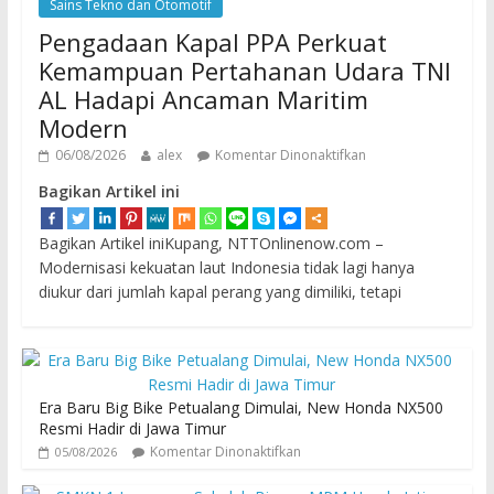
Sains Tekno dan Otomotif
Pengadaan Kapal PPA Perkuat
Kemampuan Pertahanan Udara TNI
AL Hadapi Ancaman Maritim
Modern
06/08/2026
alex
Komentar Dinonaktifkan
Bagikan Artikel ini
Bagikan Artikel iniKupang, NTTOnlinenow.com –
Modernisasi kekuatan laut Indonesia tidak lagi hanya
diukur dari jumlah kapal perang yang dimiliki, tetapi
Era Baru Big Bike Petualang Dimulai, New Honda NX500
Resmi Hadir di Jawa Timur
Komentar Dinonaktifkan
05/08/2026