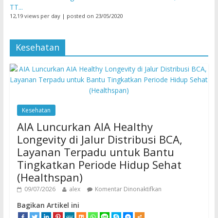
TT...
12,19 views per day
|
posted on 23/05/2020
Kesehatan
Kesehatan
AIA Luncurkan AIA Healthy
Longevity di Jalur Distribusi BCA,
Layanan Terpadu untuk Bantu
Tingkatkan Periode Hidup Sehat
(Healthspan)
09/07/2026
alex
Komentar Dinonaktifkan
Bagikan Artikel ini