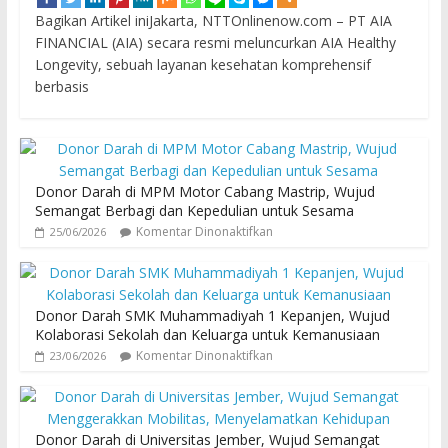
Bagikan Artikel iniJakarta, NTTOnlinenow.com – PT AIA
FINANCIAL (AIA) secara resmi meluncurkan AIA Healthy
Longevity, sebuah layanan kesehatan komprehensif
berbasis
Donor Darah di MPM Motor Cabang Mastrip, Wujud
Semangat Berbagi dan Kepedulian untuk Sesama
Komentar Dinonaktifkan
25/06/2026
Donor Darah SMK Muhammadiyah 1 Kepanjen, Wujud
Kolaborasi Sekolah dan Keluarga untuk Kemanusiaan
Komentar Dinonaktifkan
23/06/2026
Donor Darah di Universitas Jember, Wujud Semangat