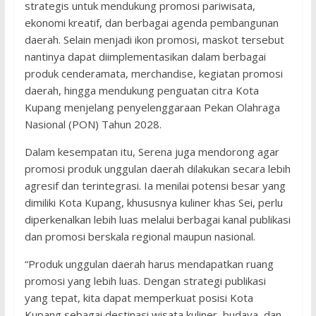
strategis untuk mendukung promosi pariwisata,
ekonomi kreatif, dan berbagai agenda pembangunan
daerah. Selain menjadi ikon promosi, maskot tersebut
nantinya dapat diimplementasikan dalam berbagai
produk cenderamata, merchandise, kegiatan promosi
daerah, hingga mendukung penguatan citra Kota
Kupang menjelang penyelenggaraan Pekan Olahraga
Nasional (PON) Tahun 2028.
Dalam kesempatan itu, Serena juga mendorong agar
promosi produk unggulan daerah dilakukan secara lebih
agresif dan terintegrasi. Ia menilai potensi besar yang
dimiliki Kota Kupang, khususnya kuliner khas Sei, perlu
diperkenalkan lebih luas melalui berbagai kanal publikasi
dan promosi berskala regional maupun nasional.
“Produk unggulan daerah harus mendapatkan ruang
promosi yang lebih luas. Dengan strategi publikasi
yang tepat, kita dapat memperkuat posisi Kota
Kupang sebagai destinasi wisata kuliner, budaya, dan