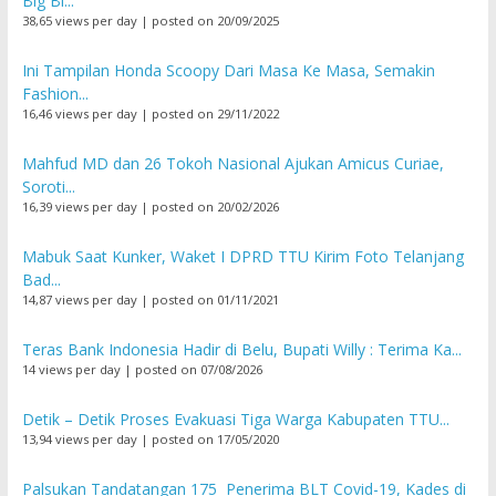
Big Bi...
38,65 views per day
|
posted on 20/09/2025
Ini Tampilan Honda Scoopy Dari Masa Ke Masa, Semakin
Fashion...
16,46 views per day
|
posted on 29/11/2022
Mahfud MD dan 26 Tokoh Nasional Ajukan Amicus Curiae,
Soroti...
16,39 views per day
|
posted on 20/02/2026
Mabuk Saat Kunker, Waket I DPRD TTU Kirim Foto Telanjang
Bad...
14,87 views per day
|
posted on 01/11/2021
Teras Bank Indonesia Hadir di Belu, Bupati Willy : Terima Ka...
14 views per day
|
posted on 07/08/2026
Detik – Detik Proses Evakuasi Tiga Warga Kabupaten TTU...
13,94 views per day
|
posted on 17/05/2020
Palsukan Tandatangan 175 Penerima BLT Covid-19, Kades di