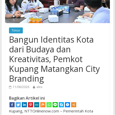
Timor
Bangun Identitas Kota
dari Budaya dan
Kreativitas, Pemkot
Kupang Matangkan City
Branding
11/06/2026
alex
Bagikan Artikel ini
Kupang, NTTOnlinenow.com – Pemerintah Kota