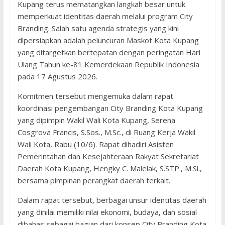
Kupang terus mematangkan langkah besar untuk
memperkuat identitas daerah melalui program City
Branding. Salah satu agenda strategis yang kini
dipersiapkan adalah peluncuran Maskot Kota Kupang
yang ditargetkan bertepatan dengan peringatan Hari
Ulang Tahun ke-81 Kemerdekaan Republik Indonesia
pada 17 Agustus 2026.
Komitmen tersebut mengemuka dalam rapat
koordinasi pengembangan City Branding Kota Kupang
yang dipimpin Wakil Wali Kota Kupang, Serena
Cosgrova Francis, S.Sos., M.Sc., di Ruang Kerja Wakil
Wali Kota, Rabu (10/6). Rapat dihadiri Asisten
Pemerintahan dan Kesejahteraan Rakyat Sekretariat
Daerah Kota Kupang, Hengky C. Malelak, S.STP., M.Si.,
bersama pimpinan perangkat daerah terkait.
Dalam rapat tersebut, berbagai unsur identitas daerah
yang dinilai memiliki nilai ekonomi, budaya, dan sosial
dibahas sebagai bagian dari konsep City Branding Kota