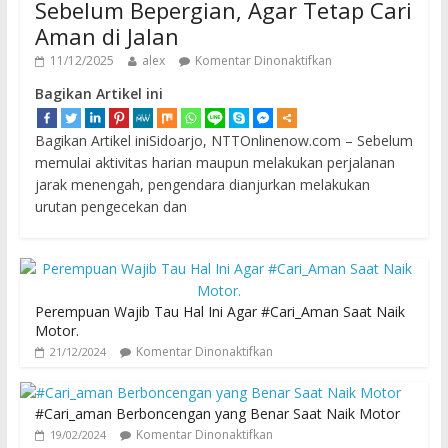
Sebelum Bepergian, Agar Tetap Cari
Aman di Jalan
11/12/2025
alex
Komentar Dinonaktifkan
Bagikan Artikel ini
Bagikan Artikel iniSidoarjo, NTTOnlinenow.com – Sebelum
memulai aktivitas harian maupun melakukan perjalanan
jarak menengah, pengendara dianjurkan melakukan
urutan pengecekan dan
Perempuan Wajib Tau Hal Ini Agar #Cari_Aman Saat Naik
Motor.
Komentar Dinonaktifkan
21/12/2024
#Cari_aman Berboncengan yang Benar Saat Naik Motor
Komentar Dinonaktifkan
19/02/2024