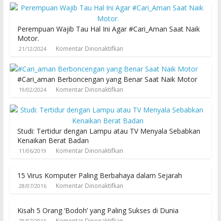
Perempuan Wajib Tau Hal Ini Agar #Cari_Aman Saat Naik
Motor.
Komentar Dinonaktifkan
21/12/2024
#Cari_aman Berboncengan yang Benar Saat Naik Motor
Komentar Dinonaktifkan
19/02/2024
Studi: Tertidur dengan Lampu atau TV Menyala Sebabkan
Kenaikan Berat Badan
Komentar Dinonaktifkan
11/06/2019
15 Virus Komputer Paling Berbahaya dalam Sejarah
Komentar Dinonaktifkan
28/07/2016
Kisah 5 Orang ‘Bodoh’ yang Paling Sukses di Dunia
Komentar Dinonaktifkan
28/07/2016