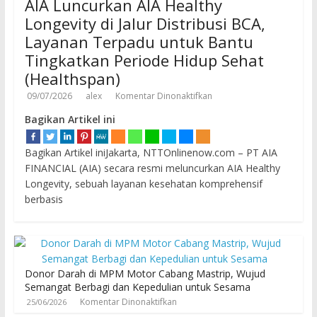
AIA Luncurkan AIA Healthy
Longevity di Jalur Distribusi BCA,
Layanan Terpadu untuk Bantu
Tingkatkan Periode Hidup Sehat
(Healthspan)
09/07/2026
alex
Komentar Dinonaktifkan
Bagikan Artikel ini
Bagikan Artikel iniJakarta, NTTOnlinenow.com – PT AIA
FINANCIAL (AIA) secara resmi meluncurkan AIA Healthy
Longevity, sebuah layanan kesehatan komprehensif
berbasis
Donor Darah di MPM Motor Cabang Mastrip, Wujud
Semangat Berbagi dan Kepedulian untuk Sesama
Komentar Dinonaktifkan
25/06/2026