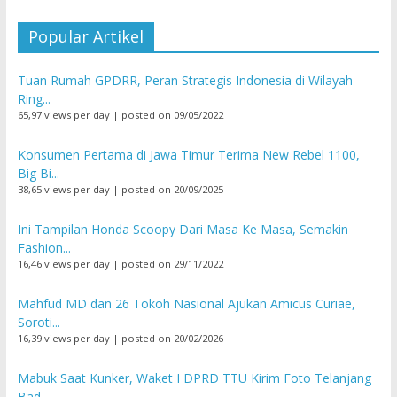
Popular Artikel
Tuan Rumah GPDRR, Peran Strategis Indonesia di Wilayah
Ring...
65,97 views per day
|
posted on 09/05/2022
Konsumen Pertama di Jawa Timur Terima New Rebel 1100,
Big Bi...
38,65 views per day
|
posted on 20/09/2025
Ini Tampilan Honda Scoopy Dari Masa Ke Masa, Semakin
Fashion...
16,46 views per day
|
posted on 29/11/2022
Mahfud MD dan 26 Tokoh Nasional Ajukan Amicus Curiae,
Soroti...
16,39 views per day
|
posted on 20/02/2026
Mabuk Saat Kunker, Waket I DPRD TTU Kirim Foto Telanjang
Bad...