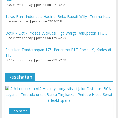
14,87 views per day
|
posted on 01/11/2021
Teras Bank Indonesia Hadir di Belu, Bupati Willy : Terima Ka...
14 views per day
|
posted on 07/08/2026
Detik – Detik Proses Evakuasi Tiga Warga Kabupaten TTU...
13,94 views per day
|
posted on 17/05/2020
Palsukan Tandatangan 175 Penerima BLT Covid-19, Kades di
TT...
12,19 views per day
|
posted on 23/05/2020
Kesehatan
Kesehatan