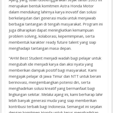
merupakan bentuk komitmen Astra Honda Motor
dalam mendukung lahirnya karya inovatif dan solusi
berkelanjutan dari generasi muda untuk menjawab
berbagai tantangan di tengah masyarakat. Program ini
juga diharapkan dapat meningkatkan kemampuan
problem solving, kolaborasi, kepemimpinan, serta
membentuk karakter ready future talent yang siap
menghadapi tantangan masa depan.
“AHM Best Student menjadi wadah bagi pelajar untuk
mengubah ide menjadi karya dan aksi nyata yang
memberikan dampak positif bagi masyarakat. Kami
mengajak pelajar di Jawa Timur dan NTT untuk berani
berinovasi, mengembangkan potensi diri, serta
menghadirkan solusi kreatif yang bermanfaat bagi
lingkungan sekitar. Melalui ajang ini, kami berharap lahir
lebih banyak generasi muda yang siap memberikan
kontribusi terbaik bagi Indonesia. Semangat ini sejalan
dengan komitmen Honda untuk terus menghadirkan