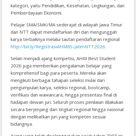
kategori, yaitu Pendidikan, Kesehatan, Lingkungan, dan
Pemberdayaan Ekonomi.
Pelajar SMA/SMK/MA sederajat di wilayah Jawa Timur
dan NTT dapat mendaftarkan diri dan mengunggah
karya terbaiknya melalui tautan pendaftaran regional
http://bit.ly/RegistrasiAHMBS-JatimNTT2026.
Selain menjadi ajang kompetisi, AHM Best Student
2026 juga memberikan pengalaman belajar yang
komprehensif bagi para peserta. Mereka akan
mengikuti berbagai tahapan seleksi mulai dari
pengumpulan karya, seleksi regional, bootcamp,
verifikasi dan wawancara, hingga presentasi final di
hadapan dewan juri. Seluruh proses penilaian dilakukan
secara berjenjang dari tingkat regional hingga nasional
dengan melibatkan juri yang kompeten sesuai
bidangnya.
Ajang yang telah diselenggarakan sejak tahun 2003 ini