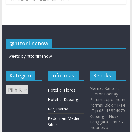
@nttonlinenow
Tweets by nttonlinenow
Kategori
Informasi
Redaksi
Alamat Kantor :
Hotel di Flores
Jl.Fetor Foenay
Hotel di Kupang
Perum Lopo Indah
Permai Blok Y1/14
Kerjasama
, Tlp 08113824479
Kupang – Nusa
Pedoman Media
Tenggara Timur –
Siber
Indonesia