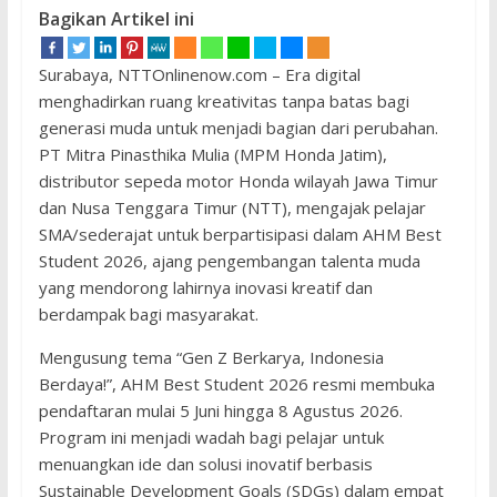
Bagikan Artikel ini
Surabaya, NTTOnlinenow.com – Era digital
menghadirkan ruang kreativitas tanpa batas bagi
generasi muda untuk menjadi bagian dari perubahan.
PT Mitra Pinasthika Mulia (MPM Honda Jatim),
distributor sepeda motor Honda wilayah Jawa Timur
dan Nusa Tenggara Timur (NTT), mengajak pelajar
SMA/sederajat untuk berpartisipasi dalam AHM Best
Student 2026, ajang pengembangan talenta muda
yang mendorong lahirnya inovasi kreatif dan
berdampak bagi masyarakat.
Mengusung tema “Gen Z Berkarya, Indonesia
Berdaya!”, AHM Best Student 2026 resmi membuka
pendaftaran mulai 5 Juni hingga 8 Agustus 2026.
Program ini menjadi wadah bagi pelajar untuk
menuangkan ide dan solusi inovatif berbasis
Sustainable Development Goals (SDGs) dalam empat