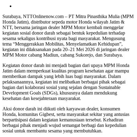
Surabaya, NTTOnlinenow.com – PT Mitra Pinasthika Mulia (MPM
Honda Jatim), distributor sepeda motor Honda wilayah Jatim &
NTT, bersama jaringan dealer MPM Motor kembali menggelar
kegiatan sosial donor darah sebagai bentuk kepedulian terhadap
sesama sekaligus kontribusi nyata bagi masyarakat. Mengusung
tema “Menggerakkan Mobilitas, Menyelamatkan Kehidupan”,
kegiatan ini dilaksanakan pada 20–21 Mei 2026 di jaringan dealer
MPM Motor cabang Madiun, cabang Sukorejo, dan Surabaya.
Kegiatan donor darah ini menjadi bagian dari upaya MPM Honda
Jatim dalam memperkuat kualitas program kesehatan agar mampu
memberikan dampak yang lebih luas bagi masyarakat. Dalam
pelaksanaannya, kegiatan ini melibatkan berbagai pihak sebagai
bagian dari kolaborasi sosial yang sejalan dengan Sustainable
Development Goals (SDGs), khususnya dalam mendukung
kesehatan dan kesejahteraan masyarakat.
Aksi donor darah ini diikuti oleh karyawan dealer, konsumen
Honda, komunitas Gigbest, serta masyarakat sekitar yang antusias
berpartisipasi dalam kegiatan kemanusiaan tersebut. Kehadiran
berbagai pihak menjadi wujud semangat berbagi dan kepedulian
sosial untuk membantu sesama yang membutuhkan.