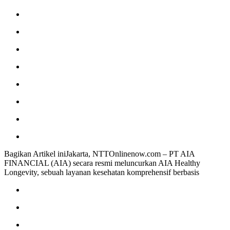
Bagikan Artikel iniJakarta, NTTOnlinenow.com – PT AIA
FINANCIAL (AIA) secara resmi meluncurkan AIA Healthy
Longevity, sebuah layanan kesehatan komprehensif berbasis