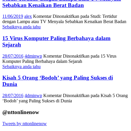
Sebabkan Kenaikan Berat Badan
11/06/2019
alex
Komentar Dinonaktifkan
pada Studi: Tertidur
dengan Lampu atau TV Menyala Sebabkan Kenaikan Berat Badan
Sebaiknya anda tahu
15 Virus Komputer Paling Berbahaya dalam
Sejarah
28/07/2016
4dminwp
Komentar Dinonaktifkan
pada 15 Virus
Komputer Paling Berbahaya dalam Sejarah
Sebaiknya anda tahu
Kisah 5 Orang ‘Bodoh’ yang Paling Sukses di
Dunia
28/07/2016
4dminwp
Komentar Dinonaktifkan
pada Kisah 5 Orang
‘Bodoh’ yang Paling Sukses di Dunia
@nttonlinenow
Tweets by nttonlinenow