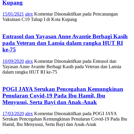
Kupang
15/01/2021
alex
Komentar Dinonaktifkan
pada Pencanangan
Vaksinasi C19 Tahap I di Kota Kupang
Entrasol dan Yayasan Anne Avantie Berbagi Kasih
pada Veteran dan Lansia dalam rangka HUT RI
ke-75
10/09/2020
alex
Komentar Dinonaktifkan
pada Entrasol dan
Yayasan Anne Avantie Berbagi Kasih pada Veteran dan Lansia
dalam rangka HUT RI ke-75
POGI JAYA Serukan Pencegahan Kemungkinan
Penularan Covid-19 Pada Ibu Hamil, Ibu
Menyusui, Serta Bayi dan Anak-Anak
17/03/2020
alex
Komentar Dinonaktifkan
pada POGI JAYA
Serukan Pencegahan Kemungkinan Penularan Covid-19 Pada Ibu
Hamil, Ibu Menyusui, Serta Bayi dan Anak-Anak