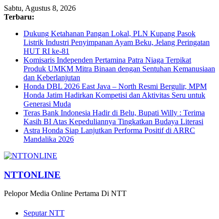
Sabtu, Agustus 8, 2026
Terbaru:
Dukung Ketahanan Pangan Lokal, PLN Kupang Pasok
Listrik Industri Penyimpanan Ayam Beku, Jelang Peringatan
HUT RI ke-81
Komisaris Independen Pertamina Patra Niaga Terpikat
Produk UMKM Mitra Binaan dengan Sentuhan Kemanusiaan
dan Keberlanjutan
Honda DBL 2026 East Java – North Resmi Bergulir, MPM
Honda Jatim Hadirkan Kompetisi dan Aktivitas Seru untuk
Generasi Muda
Teras Bank Indonesia Hadir di Belu, Bupati Willy : Terima
Kasih BI Atas Kepeduliannya Tingkatkan Budaya Literasi
Astra Honda Siap Lanjutkan Performa Positif di ARRC
Mandalika 2026
NTTONLINE
Pelopor Media Online Pertama Di NTT
Seputar NTT