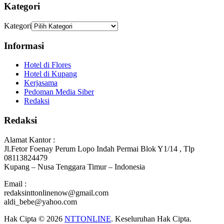
Kategori
Kategori
Informasi
Hotel di Flores
Hotel di Kupang
Kerjasama
Pedoman Media Siber
Redaksi
Redaksi
Alamat Kantor :
Jl.Fetor Foenay Perum Lopo Indah Permai Blok Y1/14 , Tlp
08113824479
Kupang – Nusa Tenggara Timur – Indonesia
Email :
redaksinttonlinenow@gmail.com
aldi_bebe@yahoo.com
Hak Cipta © 2026
NTTONLINE
. Keseluruhan Hak Cipta.