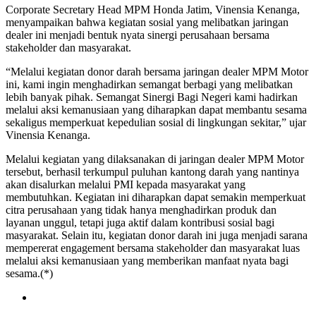
Corporate Secretary Head MPM Honda Jatim, Vinensia Kenanga,
menyampaikan bahwa kegiatan sosial yang melibatkan jaringan
dealer ini menjadi bentuk nyata sinergi perusahaan bersama
stakeholder dan masyarakat.
“Melalui kegiatan donor darah bersama jaringan dealer MPM Motor
ini, kami ingin menghadirkan semangat berbagi yang melibatkan
lebih banyak pihak. Semangat Sinergi Bagi Negeri kami hadirkan
melalui aksi kemanusiaan yang diharapkan dapat membantu sesama
sekaligus memperkuat kepedulian sosial di lingkungan sekitar,” ujar
Vinensia Kenanga.
Melalui kegiatan yang dilaksanakan di jaringan dealer MPM Motor
tersebut, berhasil terkumpul puluhan kantong darah yang nantinya
akan disalurkan melalui PMI kepada masyarakat yang
membutuhkan. Kegiatan ini diharapkan dapat semakin memperkuat
citra perusahaan yang tidak hanya menghadirkan produk dan
layanan unggul, tetapi juga aktif dalam kontribusi sosial bagi
masyarakat. Selain itu, kegiatan donor darah ini juga menjadi sarana
mempererat engagement bersama stakeholder dan masyarakat luas
melalui aksi kemanusiaan yang memberikan manfaat nyata bagi
sesama.(*)