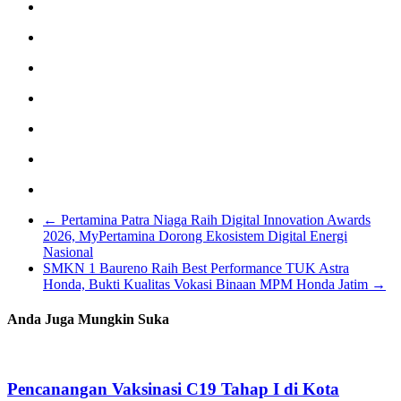
←
Pertamina Patra Niaga Raih Digital Innovation Awards
2026, MyPertamina Dorong Ekosistem Digital Energi
Nasional
SMKN 1 Baureno Raih Best Performance TUK Astra
Honda, Bukti Kualitas Vokasi Binaan MPM Honda Jatim
→
Anda Juga Mungkin Suka
Pencanangan Vaksinasi C19 Tahap I di Kota