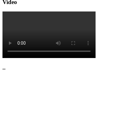
Video
–