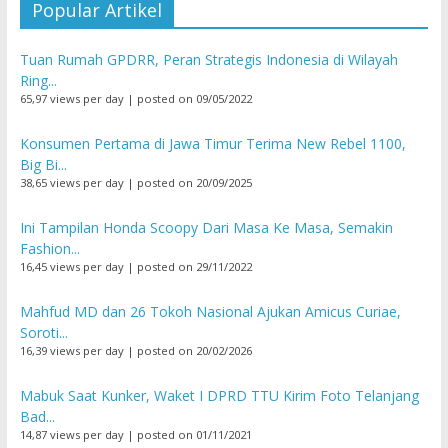
Popular Artikel
Tuan Rumah GPDRR, Peran Strategis Indonesia di Wilayah
Ring...
65,97 views per day
|
posted on 09/05/2022
Konsumen Pertama di Jawa Timur Terima New Rebel 1100,
Big Bi...
38,65 views per day
|
posted on 20/09/2025
Ini Tampilan Honda Scoopy Dari Masa Ke Masa, Semakin
Fashion...
16,45 views per day
|
posted on 29/11/2022
Mahfud MD dan 26 Tokoh Nasional Ajukan Amicus Curiae,
Soroti...
16,39 views per day
|
posted on 20/02/2026
Mabuk Saat Kunker, Waket I DPRD TTU Kirim Foto Telanjang
Bad...
14,87 views per day
|
posted on 01/11/2021