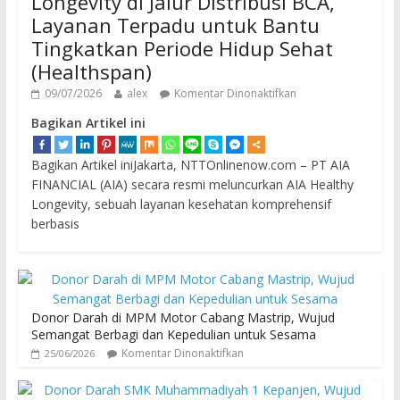
Longevity di Jalur Distribusi BCA,
Layanan Terpadu untuk Bantu
Tingkatkan Periode Hidup Sehat
(Healthspan)
09/07/2026
alex
Komentar Dinonaktifkan
Bagikan Artikel ini
Bagikan Artikel iniJakarta, NTTOnlinenow.com – PT AIA
FINANCIAL (AIA) secara resmi meluncurkan AIA Healthy
Longevity, sebuah layanan kesehatan komprehensif
berbasis
Donor Darah di MPM Motor Cabang Mastrip, Wujud
Semangat Berbagi dan Kepedulian untuk Sesama
Komentar Dinonaktifkan
25/06/2026