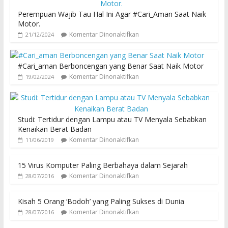
Perempuan Wajib Tau Hal Ini Agar #Cari_Aman Saat Naik
Motor.
Komentar Dinonaktifkan
21/12/2024
#Cari_aman Berboncengan yang Benar Saat Naik Motor
Komentar Dinonaktifkan
19/02/2024
Studi: Tertidur dengan Lampu atau TV Menyala Sebabkan
Kenaikan Berat Badan
Komentar Dinonaktifkan
11/06/2019
15 Virus Komputer Paling Berbahaya dalam Sejarah
Komentar Dinonaktifkan
28/07/2016
Kisah 5 Orang ‘Bodoh’ yang Paling Sukses di Dunia
Komentar Dinonaktifkan
28/07/2016