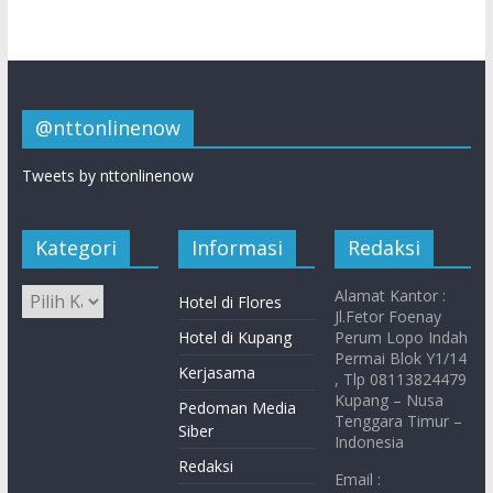
@nttonlinenow
Tweets by nttonlinenow
Kategori
Informasi
Redaksi
Alamat Kantor :
Hotel di Flores
Jl.Fetor Foenay
Hotel di Kupang
Perum Lopo Indah
Permai Blok Y1/14
Kerjasama
, Tlp 08113824479
Kupang – Nusa
Pedoman Media
Tenggara Timur –
Siber
Indonesia
Redaksi
Email :