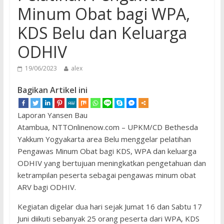
Minum Obat bagi WPA,
KDS Belu dan Keluarga
ODHIV
19/06/2023
alex
Bagikan Artikel ini
Laporan Yansen Bau
Atambua, NTTOnlinenow.com – UPKM/CD Bethesda
Yakkum Yogyakarta area Belu menggelar pelatihan
Pengawas Minum Obat bagi KDS, WPA dan keluarga
ODHIV yang bertujuan meningkatkan pengetahuan dan
ketrampilan peserta sebagai pengawas minum obat
ARV bagi ODHIV.
Kegiatan digelar dua hari sejak Jumat 16 dan Sabtu 17
Juni diikuti sebanyak 25 orang peserta dari WPA, KDS