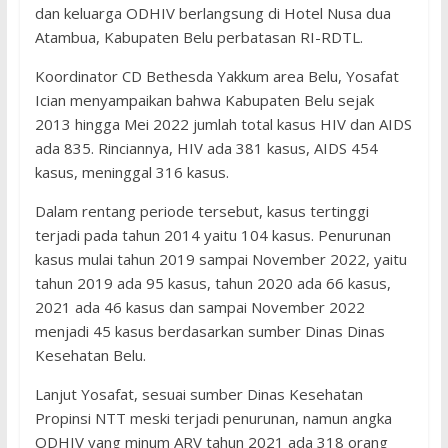
dan keluarga ODHIV berlangsung di Hotel Nusa dua
Atambua, Kabupaten Belu perbatasan RI-RDTL.
Koordinator CD Bethesda Yakkum area Belu, Yosafat
Ician menyampaikan bahwa Kabupaten Belu sejak
2013 hingga Mei 2022 jumlah total kasus HIV dan AIDS
ada 835. Rinciannya, HIV ada 381 kasus, AIDS 454
kasus, meninggal 316 kasus.
Dalam rentang periode tersebut, kasus tertinggi
terjadi pada tahun 2014 yaitu 104 kasus. Penurunan
kasus mulai tahun 2019 sampai November 2022, yaitu
tahun 2019 ada 95 kasus, tahun 2020 ada 66 kasus,
2021 ada 46 kasus dan sampai November 2022
menjadi 45 kasus berdasarkan sumber Dinas Dinas
Kesehatan Belu.
Lanjut Yosafat, sesuai sumber Dinas Kesehatan
Propinsi NTT meski terjadi penurunan, namun angka
ODHIV yang minum ARV tahun 2021 ada 318 orang