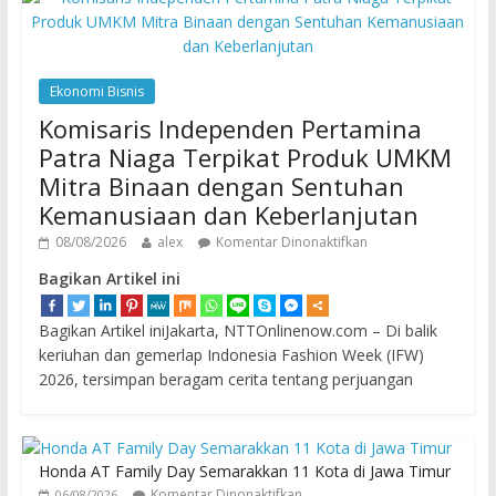
Ekonomi Bisnis
Komisaris Independen Pertamina
Patra Niaga Terpikat Produk UMKM
Mitra Binaan dengan Sentuhan
Kemanusiaan dan Keberlanjutan
08/08/2026
alex
Komentar Dinonaktifkan
Bagikan Artikel ini
Bagikan Artikel iniJakarta, NTTOnlinenow.com – Di balik
keriuhan dan gemerlap Indonesia Fashion Week (IFW)
2026, tersimpan beragam cerita tentang perjuangan
Honda AT Family Day Semarakkan 11 Kota di Jawa Timur
Komentar Dinonaktifkan
06/08/2026