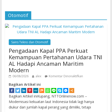
Otomotif
Sains Tekno dan Otomotif
Pengadaan Kapal PPA Perkuat
Kemampuan Pertahanan Udara TNI
AL Hadapi Ancaman Maritim
Modern
06/08/2026
alex
Komentar Dinonaktifkan
Bagikan Artikel ini
Bagikan Artikel iniKupang, NTTOnlinenow.com –
Modernisasi kekuatan laut Indonesia tidak lagi hanya
diukur dari jumlah kapal perang yang dimiliki, tetapi