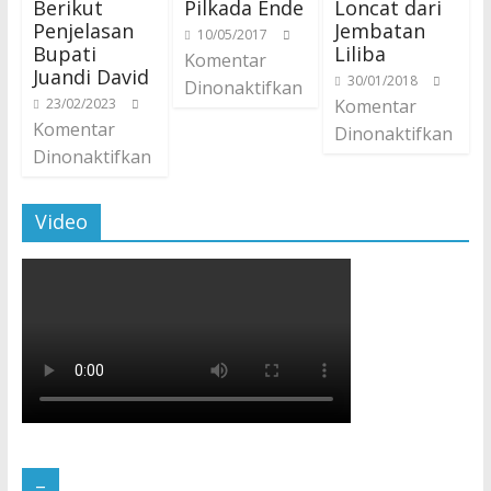
Berikut
Pilkada Ende
Loncat dari
Penjelasan
Jembatan
10/05/2017
Bupati
Liliba
Komentar
Juandi David
30/01/2018
Dinonaktifkan
23/02/2023
Komentar
Komentar
Dinonaktifkan
Dinonaktifkan
Video
–