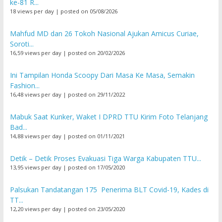
ke-81 R...
18 views per day
|
posted on 05/08/2026
Mahfud MD dan 26 Tokoh Nasional Ajukan Amicus Curiae,
Soroti...
16,59 views per day
|
posted on 20/02/2026
Ini Tampilan Honda Scoopy Dari Masa Ke Masa, Semakin
Fashion...
16,48 views per day
|
posted on 29/11/2022
Mabuk Saat Kunker, Waket I DPRD TTU Kirim Foto Telanjang
Bad...
14,88 views per day
|
posted on 01/11/2021
Detik – Detik Proses Evakuasi Tiga Warga Kabupaten TTU...
13,95 views per day
|
posted on 17/05/2020
Palsukan Tandatangan 175 Penerima BLT Covid-19, Kades di
TT...
12,20 views per day
|
posted on 23/05/2020