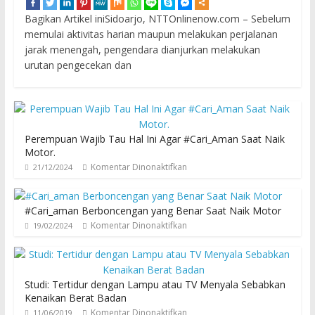
Bagikan Artikel iniSidoarjo, NTTOnlinenow.com – Sebelum
memulai aktivitas harian maupun melakukan perjalanan
jarak menengah, pengendara dianjurkan melakukan
urutan pengecekan dan
Perempuan Wajib Tau Hal Ini Agar #Cari_Aman Saat Naik
Motor.
Komentar Dinonaktifkan
21/12/2024
#Cari_aman Berboncengan yang Benar Saat Naik Motor
Komentar Dinonaktifkan
19/02/2024
Studi: Tertidur dengan Lampu atau TV Menyala Sebabkan
Kenaikan Berat Badan
Komentar Dinonaktifkan
11/06/2019