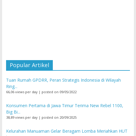
Popular Artikel
Tuan Rumah GPDRR, Peran Strategis Indonesia di Wilayah
Ring...
66,06 views per day
|
posted on 09/05/2022
Konsumen Pertama di Jawa Timur Terima New Rebel 1100,
Big Bi...
38,89 views per day
|
posted on 20/09/2025
Kelurahan Manuaman Gelar Beragam Lomba Meriahkan HUT