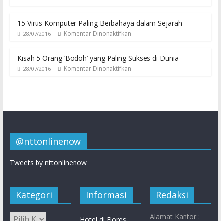
15 Virus Komputer Paling Berbahaya dalam Sejarah
Komentar Dinonaktifkan
28/07/2016
Kisah 5 Orang ‘Bodoh’ yang Paling Sukses di Dunia
Komentar Dinonaktifkan
28/07/2016
@nttonlinenow
Tweets by nttonlinenow
Kategori
Informasi
Redaksi
Alamat Kantor :
Hotel di Flores