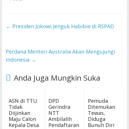
←
Presiden Jokowi Jenguk Habibie di RSPAD
Perdana Menteri Australia Akan Mengujungi
Indonesia
→
Anda Juga Mungkin Suka
ASN di TTU
DPD
Pemuda
Tidak
Gerindra
Ditemukan
Diijinkan
NTT
Tewas,
Maju Calon
Ambilalih
Diduga
Kepala Desa.
Pendaftaran
Bunuh Diri