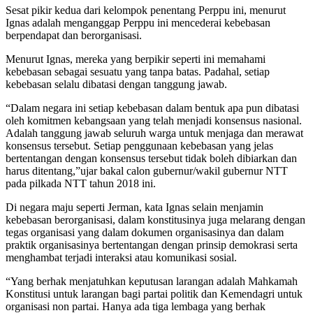
Sesat pikir kedua dari kelompok penentang Perppu ini, menurut
Ignas adalah menganggap Perppu ini mencederai kebebasan
berpendapat dan berorganisasi.
Menurut Ignas, mereka yang berpikir seperti ini memahami
kebebasan sebagai sesuatu yang tanpa batas. Padahal, setiap
kebebasan selalu dibatasi dengan tanggung jawab.
“Dalam negara ini setiap kebebasan dalam bentuk apa pun dibatasi
oleh komitmen kebangsaan yang telah menjadi konsensus nasional.
Adalah tanggung jawab seluruh warga untuk menjaga dan merawat
konsensus tersebut. Setiap penggunaan kebebasan yang jelas
bertentangan dengan konsensus tersebut tidak boleh dibiarkan dan
harus ditentang,”ujar bakal calon gubernur/wakil gubernur NTT
pada pilkada NTT tahun 2018 ini.
Di negara maju seperti Jerman, kata Ignas selain menjamin
kebebasan berorganisasi, dalam konstitusinya juga melarang dengan
tegas organisasi yang dalam dokumen organisasinya dan dalam
praktik organisasinya bertentangan dengan prinsip demokrasi serta
menghambat terjadi interaksi atau komunikasi sosial.
“Yang berhak menjatuhkan keputusan larangan adalah Mahkamah
Konstitusi untuk larangan bagi partai politik dan Kemendagri untuk
organisasi non partai. Hanya ada tiga lembaga yang berhak