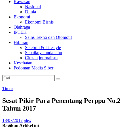
Kawasan
Nasional
Dunia
Ekonomi
Ekonomi Bisnis
Olahraga
IPTEK
Sains Tekno dan Otomotif
Hiburan
Selebriti & Lifestyle
Sebaiknya anda tahu
Citizen journalism
Kesehatan
Pedoman Media Siber
Timor
Sesat Pikir Para Penentang Perppu No.2
Tahun 2017
18/07/2017
alex
Bagikan Artikel ini