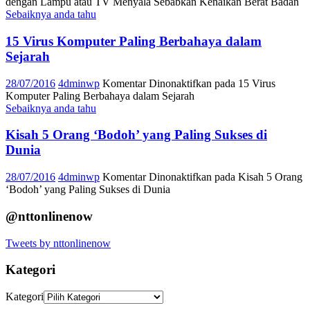
dengan Lampu atau TV Menyala Sebabkan Kenaikan Berat Badan
Sebaiknya anda tahu
15 Virus Komputer Paling Berbahaya dalam
Sejarah
28/07/2016
4dminwp
Komentar Dinonaktifkan
pada 15 Virus
Komputer Paling Berbahaya dalam Sejarah
Sebaiknya anda tahu
Kisah 5 Orang ‘Bodoh’ yang Paling Sukses di
Dunia
28/07/2016
4dminwp
Komentar Dinonaktifkan
pada Kisah 5 Orang
‘Bodoh’ yang Paling Sukses di Dunia
@nttonlinenow
Tweets by nttonlinenow
Kategori
Kategori