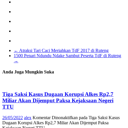
←
Atraksi Tari Caci Meriahkan TdF 2017 di Ruteng
1500 Penari Ndundu Ndake Sambut Peserta TdF di Ruteng
→
Anda Juga Mungkin Suka
Tiga Saksi Kasus Dugaan Korupsi Alkes Rp2,7
Miliar Akan Dijemput Paksa Kejaksaan Negeri
TTU
26/05/2022
alex
Komentar Dinonaktifkan
pada Tiga Saksi Kasus
Dugaan Korupsi Alkes Rp2,7 Miliar Akan Dijemput Paksa
Kejaksaan Negeri TTU