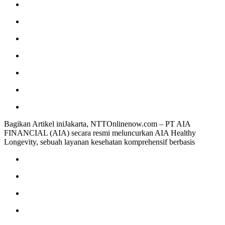
Bagikan Artikel iniJakarta, NTTOnlinenow.com – PT AIA
FINANCIAL (AIA) secara resmi meluncurkan AIA Healthy
Longevity, sebuah layanan kesehatan komprehensif berbasis