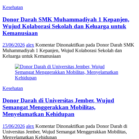
Kesehatan
Donor Darah SMK Muhammadiyah 1 Kepanjen,
Wujud Kolaborasi Sekolah dan Keluarga untuk
Kemanusiaan
23/06/2026
alex
Komentar Dinonaktifkan
pada Donor Darah SMK
Muhammadiyah 1 Kepanjen, Wujud Kolaborasi Sekolah dan
Keluarga untuk Kemanusiaan
Kesehatan
Donor Darah di Universitas Jember, Wujud
Semangat Menggerakkan Mobilitas,
Menyelamatkan Kehidupan
15/06/2026
alex
Komentar Dinonaktifkan
pada Donor Darah di
Universitas Jember, Wujud Semangat Menggerakkan Mobilitas,
Menyelamatkan Kehidupan