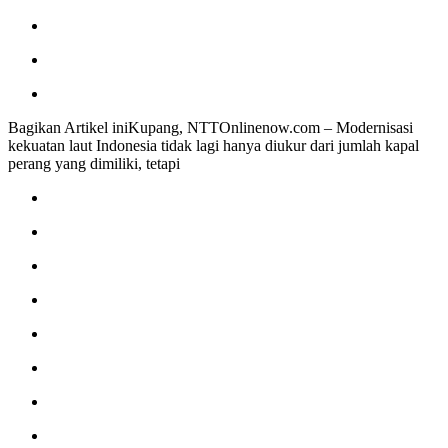
Bagikan Artikel iniKupang, NTTOnlinenow.com – Modernisasi
kekuatan laut Indonesia tidak lagi hanya diukur dari jumlah kapal
perang yang dimiliki, tetapi