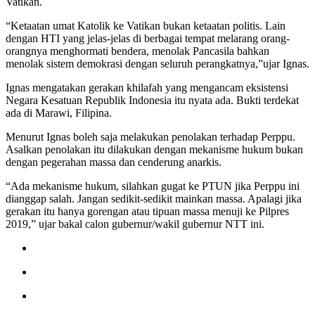
Vatikan.
“Ketaatan umat Katolik ke Vatikan bukan ketaatan politis. Lain
dengan HTI yang jelas-jelas di berbagai tempat melarang orang-
orangnya menghormati bendera, menolak Pancasila bahkan
menolak sistem demokrasi dengan seluruh perangkatnya,”ujar Ignas.
Ignas mengatakan gerakan khilafah yang mengancam eksistensi
Negara Kesatuan Republik Indonesia itu nyata ada. Bukti terdekat
ada di Marawi, Filipina.
Menurut Ignas boleh saja melakukan penolakan terhadap Perppu.
Asalkan penolakan itu dilakukan dengan mekanisme hukum bukan
dengan pegerahan massa dan cenderung anarkis.
“Ada mekanisme hukum, silahkan gugat ke PTUN jika Perppu ini
dianggap salah. Jangan sedikit-sedikit mainkan massa. Apalagi jika
gerakan itu hanya gorengan atau tipuan massa menuji ke Pilpres
2019,” ujar bakal calon gubernur/wakil gubernur NTT ini.