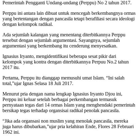
Pemerintah Pengganti Undang-undang (Perppu) No 2 tahun 2017.
Perppu ini antara lain dibuat untuk mencegah berkembangnya ormas
yang bertentangan dengan pancasila tetapi berafiliasi secara ideologi
dengan kelompok radikal.
Ada sejumlah kalangan yang menentang diterbitkannya Perppu
tersebut dengan sejumlah argumentasi. Sayangnya, sejumlah
argumentasi yang berkembang itu cenderung menyesatkan.
Ignasius Iryanto, mengidentifikasi beberapa sesat pikir dari
kelompok yang kontra dengan diterbitkannya Perpuu No.2 tahun
2017 itu.
Pertama, Perppu itu dianggap memusuhi umat Islam. “Ini salah
total,”ujar Ignas Selasa 18 Juli 2017.
Menurut pria dengan nama lengkap Ignasius Iryanto Djou ini,
Perppu ini keluar setelah berbagai perkembangan termasuk
pernyataan tegas dari 14 ormas Islam yang menghendaki pemerintah
bersikap tegas terhadap organsisai radikal penolak pancasila.
“Jika ada organsasi non muslim yang menolak pancasila, mereka
juga harus dibubarkan,”ujar pria kelahiran Ende, Flores 28 Februari
1962 ini.