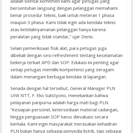
adalah bentuk komitmen kami agar petugas yang
bersentuhan langsung dengan pelanggan memahami
benar prosedur teknis, baik untuk meteran 1 phasa
maupun 3 phasa. Kami tidak ingin ada kendala teknis
atau ketidaknyamanan pelanggan hanya karena
peralatan yang tidak standar,” ujar Denis.
Selain pemeriksaan fisik alat, para petugas juga
dibekali dengan sesi refreshment tentang keselamatan
bekerja terkait APD dan SOP. Edukasi ini penting agar
setiap petugas memiliki kompetensi yang seragam
dalam menangani berbagai kendala di lapangan.
Senada dengan hal tersebut, General Manager PLN
UIW NTT, F. Eko Sulistyono, menekankan bahwa
pelayanan paripurna adalah harga mati bagi PLN.
“Kesiapan personel, ketersediaan material cadangan,
hingga penguasaan SOP harus dievaluasi secara
berkala. Kami ingin masyarakat merasakan kehadiran
PLN bukan hanya sebagai penyedia listrik, tapi sebagai