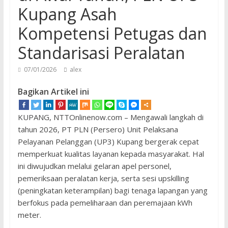
Kupang Asah
Kompetensi Petugas dan
Standarisasi Peralatan
07/01/2026
alex
Bagikan Artikel ini
KUPANG, NTTOnlinenow.com – Mengawali langkah di
tahun 2026, PT PLN (Persero) Unit Pelaksana
Pelayanan Pelanggan (UP3) Kupang bergerak cepat
memperkuat kualitas layanan kepada masyarakat. Hal
ini diwujudkan melalui gelaran apel personel,
pemeriksaan peralatan kerja, serta sesi upskilling
(peningkatan keterampilan) bagi tenaga lapangan yang
berfokus pada pemeliharaan dan peremajaan kWh
meter.