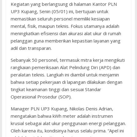
Kegiatan yang berlangsung di halaman Kantor PLN
UP3 Kupang, Senin (05/01) ini, bertujuan untuk
memastikan seluruh personel memiliki kesiapan
mental, fisik, maupun teknis. Fokus utamanya adalah
meningkatkan efisiensi dan akurasi alat ukur di rumah
pelanggan guna memberikan kepastian layanan yang
adil dan transparan.
Sebanyak 50 personel, termasuk mitra kerja mengikuti
rangkaian pemeriksaan Alat Pelindung Diri (APD) dan
peralatan teknis. Langkah ini diambil untuk menjamin
bahwa setiap pekerjaan di lapangan dilakukan dengan
tingkat keamanan tinggi dan sesuai Standar
Operasional Prosedur (SOP).
Manager PLN UP3 Kupang, Nikolas Denis Adrian,
mengatakan bahwa kWh meter adalah instrumen
krusial sebagai alat ukur penggunaan energi pelanggan.
Oleh karena itu, kondisinya harus selalu prima. “Apel ini