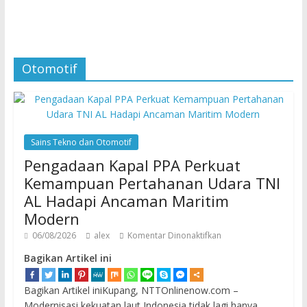
Otomotif
Sains Tekno dan Otomotif
Pengadaan Kapal PPA Perkuat
Kemampuan Pertahanan Udara TNI
AL Hadapi Ancaman Maritim
Modern
06/08/2026
alex
Komentar Dinonaktifkan
Bagikan Artikel ini
Bagikan Artikel iniKupang, NTTOnlinenow.com –
Modernisasi kekuatan laut Indonesia tidak lagi hanya