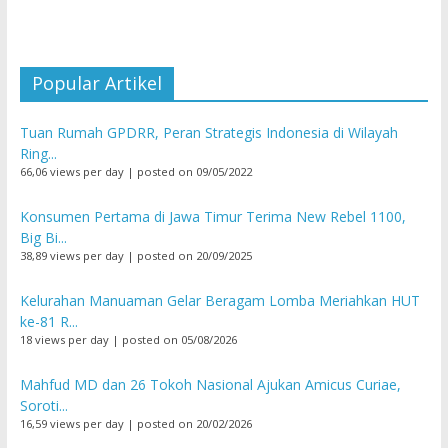
Popular Artikel
Tuan Rumah GPDRR, Peran Strategis Indonesia di Wilayah
Ring...
66,06 views per day
|
posted on 09/05/2022
Konsumen Pertama di Jawa Timur Terima New Rebel 1100,
Big Bi...
38,89 views per day
|
posted on 20/09/2025
Kelurahan Manuaman Gelar Beragam Lomba Meriahkan HUT
ke-81 R...
18 views per day
|
posted on 05/08/2026
Mahfud MD dan 26 Tokoh Nasional Ajukan Amicus Curiae,
Soroti...
16,59 views per day
|
posted on 20/02/2026