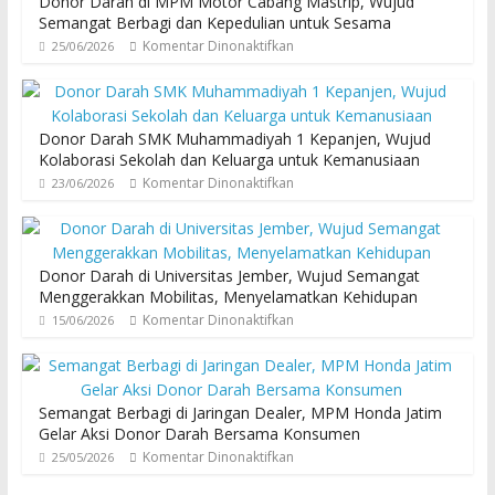
Donor Darah di MPM Motor Cabang Mastrip, Wujud
Semangat Berbagi dan Kepedulian untuk Sesama
Komentar Dinonaktifkan
25/06/2026
Donor Darah SMK Muhammadiyah 1 Kepanjen, Wujud
Kolaborasi Sekolah dan Keluarga untuk Kemanusiaan
Komentar Dinonaktifkan
23/06/2026
Donor Darah di Universitas Jember, Wujud Semangat
Menggerakkan Mobilitas, Menyelamatkan Kehidupan
Komentar Dinonaktifkan
15/06/2026
Semangat Berbagi di Jaringan Dealer, MPM Honda Jatim
Gelar Aksi Donor Darah Bersama Konsumen
Komentar Dinonaktifkan
25/05/2026