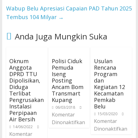
Wabup Belu Apresiasi Capaian PAD Tahun 2025
Tembus 104 Milyar
→
Anda Juga Mungkin Suka
Oknum
Polisi Ciduk
Usulan
Anggota
Pemuda
Rencana
DPRD TTU
Iseng
Program
Dipolisikan,
Posting
dan
Diduga
Ancam Bom
Kegiatan 12
Terlibat
Transmart
Kecamatan
Pengrusakan
Kupang
Pemkab
Instalasi
Belu
06/03/2018
Perpipaan
Komentar
15/03/2020
Air Bersih
Komentar
Dinonaktifkan
14/06/2022
Dinonaktifkan
Komentar