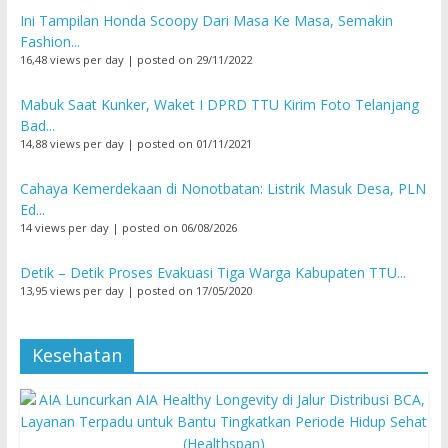
Ini Tampilan Honda Scoopy Dari Masa Ke Masa, Semakin
Fashion...
16,48 views per day
|
posted on 29/11/2022
Mabuk Saat Kunker, Waket I DPRD TTU Kirim Foto Telanjang
Bad...
14,88 views per day
|
posted on 01/11/2021
Cahaya Kemerdekaan di Nonotbatan: Listrik Masuk Desa, PLN
Ed...
14 views per day
|
posted on 06/08/2026
Detik – Detik Proses Evakuasi Tiga Warga Kabupaten TTU...
13,95 views per day
|
posted on 17/05/2020
Kesehatan