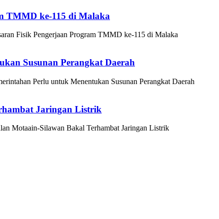
ram TMMD ke-115 di Malaka
saran Fisik Pengerjaan Program TMMD ke-115 di Malaka
tukan Susunan Perangkat Daerah
erintahan Perlu untuk Menentukan Susunan Perangkat Daerah
rhambat Jaringan Listrik
alan Motaain-Silawan Bakal Terhambat Jaringan Listrik