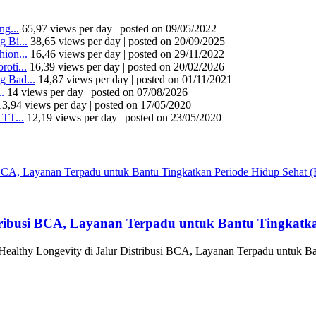
g...
65,97 views per day
|
posted on 09/05/2022
 Bi...
38,65 views per day
|
posted on 20/09/2025
ion...
16,46 views per day
|
posted on 29/11/2022
oti...
16,39 views per day
|
posted on 20/02/2026
 Bad...
14,87 views per day
|
posted on 01/11/2021
.
14 views per day
|
posted on 07/08/2026
13,94 views per day
|
posted on 17/05/2020
TT...
12,19 views per day
|
posted on 23/05/2020
tribusi BCA, Layanan Terpadu untuk Bantu Tingkatka
althy Longevity di Jalur Distribusi BCA, Layanan Terpadu untuk Ba