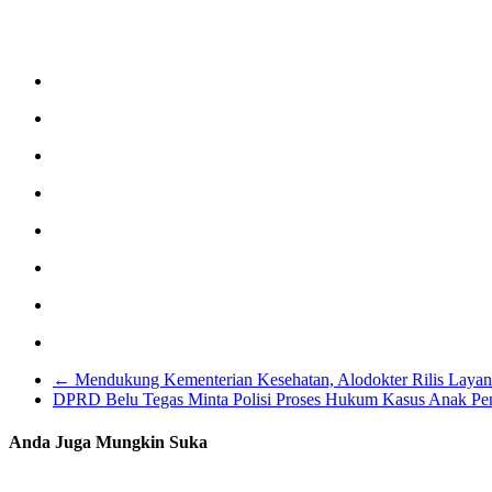
←
Mendukung Kementerian Kesehatan, Alodokter Rilis Layana
DPRD Belu Tegas Minta Polisi Proses Hukum Kasus Anak P
Anda Juga Mungkin Suka