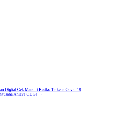
n Digital Cek Mandiri Resiko Terkena Covid-19
engusaha Aniaya ODGJ
→