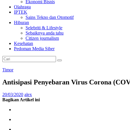
Ekonomi Bisnis
Olahraga
IPTEK
Sains Tekno dan Otomotif
Hiburan
Selebriti & Lifestyle
Sebaiknya anda tahu
Citizen journalism
Kesehatan
Pedoman Media Siber
Timor
Antisipasi Penyebaran Virus Corona (CO
20/03/2020
alex
Bagikan Artikel ini