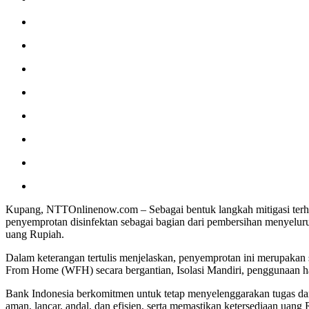
Kupang, NTTOnlinenow.com – Sebagai bentuk langkah mitigasi terh
penyemprotan disinfektan sebagai bagian dari pembersihan menyelu
uang Rupiah.
Dalam keterangan tertulis menjelaskan, penyemprotan ini merupakan
From Home (WFH) secara bergantian, Isolasi Mandiri, penggunaan ha
Bank Indonesia berkomitmen untuk tetap menyelenggarakan tugas dan 
aman, lancar, andal, dan efisien, serta memastikan ketersediaan uang