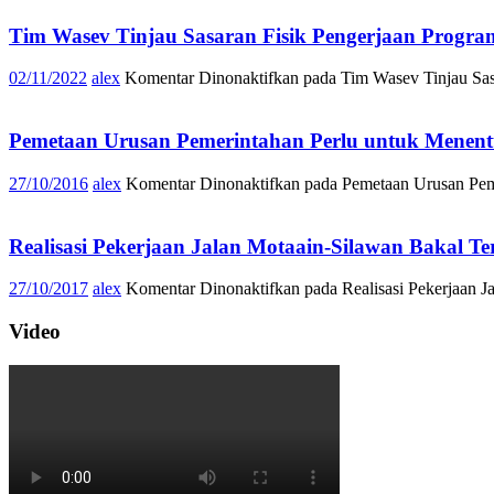
Tim Wasev Tinjau Sasaran Fisik Pengerjaan Prog
02/11/2022
alex
Komentar Dinonaktifkan
pada Tim Wasev Tinjau Sa
Pemetaan Urusan Pemerintahan Perlu untuk Menen
27/10/2016
alex
Komentar Dinonaktifkan
pada Pemetaan Urusan Pem
Realisasi Pekerjaan Jalan Motaain-Silawan Bakal Te
27/10/2017
alex
Komentar Dinonaktifkan
pada Realisasi Pekerjaan J
Video