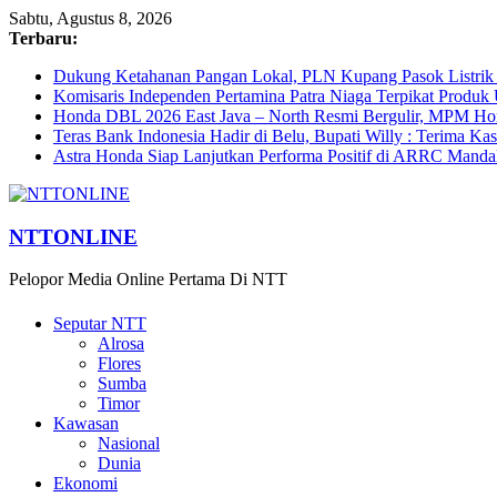
Sabtu, Agustus 8, 2026
Terbaru:
Dukung Ketahanan Pangan Lokal, PLN Kupang Pasok Listrik 
Komisaris Independen Pertamina Patra Niaga Terpikat Prod
Honda DBL 2026 East Java – North Resmi Bergulir, MPM Hond
Teras Bank Indonesia Hadir di Belu, Bupati Willy : Terima Ka
Astra Honda Siap Lanjutkan Performa Positif di ARRC Manda
NTTONLINE
Pelopor Media Online Pertama Di NTT
Seputar NTT
Alrosa
Flores
Sumba
Timor
Kawasan
Nasional
Dunia
Ekonomi