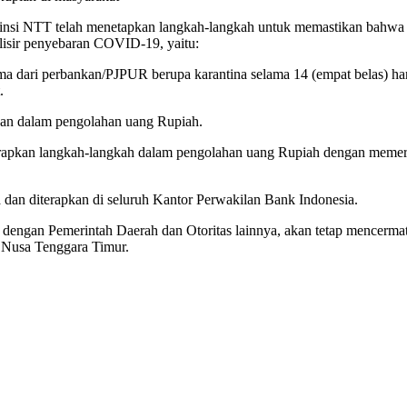
insi NTT telah menetapkan langkah-langkah untuk memastikan bahwa 
lisir penyebaran COVID-19, yaitu:
a dari perbankan/PJPUR berupa karantina selama 14 (empat belas) har
.
an dalam pengolahan uang Rupiah.
apkan langkah-langkah dalam pengolahan uang Rupiah dengan memerh
 dan diterapkan di seluruh Kantor Perwakilan Bank Indonesia.
 dengan Pemerintah Daerah dan Otoritas lainnya, akan tetap mencer
 Nusa Tenggara Timur.