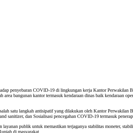
adap penyebaran COVID-19 di lingkungan kerja Kantor Perwakilan Ba
ruh area bangunan kantor termasuk kendaraan dinas baik kendaraan o
 salah satu langkah antisipatif yang dilakukan oleh Kantor Perwakil
nd sanitizer, dan Sosialisasi pencegahan COVID-19 termasuk penerapa
layanan publik untuk memastikan terjaganya stabilitas moneter, stabi
 Rupiah di masyarakat