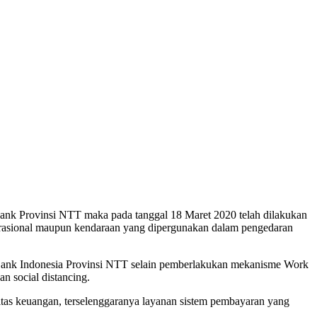
nk Provinsi NTT maka pada tanggal 18 Maret 2020 telah dilakukan
perasional maupun kendaraan yang dipergunakan dalam pengedaran
an Bank Indonesia Provinsi NTT selain pemberlakukan mekanisme Work
n social distancing.
litas keuangan, terselenggaranya layanan sistem pembayaran yang