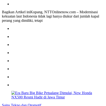
Bagikan Artikel iniKupang, NTTOnlinenow.com – Modernisasi
kekuatan laut Indonesia tidak lagi hanya diukur dari jumlah kapal
perang yang dimiliki, tetapi
Sains Tekno dan Otomotif