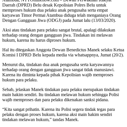
Daerah (DPRD) Belu desak Kepolisian Polres Belu untuk
memproses hukum dua pelaku anak pengusaha serta empat
karyawan Timor Permai Atambua diduga telah menganiaya Orang
Dengan Gangguan Jiwa (ODGJ) pada Jumat lalu (13/03/2020).
Aksi atau tindakan para pelaku sangat brutal, apalagi dilakukan
terhadap orang dengan gangguan jiwa. Tindakan ini melawan
hukum, karena itu harus diproses hukum.
Hal itu ditegaskan Anggota Dewan Benedictus Manek selaku Ketua
Komisi I DPRD Belu kepada media via whatsappnya, Jumat (20/2).
Menurut dia, tindakan dua anak pengusaha serta karyawannya
terhadap orang dengan gangguan jiwa sangat tidak manusiawi.
Karena itu diminta kepada pihak Kepolisian wajib memproses
hukum para pelaku.
Sebab, jelaskan Manek tindakan para pelaku merupakan tindakan
main hakim sendiri. Itu tindakan melawan hukum sehingga Polisi
wajib memproses dan para pelaku dikenakan sanksi pidana.
“Kita sangat prihatin. Karena itu Polisi segera tindak tegas para
pelaku dengan proses hukum, karena aksi main hakim sendiri
tindakan melawan hukum,” tandas Manek.