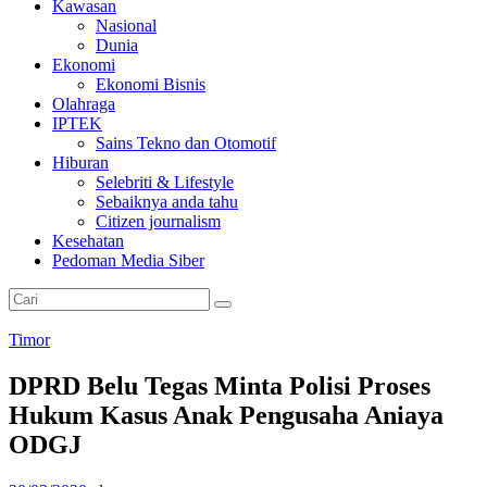
Kawasan
Nasional
Dunia
Ekonomi
Ekonomi Bisnis
Olahraga
IPTEK
Sains Tekno dan Otomotif
Hiburan
Selebriti & Lifestyle
Sebaiknya anda tahu
Citizen journalism
Kesehatan
Pedoman Media Siber
Timor
DPRD Belu Tegas Minta Polisi Proses
Hukum Kasus Anak Pengusaha Aniaya
ODGJ