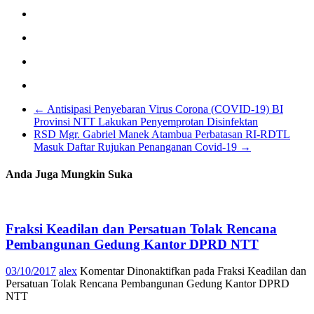
←
Antisipasi Penyebaran Virus Corona (COVID-19) BI
Provinsi NTT Lakukan Penyemprotan Disinfektan
RSD Mgr. Gabriel Manek Atambua Perbatasan RI-RDTL
Masuk Daftar Rujukan Penanganan Covid-19
→
Anda Juga Mungkin Suka
Fraksi Keadilan dan Persatuan Tolak Rencana
Pembangunan Gedung Kantor DPRD NTT
03/10/2017
alex
Komentar Dinonaktifkan
pada Fraksi Keadilan dan
Persatuan Tolak Rencana Pembangunan Gedung Kantor DPRD
NTT