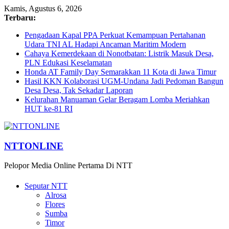
Kamis, Agustus 6, 2026
Terbaru:
Pengadaan Kapal PPA Perkuat Kemampuan Pertahanan
Udara TNI AL Hadapi Ancaman Maritim Modern
Cahaya Kemerdekaan di Nonotbatan: Listrik Masuk Desa,
PLN Edukasi Keselamatan
Honda AT Family Day Semarakkan 11 Kota di Jawa Timur
Hasil KKN Kolaborasi UGM-Undana Jadi Pedoman Bangun
Desa Desa, Tak Sekadar Laporan
Kelurahan Manuaman Gelar Beragam Lomba Meriahkan
HUT ke-81 RI
NTTONLINE
Pelopor Media Online Pertama Di NTT
Seputar NTT
Alrosa
Flores
Sumba
Timor