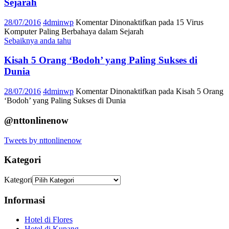
Sejarah
28/07/2016
4dminwp
Komentar Dinonaktifkan
pada 15 Virus
Komputer Paling Berbahaya dalam Sejarah
Sebaiknya anda tahu
Kisah 5 Orang ‘Bodoh’ yang Paling Sukses di
Dunia
28/07/2016
4dminwp
Komentar Dinonaktifkan
pada Kisah 5 Orang
‘Bodoh’ yang Paling Sukses di Dunia
@nttonlinenow
Tweets by nttonlinenow
Kategori
Kategori
Informasi
Hotel di Flores
Hotel di Kupang