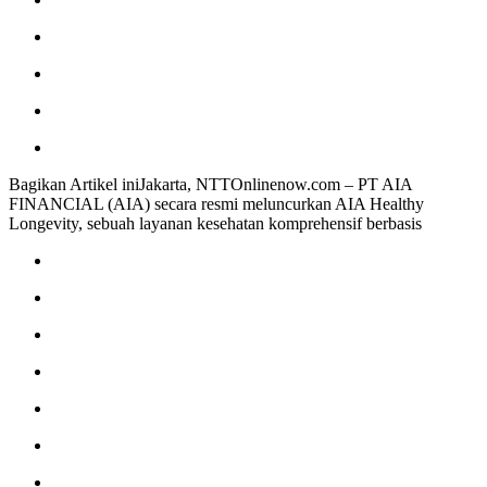
Bagikan Artikel iniJakarta, NTTOnlinenow.com – PT AIA
FINANCIAL (AIA) secara resmi meluncurkan AIA Healthy
Longevity, sebuah layanan kesehatan komprehensif berbasis