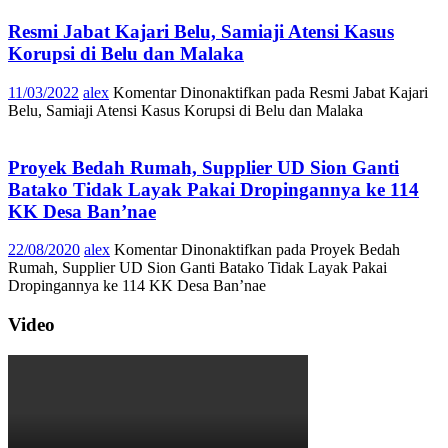
Resmi Jabat Kajari Belu, Samiaji Atensi Kasus
Korupsi di Belu dan Malaka
11/03/2022
alex
Komentar Dinonaktifkan
pada Resmi Jabat Kajari
Belu, Samiaji Atensi Kasus Korupsi di Belu dan Malaka
Proyek Bedah Rumah, Supplier UD Sion Ganti
Batako Tidak Layak Pakai Dropingannya ke 114
KK Desa Ban’nae
22/08/2020
alex
Komentar Dinonaktifkan
pada Proyek Bedah
Rumah, Supplier UD Sion Ganti Batako Tidak Layak Pakai
Dropingannya ke 114 KK Desa Ban’nae
Video