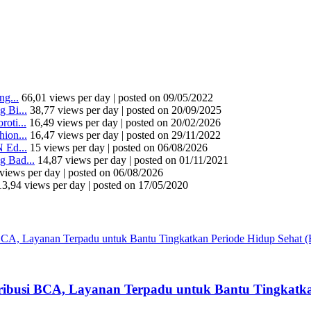
g...
66,01 views per day
|
posted on 09/05/2022
 Bi...
38,77 views per day
|
posted on 20/09/2025
oti...
16,49 views per day
|
posted on 20/02/2026
ion...
16,47 views per day
|
posted on 29/11/2022
 Ed...
15 views per day
|
posted on 06/08/2026
 Bad...
14,87 views per day
|
posted on 01/11/2021
views per day
|
posted on 06/08/2026
13,94 views per day
|
posted on 17/05/2020
tribusi BCA, Layanan Terpadu untuk Bantu Tingkatka