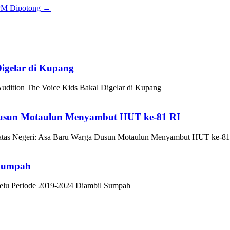
KPM Dipotong
→
Digelar di Kupang
udition The Voice Kids Bakal Digelar di Kupang
 Dusun Motaulun Menyambut HUT ke-81 RI
atas Negeri: Asa Baru Warga Dusun Motaulun Menyambut HUT ke-81
 Sumpah
lu Periode 2019-2024 Diambil Sumpah