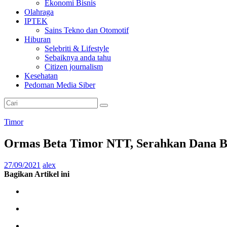
Ekonomi Bisnis
Olahraga
IPTEK
Sains Tekno dan Otomotif
Hiburan
Selebriti & Lifestyle
Sebaiknya anda tahu
Citizen journalism
Kesehatan
Pedoman Media Siber
Timor
Ormas Beta Timor NTT, Serahkan Dana B
27/09/2021
alex
Bagikan Artikel ini