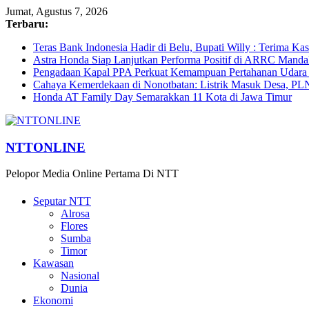
Jumat, Agustus 7, 2026
Terbaru:
Teras Bank Indonesia Hadir di Belu, Bupati Willy : Terima Ka
Astra Honda Siap Lanjutkan Performa Positif di ARRC Manda
Pengadaan Kapal PPA Perkuat Kemampuan Pertahanan Udara
Cahaya Kemerdekaan di Nonotbatan: Listrik Masuk Desa, PL
Honda AT Family Day Semarakkan 11 Kota di Jawa Timur
NTTONLINE
Pelopor Media Online Pertama Di NTT
Seputar NTT
Alrosa
Flores
Sumba
Timor
Kawasan
Nasional
Dunia
Ekonomi