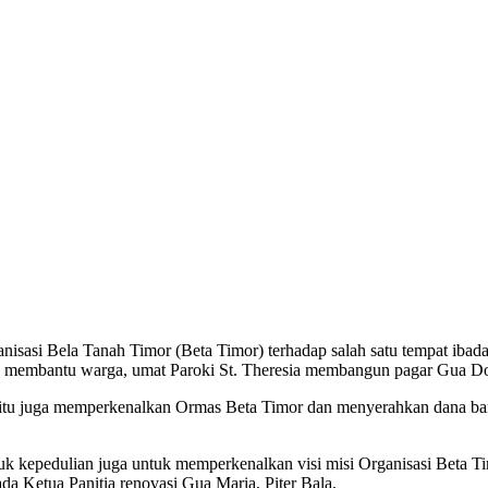
asi Bela Tanah Timor (Beta Timor) terhadap salah satu tempat ibada
n membantu warga, umat Paroki St. Theresia membangun pagar Gua Do
 itu juga memperkenalkan Ormas Beta Timor dan menyerahkan dana ban
tuk kepedulian juga untuk memperkenalkan visi misi Organisasi Beta Tim
a Ketua Panitia renovasi Gua Maria, Piter Bala.