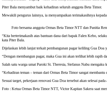
Piter Bala menyambut baik kehadiran seluruh anggota Beta Timor.
Mewakili pengurus lainnya, ia menyampaikan terimakasihnya kepada p
Foto bersama anggota Ormas Beta Timor NTT dan Panitia Re
“Kita berterimakasih atas bantuan dana dari bapak Falen Kebo, selak
kata Piter Bala.
Dijelaskan lebih lanjut terkait pembangunan pagar keliling Gua Doa 
“Dengan membangun pagar, maka Gua ini akan terlihat lebih rapih da
Salah satu warga umat Paroki St. Theresia, Stefanus Nabu mengaku 
“Kehadiran teman – teman dari Ormas Beta Timor sangat membantu dan
Sesuai target, pekerjaan renovasi Gua Doa tersebut akan selesai pad
Foto : Ketua Ormas Beta Timor NTT, Victor Kapitan Sakera saat me