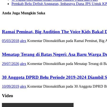
Pemkab Belu Defisit Anggaran, Imbasnya Dana JPS Untuk 
Anda Juga Mungkin Suka
Ramai Peminat, Big Audition The Voice Kids Bakal 
05/03/2018
alex
Komentar Dinonaktifkan
pada Ramai Peminat, Big A
Menatap Terang di Batas Negeri: Asa Baru Warga
29/07/2026
alex
Komentar Dinonaktifkan
pada Menatap Terang di B
30 Anggota DPRD Belu Periode 2019-2024 Diambil
10/09/2019
alex
Komentar Dinonaktifkan
pada 30 Anggota DPRD Be
Video