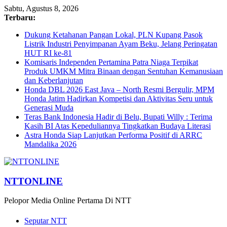
Sabtu, Agustus 8, 2026
Terbaru:
Dukung Ketahanan Pangan Lokal, PLN Kupang Pasok
Listrik Industri Penyimpanan Ayam Beku, Jelang Peringatan
HUT RI ke-81
Komisaris Independen Pertamina Patra Niaga Terpikat
Produk UMKM Mitra Binaan dengan Sentuhan Kemanusiaan
dan Keberlanjutan
Honda DBL 2026 East Java – North Resmi Bergulir, MPM
Honda Jatim Hadirkan Kompetisi dan Aktivitas Seru untuk
Generasi Muda
Teras Bank Indonesia Hadir di Belu, Bupati Willy : Terima
Kasih BI Atas Kepeduliannya Tingkatkan Budaya Literasi
Astra Honda Siap Lanjutkan Performa Positif di ARRC
Mandalika 2026
NTTONLINE
Pelopor Media Online Pertama Di NTT
Seputar NTT