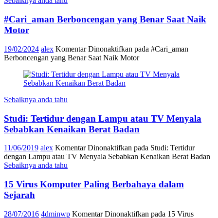
Sebaiknya anda tahu
#Cari_aman Berboncengan yang Benar Saat Naik
Motor
19/02/2024
alex
Komentar Dinonaktifkan
pada #Cari_aman
Berboncengan yang Benar Saat Naik Motor
Sebaiknya anda tahu
Studi: Tertidur dengan Lampu atau TV Menyala
Sebabkan Kenaikan Berat Badan
11/06/2019
alex
Komentar Dinonaktifkan
pada Studi: Tertidur
dengan Lampu atau TV Menyala Sebabkan Kenaikan Berat Badan
Sebaiknya anda tahu
15 Virus Komputer Paling Berbahaya dalam
Sejarah
28/07/2016
4dminwp
Komentar Dinonaktifkan
pada 15 Virus