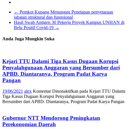
←
Pemkot Kupang Menunggu Penetapan penyetaraan
jabatan struktural dan fungsional
Hasil Swab Antigen 30 Pekerja Proyek Kampus UNHAN di
Belu Positif Covid-19
→
Anda Juga Mungkin Suka
Kejari TTU Dalami Tiga Kasus Dugaan Korupsi
Penyalahgunaan Anggaran yang Bersumber dari
APBD. Diantaranya, Program Padat Karya
Pangan
19/06/2021
alex
Komentar Dinonaktifkan
pada Kejari TTU Dalami
Tiga Kasus Dugaan Korupsi Penyalahgunaan Anggaran yang
Bersumber dari APBD. Diantaranya, Program Padat Karya Pangan
Gubernur NTT Mendorong Peningkatan
Perekonomian Daerah