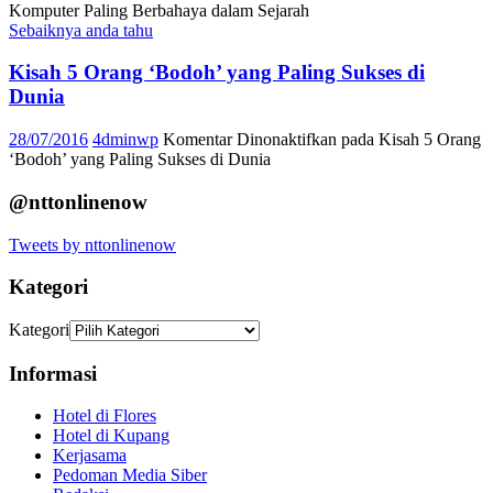
Komputer Paling Berbahaya dalam Sejarah
Sebaiknya anda tahu
Kisah 5 Orang ‘Bodoh’ yang Paling Sukses di
Dunia
28/07/2016
4dminwp
Komentar Dinonaktifkan
pada Kisah 5 Orang
‘Bodoh’ yang Paling Sukses di Dunia
@nttonlinenow
Tweets by nttonlinenow
Kategori
Kategori
Informasi
Hotel di Flores
Hotel di Kupang
Kerjasama
Pedoman Media Siber