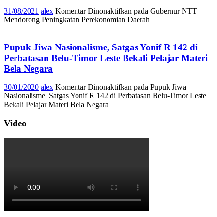
31/08/2021
alex
Komentar Dinonaktifkan
pada Gubernur NTT
Mendorong Peningkatan Perekonomian Daerah
Pupuk Jiwa Nasionalisme, Satgas Yonif R 142 di
Perbatasan Belu-Timor Leste Bekali Pelajar Materi
Bela Negara
30/01/2020
alex
Komentar Dinonaktifkan
pada Pupuk Jiwa
Nasionalisme, Satgas Yonif R 142 di Perbatasan Belu-Timor Leste
Bekali Pelajar Materi Bela Negara
Video