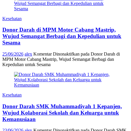
Kesehatan
Donor Darah di MPM Motor Cabang Mastrip,
Wujud Semangat Berbagi dan Kepedulian untuk
Sesama
25/06/2026
alex
Komentar Dinonaktifkan
pada Donor Darah di
MPM Motor Cabang Mastrip, Wujud Semangat Berbagi dan
Kepedulian untuk Sesama
Kesehatan
Donor Darah SMK Muhammadiyah 1 Kepanjen,
Wujud Kolaborasi Sekolah dan Keluarga untuk
Kemanusiaan
23/06/2026
alex
Komentar Dinonaktifkan
pada Donor Darah SMK