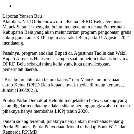
Laporan Yansen Bau
Atambua, NTTOnlinenow.com – Ketua DPRD Belu, Jeremias
Manek Seran Jr mengaku belum mengetahui rencana Pemerintah
Kabupaten Belu yang akan meluncurkan program pengobatan gratis
cukup gunakan e-KTP bagi masyarakat Belu pada 11 Agustus 2021
mendatang.
Pasalnya, program andalan Bupati dr. Agustinus Taolin dan Wakil
Bupati Aloysius Haleserens sampai saat ini belum dibahas bersama
DPRD Belu sebagai mitra kerja yang juga penyelenggara
pemerintah daerah.
“Kita belum tahu dan belum bahas,” ujar Manek Junior sapaan
akrab Ketua DPRD Belu kepada awak media di ruang kerjanya,
Jumat (18/6/2021).
Politisi Partai Demokrat Belu itu menjelaskan bahwa, sidang yang
akan digelar mendatang adalah sidang pertanggungjawaban dimana
pihaknya hanya membahas LKPj tahun 2020.
Dalam sidang tersebut, pihaknya hanya akan membahas tentang
Perda Pilkades, Perda Penyertaan Modal terhadap Bank NTT dan
Ranperda RPJMD.