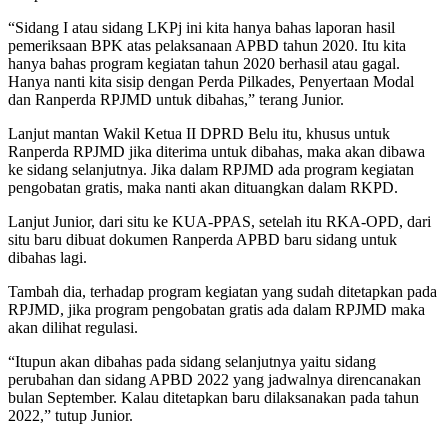
“Sidang I atau sidang LKPj ini kita hanya bahas laporan hasil
pemeriksaan BPK atas pelaksanaan APBD tahun 2020. Itu kita
hanya bahas program kegiatan tahun 2020 berhasil atau gagal.
Hanya nanti kita sisip dengan Perda Pilkades, Penyertaan Modal
dan Ranperda RPJMD untuk dibahas,” terang Junior.
Lanjut mantan Wakil Ketua II DPRD Belu itu, khusus untuk
Ranperda RPJMD jika diterima untuk dibahas, maka akan dibawa
ke sidang selanjutnya. Jika dalam RPJMD ada program kegiatan
pengobatan gratis, maka nanti akan dituangkan dalam RKPD.
Lanjut Junior, dari situ ke KUA-PPAS, setelah itu RKA-OPD, dari
situ baru dibuat dokumen Ranperda APBD baru sidang untuk
dibahas lagi.
Tambah dia, terhadap program kegiatan yang sudah ditetapkan pada
RPJMD, jika program pengobatan gratis ada dalam RPJMD maka
akan dilihat regulasi.
“Itupun akan dibahas pada sidang selanjutnya yaitu sidang
perubahan dan sidang APBD 2022 yang jadwalnya direncanakan
bulan September. Kalau ditetapkan baru dilaksanakan pada tahun
2022,” tutup Junior.