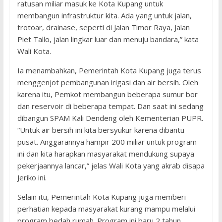
ratusan miliar masuk ke Kota Kupang untuk
membangun infrastruktur kita. Ada yang untuk jalan,
trotoar, drainase, seperti di Jalan Timor Raya, Jalan
Piet Tallo, jalan lingkar luar dan menuju bandara,” kata
Wali Kota.
Ia menambahkan, Pemerintah Kota Kupang juga terus
menggenjot pembangunan irigasi dan air bersih. Oleh
karena itu, Pemkot membangun beberapa sumur bor
dan reservoir di beberapa tempat. Dan saat ini sedang
dibangun SPAM Kali Dendeng oleh Kementerian PUPR.
“Untuk air bersih ini kita bersyukur karena dibantu
pusat. Anggarannya hampir 200 miliar untuk program
ini dan kita harapkan masyarakat mendukung supaya
pekerjaannya lancar,” jelas Wali Kota yang akrab disapa
Jeriko ini.
Selain itu, Pemerintah Kota Kupang juga memberi
perhatian kepada masyarakat kurang mampu melalui
program bedah rumah. Program ini baru 2 tahun