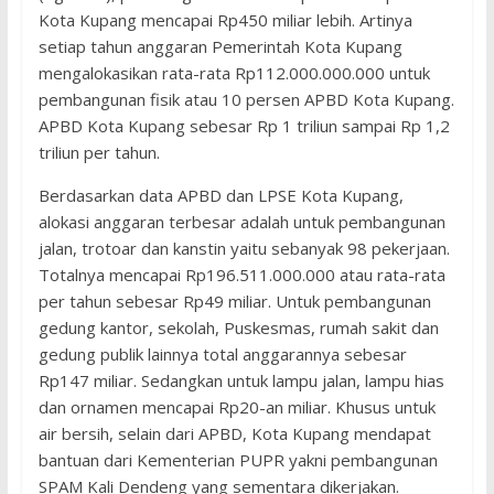
Kota Kupang mencapai Rp450 miliar lebih. Artinya
setiap tahun anggaran Pemerintah Kota Kupang
mengalokasikan rata-rata Rp112.000.000.000 untuk
pembangunan fisik atau 10 persen APBD Kota Kupang.
APBD Kota Kupang sebesar Rp 1 triliun sampai Rp 1,2
triliun per tahun.
Berdasarkan data APBD dan LPSE Kota Kupang,
alokasi anggaran terbesar adalah untuk pembangunan
jalan, trotoar dan kanstin yaitu sebanyak 98 pekerjaan.
Totalnya mencapai Rp196.511.000.000 atau rata-rata
per tahun sebesar Rp49 miliar. Untuk pembangunan
gedung kantor, sekolah, Puskesmas, rumah sakit dan
gedung publik lainnya total anggarannya sebesar
Rp147 miliar. Sedangkan untuk lampu jalan, lampu hias
dan ornamen mencapai Rp20-an miliar. Khusus untuk
air bersih, selain dari APBD, Kota Kupang mendapat
bantuan dari Kementerian PUPR yakni pembangunan
SPAM Kali Dendeng yang sementara dikerjakan.