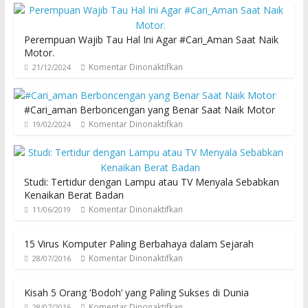
Perempuan Wajib Tau Hal Ini Agar #Cari_Aman Saat Naik
Motor.
Komentar Dinonaktifkan
21/12/2024
#Cari_aman Berboncengan yang Benar Saat Naik Motor
Komentar Dinonaktifkan
19/02/2024
Studi: Tertidur dengan Lampu atau TV Menyala Sebabkan
Kenaikan Berat Badan
Komentar Dinonaktifkan
11/06/2019
15 Virus Komputer Paling Berbahaya dalam Sejarah
Komentar Dinonaktifkan
28/07/2016
Kisah 5 Orang ‘Bodoh’ yang Paling Sukses di Dunia
Komentar Dinonaktifkan
28/07/2016