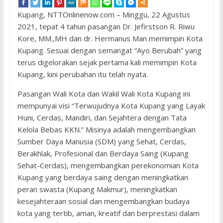
Kupang, NTTOnlinenow.com – Minggu, 22 Agustus
2021, tepat 4 tahun pasangan Dr. Jefirstson R. Riwu
Kore, MM.,MH dan dr. Hermanus Man memimpin Kota
Kupang. Sesuai dengan semangat “Ayo Berubah” yang
terus digelorakan sejak pertama kali memimpin Kota
Kupang, kini perubahan itu telah nyata.
Pasangan Wali Kota dan Wakil Wali Kota Kupang ini
mempunyai visi “Terwujudnya Kota Kupang yang Layak
Huni, Cerdas, Mandiri, dan Sejahtera dengan Tata
Kelola Bebas KKN.” Misinya adalah mengembangkan
Sumber Daya Manusia (SDM) yang Sehat, Cerdas,
Berakhlak, Profesional dan Berdaya Saing (Kupang
Sehat-Cerdas), mengembangkan perekonomian Kota
Kupang yang berdaya saing dengan meningkatkan
peran swasta (Kupang Makmur), meningkatkan
kesejahteraan sosial dan mengembangkan budaya
kota yang tertib, aman, kreatif dan berprestasi dalam