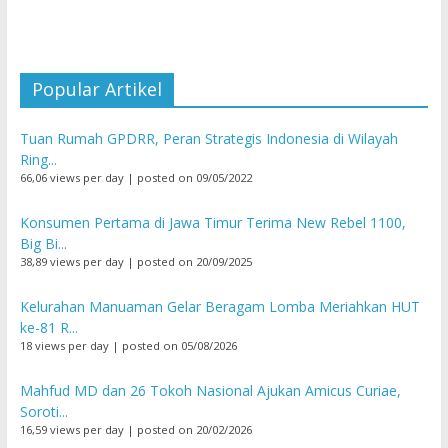
Popular Artikel
Tuan Rumah GPDRR, Peran Strategis Indonesia di Wilayah
Ring...
66,06 views per day
|
posted on 09/05/2022
Konsumen Pertama di Jawa Timur Terima New Rebel 1100,
Big Bi...
38,89 views per day
|
posted on 20/09/2025
Kelurahan Manuaman Gelar Beragam Lomba Meriahkan HUT
ke-81 R...
18 views per day
|
posted on 05/08/2026
Mahfud MD dan 26 Tokoh Nasional Ajukan Amicus Curiae,
Soroti...
16,59 views per day
|
posted on 20/02/2026