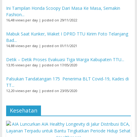
Ini Tampilan Honda Scoopy Dari Masa Ke Masa, Semakin
Fashion...
16,48 views per day
|
posted on 29/11/2022
Mabuk Saat Kunker, Waket I DPRD TTU Kirim Foto Telanjang
Bad...
14,88 views per day
|
posted on 01/11/2021
Detik – Detik Proses Evakuasi Tiga Warga Kabupaten TTU...
13,95 views per day
|
posted on 17/05/2020
Palsukan Tandatangan 175 Penerima BLT Covid-19, Kades di
TT...
12,20 views per day
|
posted on 23/05/2020
Kesehatan