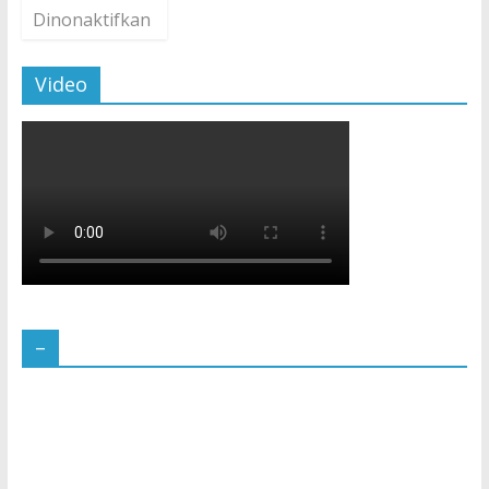
Dinonaktifkan
Video
–