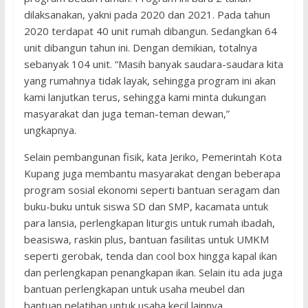
dilaksanakan, yakni pada 2020 dan 2021. Pada tahun
2020 terdapat 40 unit rumah dibangun. Sedangkan 64
unit dibangun tahun ini. Dengan demikian, totalnya
sebanyak 104 unit. “Masih banyak saudara-saudara kita
yang rumahnya tidak layak, sehingga program ini akan
kami lanjutkan terus, sehingga kami minta dukungan
masyarakat dan juga teman-teman dewan,”
ungkapnya.
Selain pembangunan fisik, kata Jeriko, Pemerintah Kota
Kupang juga membantu masyarakat dengan beberapa
program sosial ekonomi seperti bantuan seragam dan
buku-buku untuk siswa SD dan SMP, kacamata untuk
para lansia, perlengkapan liturgis untuk rumah ibadah,
beasiswa, raskin plus, bantuan fasilitas untuk UMKM
seperti gerobak, tenda dan cool box hingga kapal ikan
dan perlengkapan penangkapan ikan. Selain itu ada juga
bantuan perlengkapan untuk usaha meubel dan
bantuan pelatihan untuk usaha kecil lainnya.