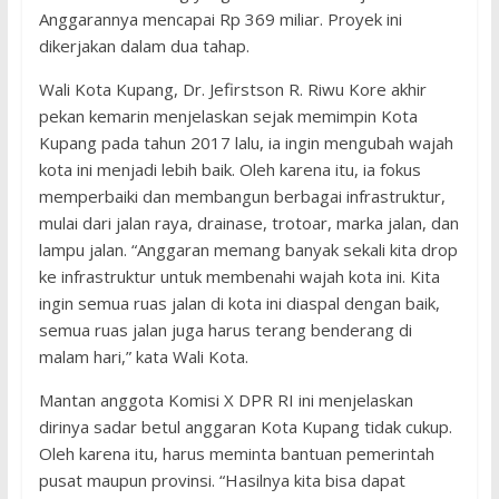
Anggarannya mencapai Rp 369 miliar. Proyek ini
dikerjakan dalam dua tahap.
Wali Kota Kupang, Dr. Jefirstson R. Riwu Kore akhir
pekan kemarin menjelaskan sejak memimpin Kota
Kupang pada tahun 2017 lalu, ia ingin mengubah wajah
kota ini menjadi lebih baik. Oleh karena itu, ia fokus
memperbaiki dan membangun berbagai infrastruktur,
mulai dari jalan raya, drainase, trotoar, marka jalan, dan
lampu jalan. “Anggaran memang banyak sekali kita drop
ke infrastruktur untuk membenahi wajah kota ini. Kita
ingin semua ruas jalan di kota ini diaspal dengan baik,
semua ruas jalan juga harus terang benderang di
malam hari,” kata Wali Kota.
Mantan anggota Komisi X DPR RI ini menjelaskan
dirinya sadar betul anggaran Kota Kupang tidak cukup.
Oleh karena itu, harus meminta bantuan pemerintah
pusat maupun provinsi. “Hasilnya kita bisa dapat