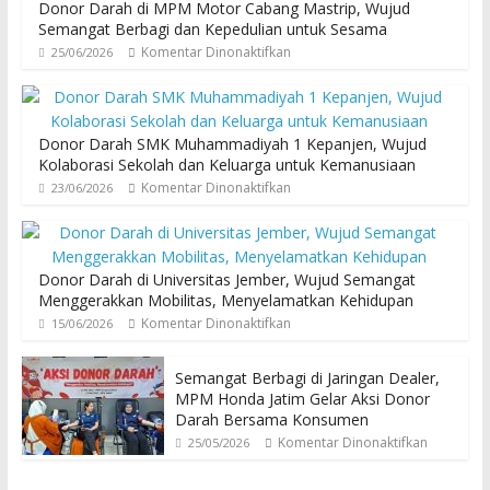
Donor Darah di MPM Motor Cabang Mastrip, Wujud
Semangat Berbagi dan Kepedulian untuk Sesama
Komentar Dinonaktifkan
25/06/2026
Donor Darah SMK Muhammadiyah 1 Kepanjen, Wujud
Kolaborasi Sekolah dan Keluarga untuk Kemanusiaan
Komentar Dinonaktifkan
23/06/2026
Donor Darah di Universitas Jember, Wujud Semangat
Menggerakkan Mobilitas, Menyelamatkan Kehidupan
Komentar Dinonaktifkan
15/06/2026
Semangat Berbagi di Jaringan Dealer,
MPM Honda Jatim Gelar Aksi Donor
Darah Bersama Konsumen
Komentar Dinonaktifkan
25/05/2026