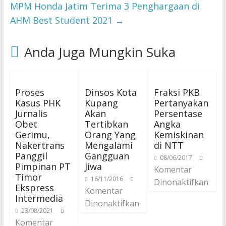
MPM Honda Jatim Terima 3 Penghargaan di
AHM Best Student 2021
→
Anda Juga Mungkin Suka
Proses
Dinsos Kota
Fraksi PKB
Kasus PHK
Kupang
Pertanyakan
Jurnalis
Akan
Persentase
Obet
Tertibkan
Angka
Gerimu,
Orang Yang
Kemiskinan
Nakertrans
Mengalami
di NTT
Panggil
Gangguan
08/06/2017
Pimpinan PT
Jiwa
Komentar
Timor
16/11/2016
Dinonaktifkan
Ekspress
Komentar
Intermedia
Dinonaktifkan
23/08/2021
Komentar