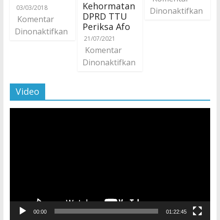
Kehormatan
03/03/2018
Dinonaktifkan
DPRD TTU
Komentar
Periksa Afo
Dinonaktifkan
21/07/2021
Komentar
Dinonaktifkan
Video
Pemutar
Video
00:00
01:22:45