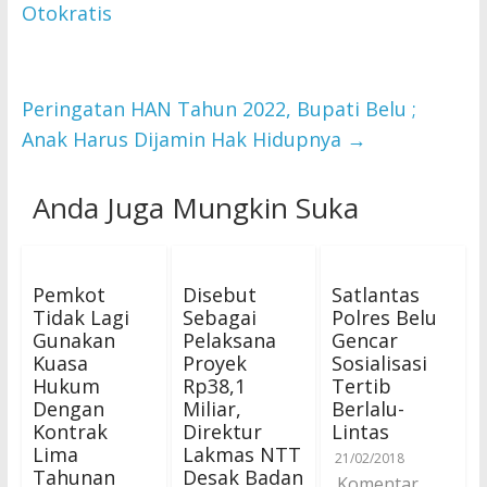
Otokratis
Peringatan HAN Tahun 2022, Bupati Belu ;
Anak Harus Dijamin Hak Hidupnya
→
Anda Juga Mungkin Suka
Pemkot
Disebut
Satlantas
Tidak Lagi
Sebagai
Polres Belu
Gunakan
Pelaksana
Gencar
Kuasa
Proyek
Sosialisasi
Hukum
Rp38,1
Tertib
Dengan
Miliar,
Berlalu-
Kontrak
Direktur
Lintas
Lima
Lakmas NTT
21/02/2018
Tahunan
Desak Badan
Komentar