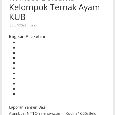
Kelompok Ternak Ayam
KUB
26/07/2022
alex
Bagikan Artikel ini
Laporan Yansen Bau
Atambua, NTTOnlinenow.com – Kodim 1605/Belu