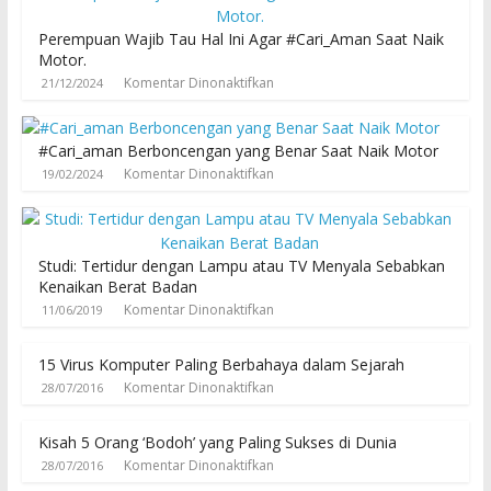
Perempuan Wajib Tau Hal Ini Agar #Cari_Aman Saat Naik
Motor.
Komentar Dinonaktifkan
21/12/2024
#Cari_aman Berboncengan yang Benar Saat Naik Motor
Komentar Dinonaktifkan
19/02/2024
Studi: Tertidur dengan Lampu atau TV Menyala Sebabkan
Kenaikan Berat Badan
Komentar Dinonaktifkan
11/06/2019
15 Virus Komputer Paling Berbahaya dalam Sejarah
Komentar Dinonaktifkan
28/07/2016
Kisah 5 Orang ‘Bodoh’ yang Paling Sukses di Dunia
Komentar Dinonaktifkan
28/07/2016