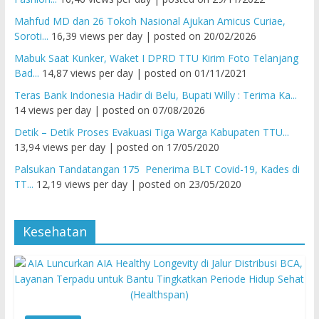
Mahfud MD dan 26 Tokoh Nasional Ajukan Amicus Curiae,
Soroti...
16,39 views per day
|
posted on 20/02/2026
Mabuk Saat Kunker, Waket I DPRD TTU Kirim Foto Telanjang
Bad...
14,87 views per day
|
posted on 01/11/2021
Teras Bank Indonesia Hadir di Belu, Bupati Willy : Terima Ka...
14 views per day
|
posted on 07/08/2026
Detik – Detik Proses Evakuasi Tiga Warga Kabupaten TTU...
13,94 views per day
|
posted on 17/05/2020
Palsukan Tandatangan 175 Penerima BLT Covid-19, Kades di
TT...
12,19 views per day
|
posted on 23/05/2020
Kesehatan