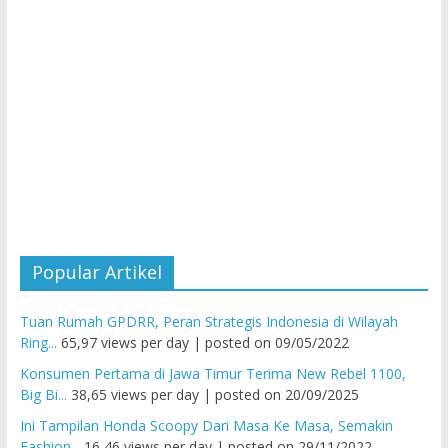
Popular Artikel
Tuan Rumah GPDRR, Peran Strategis Indonesia di Wilayah
Ring...
65,97 views per day
|
posted on 09/05/2022
Konsumen Pertama di Jawa Timur Terima New Rebel 1100,
Big Bi...
38,65 views per day
|
posted on 20/09/2025
Ini Tampilan Honda Scoopy Dari Masa Ke Masa, Semakin
Fashion...
16,46 views per day
|
posted on 29/11/2022