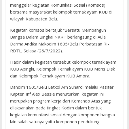
menggelar kegiatan Komunikasi Sosial (Komsos)
bersama masyarakat kelompok ternak ayam KUB di
wilayah Kabupaten Belu.
Kegiatan komsos bertajuk “Bersatu Membangun
Bangsa Dalam Bingkai NKRI” berlangsung di Aula
Darma Andika Makodim 1605/Belu Perbatasan RI-
RDTL, Selasa (26/7/2022).
Hadir dalam kegiatan tersebut kelompok ternak ayam
KUB Apingki, Kelompok Ternak ayam KUB Moris Disk
dan Kelompok Ternak ayam KUB Amora.
Dandim 1605/Belu Letkol Arh Suhardi melalui Pasiter
Kapten Inf Alex Bessie menuturkan, kegiatan ini
merupakan program kerja dari Komando Atas yang
dilaksanakan pada tingkat Kodim dalam bentuk
kegiatan komunikasi sosial dengan komponen bangsa
lain salah satunya yaitu komponen pendukung.