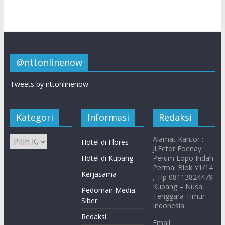
@nttonlinenow
Tweets by nttonlinenow
Kategori
Informasi
Redaksi
Alamat Kantor :
Hotel di Flores
Jl.Fetor Foenay
Hotel di Kupang
Perum Lopo Indah
Permai Blok Y1/14
Kerjasama
, Tlp 08113824479
Kupang – Nusa
Pedoman Media
Tenggara Timur –
Siber
Indonesia
Redaksi
Email :