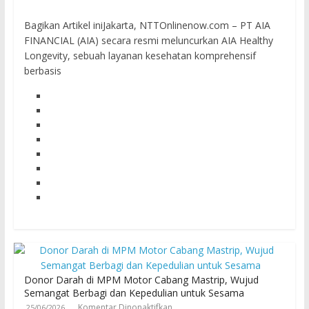
Bagikan Artikel iniJakarta, NTTOnlinenow.com – PT AIA
FINANCIAL (AIA) secara resmi meluncurkan AIA Healthy
Longevity, sebuah layanan kesehatan komprehensif
berbasis
Donor Darah di MPM Motor Cabang Mastrip, Wujud
Semangat Berbagi dan Kepedulian untuk Sesama
Komentar Dinonaktifkan
25/06/2026