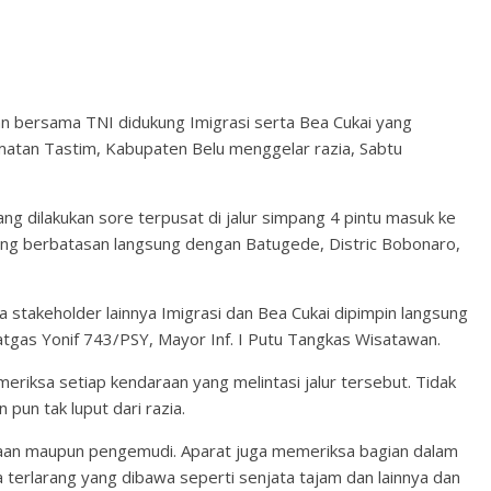
n bersama TNI didukung Imigrasi serta Bea Cukai yang
matan Tastim, Kabupaten Belu menggelar razia, Sabtu
 dilakukan sore terpusat di jalur simpang 4 pintu masuk ke
ang berbatasan langsung dengan Batugede, Distric Bobonaro,
 stakeholder lainnya Imigrasi dan Bea Cukai dipimpin langsung
tgas Yonif 743/PSY, Mayor Inf. I Putu Tangkas Wisatawan.
eriksa setiap kendaraan yang melintasi jalur tersebut. Tidak
 pun tak luput dari razia.
aan maupun pengemudi. Aparat juga memeriksa bagian dalam
terlarang yang dibawa seperti senjata tajam dan lainnya dan