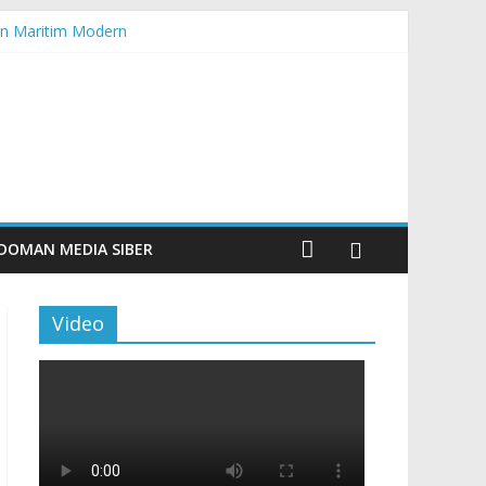
n Maritim Modern
aporan
DOMAN MEDIA SIBER
Video