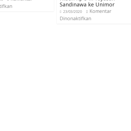
Sandinawa ke Unimor
tifkan
Komentar
23/03/2020
Dinonaktifkan