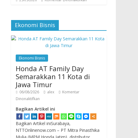
Ekonomi Bisnis
Ekonomi Bisnis
Honda AT Family Day
Semarakkan 11 Kota di
Jawa Timur
06/08/2026
alex
Komentar
Dinonaktifkan
Bagikan Artikel ini
Bagikan Artikel iniSurabaya,
NTTOnlinenow.com – PT Mitra Pinasthika
Mulia (MPM Honda Jatim), distributor