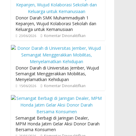
Donor Darah SMK Muhammadiyah 1
Kepanjen, Wujud Kolaborasi Sekolah dan
Keluarga untuk Kemanusiaan
Komentar Dinonaktifkan
23/06/2026
Donor Darah di Universitas Jember, Wujud
Semangat Menggerakkan Mobilitas,
Menyelamatkan Kehidupan
Komentar Dinonaktifkan
15/06/2026
Semangat Berbagi di Jaringan Dealer,
MPM Honda Jatim Gelar Aksi Donor Darah
Bersama Konsumen
Komentar Dinonaktifkan
25/05/2026