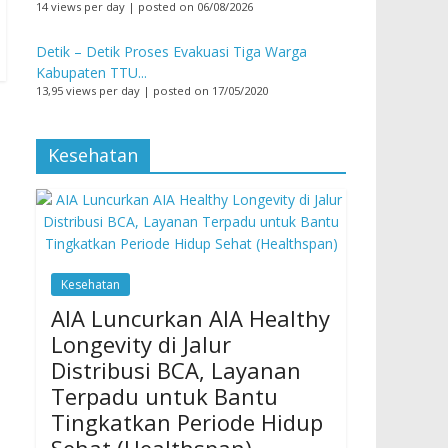
14 views per day
|
posted on 06/08/2026
Detik – Detik Proses Evakuasi Tiga Warga
Kabupaten TTU...
13,95 views per day
|
posted on 17/05/2020
Kesehatan
Kesehatan
AIA Luncurkan AIA Healthy
Longevity di Jalur
Distribusi BCA, Layanan
Terpadu untuk Bantu
Tingkatkan Periode Hidup