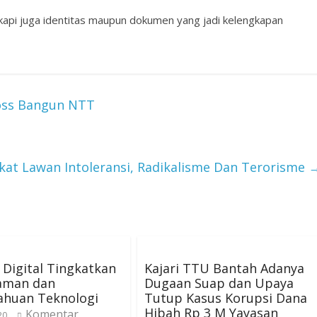
api juga identitas maupun dokumen yang jadi kelengkapan
oss Bangun NTT
kat Lawan Intoleransi, Radikalisme Dan Terorisme
i Digital Tingkatkan
Kajari TTU Bantah Adanya
aman dan
Dugaan Suap dan Upaya
ahuan Teknologi
Tutup Kasus Korupsi Dana
Hibah Rp 3 M Yayasan
Komentar
20