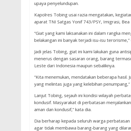
upaya penyelundupan.
Kapolres Tobing usai razia mengatakan, kegiatan 
aparat TNI Satgas Yonif 743/PSY, Imigrasi, Bea
“Giat yang kami laksanakan ini dalam rangka me
belakangan ini banyak terjadi isu-isu terorisme,
Jadi jelas Tobing, giat ini kami lakukan guna antisi
menerus dengan sasaran orang, barang termasu
Leste dari Indonesia maupun sebaliknya.
“Kita menemukan, mendatakan beberapa hasil. 
yang melintas juga yang kelebihan penumpang,” u
Lanjut Tobing, sejauh ini kondisi wilayah perb
kondusif. Masyarakat di perbatasan menjalankan 
aman dan kondusif,” kata dia.
Dia berharap kepada seluruh warga perbatasan y
agar tidak membawa barang-barang yang dilaran