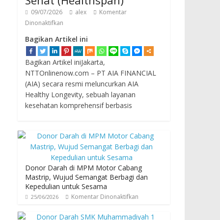
Sehat (Healthspan)
09/07/2026
alex
Komentar
Dinonaktifkan
Bagikan Artikel ini
Bagikan Artikel iniJakarta,
NTTOnlinenow.com – PT AIA FINANCIAL
(AIA) secara resmi meluncurkan AIA
Healthy Longevity, sebuah layanan
kesehatan komprehensif berbasis
Donor Darah di MPM Motor Cabang
Mastrip, Wujud Semangat Berbagi dan
Kepedulian untuk Sesama
Komentar Dinonaktifkan
25/06/2026