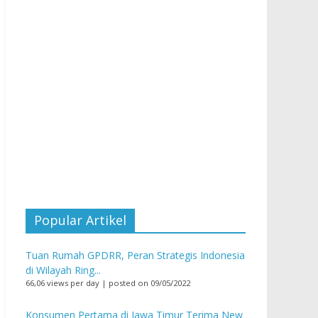
Popular Artikel
Tuan Rumah GPDRR, Peran Strategis Indonesia
di Wilayah Ring...
66,06 views per day
|
posted on 09/05/2022
Konsumen Pertama di Jawa Timur Terima New