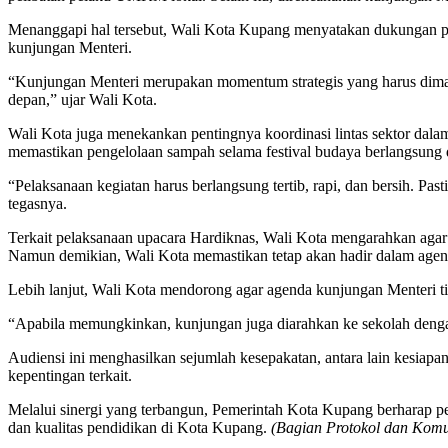
Menanggapi hal tersebut, Wali Kota Kupang menyatakan dukungan p
kunjungan Menteri.
“Kunjungan Menteri merupakan momentum strategis yang harus dimanf
depan,” ujar Wali Kota.
Wali Kota juga menekankan pentingnya koordinasi lintas sektor dalam
memastikan pengelolaan sampah selama festival budaya berlangsung 
“Pelaksanaan kegiatan harus berlangsung tertib, rapi, dan bersih. Pa
tegasnya.
Terkait pelaksanaan upacara Hardiknas, Wali Kota mengarahkan agar 
Namun demikian, Wali Kota memastikan tetap akan hadir dalam agenda
Lebih lanjut, Wali Kota mendorong agar agenda kunjungan Menteri t
“Apabila memungkinkan, kunjungan juga diarahkan ke sekolah denga
Audiensi ini menghasilkan sejumlah kesepakatan, antara lain kesiapa
kepentingan terkait.
Melalui sinergi yang terbangun, Pemerintah Kota Kupang berharap pe
dan kualitas pendidikan di Kota Kupang.
(Bagian Protokol dan Komu