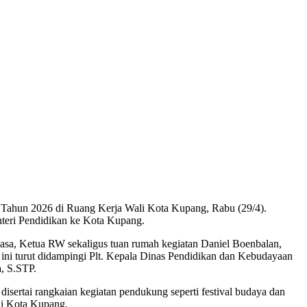
 Tahun 2026 di Ruang Kerja Wali Kota Kupang, Rabu (29/4).
teri Pendidikan ke Kota Kupang.
Lasa, Ketua RW sekaligus tuan rumah kegiatan Daniel Boenbalan,
ni turut didampingi Plt. Kepala Dinas Pendidikan dan Kebudayaan
, S.STP.
sertai rangkaian kegiatan pendukung seperti festival budaya dan
di Kota Kupang.