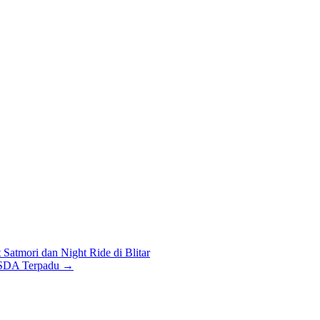
atmori dan Night Ride di Blitar
 SDA Terpadu
→