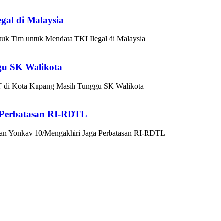
gal di Malaysia
k Tim untuk Mendata TKI Ilegal di Malaysia
gu SK Walikota
 di Kota Kupang Masih Tunggu SK Walikota
 Perbatasan RI-RDTL
n Yonkav 10/Mengakhiri Jaga Perbatasan RI-RDTL