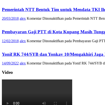
Pemerintah NTT Bentuk Tim untuk Mendata TKI Ile
20/03/2018
alex
Komentar Dinonaktifkan
pada Pemerintah NTT Bentu
Pembayaran Gaji PTT di Kota Kupang Masih Tung
12/02/2018
alex
Komentar Dinonaktifkan
pada Pembayaran Gaji PTT
Yonif RK 744/SYB dan Yonkav 10/Mengakhiri Jaga
14/09/2022
alex
Komentar Dinonaktifkan
pada Yonif RK 744/SYB da
Video