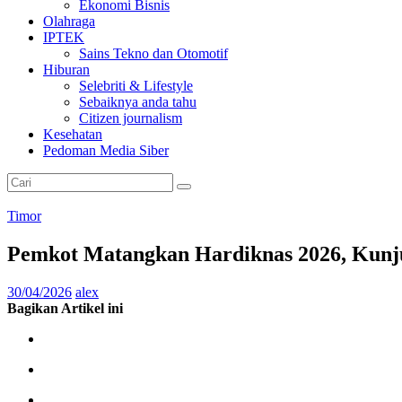
Ekonomi Bisnis
Olahraga
IPTEK
Sains Tekno dan Otomotif
Hiburan
Selebriti & Lifestyle
Sebaiknya anda tahu
Citizen journalism
Kesehatan
Pedoman Media Siber
Timor
Pemkot Matangkan Hardiknas 2026, Kunju
30/04/2026
alex
Bagikan Artikel ini