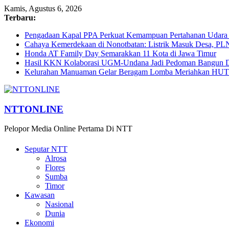
Kamis, Agustus 6, 2026
Terbaru:
Pengadaan Kapal PPA Perkuat Kemampuan Pertahanan Udara
Cahaya Kemerdekaan di Nonotbatan: Listrik Masuk Desa, PL
Honda AT Family Day Semarakkan 11 Kota di Jawa Timur
Hasil KKN Kolaborasi UGM-Undana Jadi Pedoman Bangun De
Kelurahan Manuaman Gelar Beragam Lomba Meriahkan HUT 
NTTONLINE
Pelopor Media Online Pertama Di NTT
Seputar NTT
Alrosa
Flores
Sumba
Timor
Kawasan
Nasional
Dunia
Ekonomi