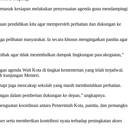
termasuk kesiapan melakukan penyesuaian agenda guna mendampingi
tuan pendidikan kita agar memperoleh perhatian dan dukungan ke
ga pelibatan masyarakat. Ia secara khusus mengingatkan panitia agar
ruh pihak agar tidak menimbulkan dampak lingkungan pascakegiatan,”
an agenda Wali Kota di tingkat kementerian yang telah terjadwal.
ah kunjungan Menteri.
tetapi juga mencakup sekolah yang masih membutuhkan perhatian.
bangan dalam pemberian dukungan ke depan,” ungkapnya.
 penguatan koordinasi antara Pemerintah Kota, panitia, dan pemangku
es serta memberikan kontribusi nyata terhadap peningkatan akses