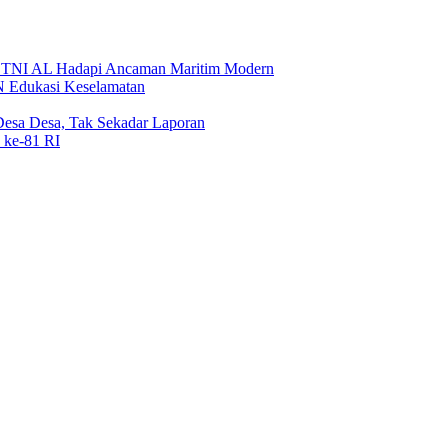
 TNI AL Hadapi Ancaman Maritim Modern
N Edukasi Keselamatan
sa Desa, Tak Sekadar Laporan
ke-81 RI