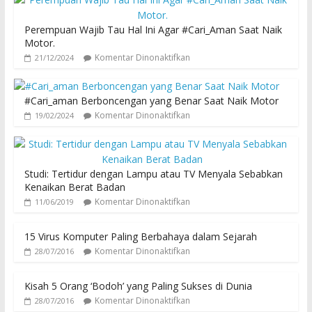
Perempuan Wajib Tau Hal Ini Agar #Cari_Aman Saat Naik
Motor.
Komentar Dinonaktifkan
21/12/2024
#Cari_aman Berboncengan yang Benar Saat Naik Motor
Komentar Dinonaktifkan
19/02/2024
Studi: Tertidur dengan Lampu atau TV Menyala Sebabkan
Kenaikan Berat Badan
Komentar Dinonaktifkan
11/06/2019
15 Virus Komputer Paling Berbahaya dalam Sejarah
Komentar Dinonaktifkan
28/07/2016
Kisah 5 Orang ‘Bodoh’ yang Paling Sukses di Dunia
Komentar Dinonaktifkan
28/07/2016