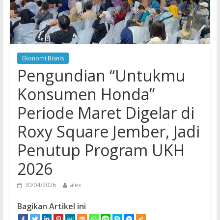
Ekonomi Bisnis
Pengundian “Untukmu
Konsumen Honda”
Periode Maret Digelar di
Roxy Square Jember, Jadi
Penutup Program UKH
2026
30/04/2026
alex
Bagikan Artikel ini