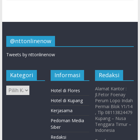
@nttonlinenow
Tweets by nttonlinenow
Kategori
Informasi
Redaksi
Alamat Kantor :
Hotel di Flores
Jl.Fetor Foenay
Hotel di Kupang
Perum Lopo Indah
Permai Blok Y1/14
Kerjasama
, Tlp 08113824479
Kupang – Nusa
Pedoman Media
Tenggara Timur –
Siber
Indonesia
Redaksi