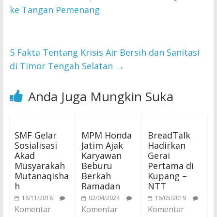
ke Tangan Pemenang
5 Fakta Tentang Krisis Air Bersih dan Sanitasi
di Timor Tengah Selatan
→
Anda Juga Mungkin Suka
SMF Gelar
MPM Honda
BreadTalk
Sosialisasi
Jatim Ajak
Hadirkan
Akad
Karyawan
Gerai
Musyarakah
Beburu
Pertama di
Mutanaqisha
Berkah
Kupang –
h
Ramadan
NTT
18/11/2018
02/04/2024
16/05/2019
Komentar
Komentar
Komentar