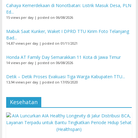
Cahaya Kemerdekaan di Nonotbatan: Listrik Masuk Desa, PLN
Ed...
15 views per day
|
posted on 06/08/2026
Mabuk Saat Kunker, Waket I DPRD TTU Kirim Foto Telanjang
Bad...
14,87 views per day
|
posted on 01/11/2021
Honda AT Family Day Semarakkan 11 Kota di Jawa Timur
14 views per day
|
posted on 06/08/2026
Detik – Detik Proses Evakuasi Tiga Warga Kabupaten TTU...
13,94 views per day
|
posted on 17/05/2020
Kesehatan