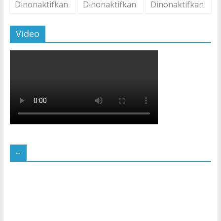
Dinonaktifkan
Dinonaktifkan
Dinonaktifkan
Video
–