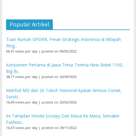
Popular Artikel
Tuan Rumah GPDRR, Peran Strategis Indonesia di Wilayah
Ring...
66,01 views per day
|
posted on 09/05/2022
Konsumen Pertama di Jawa Timur Terima New Rebel 1100,
Big Bi...
38,77 views per day
|
posted on 20/09/2025
Mahfud MD dan 26 Tokoh Nasional Ajukan Amicus Curiae,
Soroti...
16,49 views per day
|
posted on 20/02/2026
Ini Tampilan Honda Scoopy Dari Masa Ke Masa, Semakin
Fashion...
16,47 views per day
|
posted on 29/11/2022