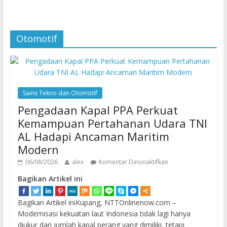
Otomotif
Sains Tekno dan Otomotif
Pengadaan Kapal PPA Perkuat
Kemampuan Pertahanan Udara TNI
AL Hadapi Ancaman Maritim
Modern
06/08/2026
alex
Komentar Dinonaktifkan
Bagikan Artikel ini
Bagikan Artikel iniKupang, NTTOnlinenow.com –
Modernisasi kekuatan laut Indonesia tidak lagi hanya
diukur dari jumlah kapal perang yang dimiliki, tetapi