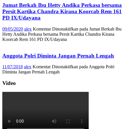
Jumat Berkah Ibu Hetty Andika Perkasa bersama
Persit Kartika Chandra Kirana Koorcab Rem 161
PD IX/Udayana
09/05/2020
alex
Komentar Dinonaktifkan
pada Jumat Berkah Ibu
Hetty Andika Perkasa bersama Persit Kartika Chandra Kirana
Koorcab Rem 161 PD IX/Udayana
Anggota Polri Diminta Jangan Pernah Lengah
11/07/2018
alex
Komentar Dinonaktifkan
pada Anggota Polri
Diminta Jangan Pernah Lengah
Video