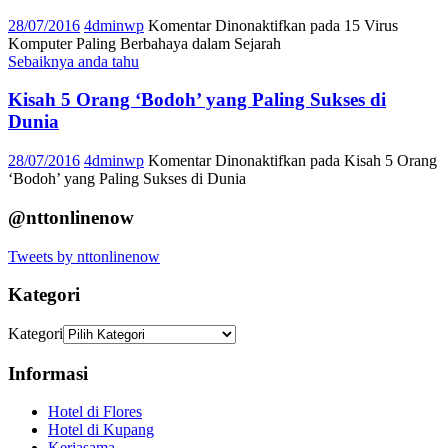
28/07/2016
4dminwp
Komentar Dinonaktifkan
pada 15 Virus
Komputer Paling Berbahaya dalam Sejarah
Sebaiknya anda tahu
Kisah 5 Orang ‘Bodoh’ yang Paling Sukses di
Dunia
28/07/2016
4dminwp
Komentar Dinonaktifkan
pada Kisah 5 Orang
‘Bodoh’ yang Paling Sukses di Dunia
@nttonlinenow
Tweets by nttonlinenow
Kategori
Kategori
Informasi
Hotel di Flores
Hotel di Kupang
Kerjasama