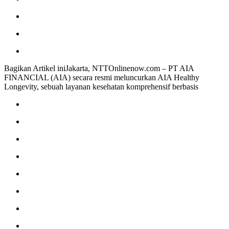
Bagikan Artikel iniJakarta, NTTOnlinenow.com – PT AIA
FINANCIAL (AIA) secara resmi meluncurkan AIA Healthy
Longevity, sebuah layanan kesehatan komprehensif berbasis