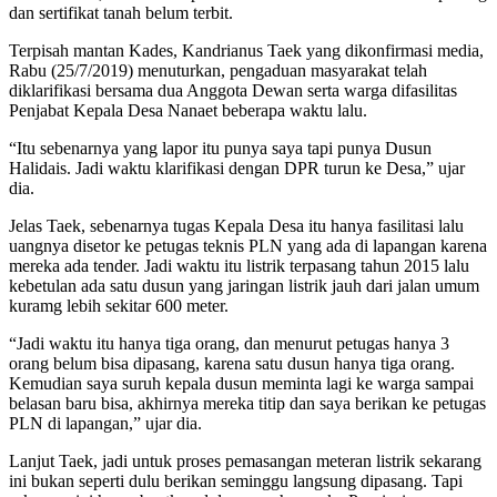
dan sertifikat tanah belum terbit.
Terpisah mantan Kades, Kandrianus Taek yang dikonfirmasi media,
Rabu (25/7/2019) menuturkan, pengaduan masyarakat telah
diklarifikasi bersama dua Anggota Dewan serta warga difasilitas
Penjabat Kepala Desa Nanaet beberapa waktu lalu.
“Itu sebenarnya yang lapor itu punya saya tapi punya Dusun
Halidais. Jadi waktu klarifikasi dengan DPR turun ke Desa,” ujar
dia.
Jelas Taek, sebenarnya tugas Kepala Desa itu hanya fasilitasi lalu
uangnya disetor ke petugas teknis PLN yang ada di lapangan karena
mereka ada tender. Jadi waktu itu listrik terpasang tahun 2015 lalu
kebetulan ada satu dusun yang jaringan listrik jauh dari jalan umum
kuramg lebih sekitar 600 meter.
“Jadi waktu itu hanya tiga orang, dan menurut petugas hanya 3
orang belum bisa dipasang, karena satu dusun hanya tiga orang.
Kemudian saya suruh kepala dusun meminta lagi ke warga sampai
belasan baru bisa, akhirnya mereka titip dan saya berikan ke petugas
PLN di lapangan,” ujar dia.
Lanjut Taek, jadi untuk proses pemasangan meteran listrik sekarang
ini bukan seperti dulu berikan seminggu langsung dipasang. Tapi