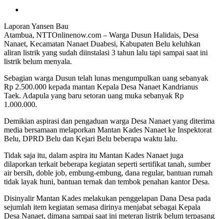
Laporan Yansen Bau
Atambua, NTTOnlinenow.com – Warga Dusun Halidais, Desa
Nanaet, Kecamatan Nanaet Duabesi, Kabupaten Belu keluhkan
aliran listrik yang sudah diinstalasi 3 tahun lalu tapi sampai saat ini
listrik belum menyala.
Sebagian warga Dusun telah lunas mengumpulkan uang sebanyak
Rp 2.500.000 kepada mantan Kepala Desa Nanaet Kandrianus
Taek. Adapula yang baru setoran uang muka sebanyak Rp
1.000.000.
Demikian aspirasi dan pengaduan warga Desa Nanaet yang diterima
media bersamaan melaporkan Mantan Kades Nanaet ke Inspektorat
Belu, DPRD Belu dan Kejari Belu beberapa waktu lalu.
Tidak saja itu, dalam aspira itu Mantan Kades Nanaet juga
dilaporkan terkait beberapa kegiatan seperti sertifikat tanah, sumber
air bersih, doble job, embung-embung, dana regular, bantuan rumah
tidak layak huni, bantuan ternak dan tembok penahan kantor Desa.
Disinyalir Mantan Kades melakukan penggelapan Dana Desa pada
sejumlah item kegiatan semasa dirinya menjabat sebagai Kepala
Desa Nanaet, dimana sampai saat ini meteran listrik belum terpasang