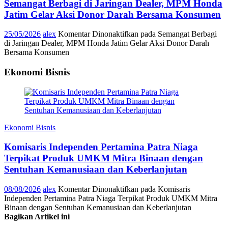
Semangat Berbagi di Jaringan Dealer, MPM Honda
Jatim Gelar Aksi Donor Darah Bersama Konsumen
25/05/2026
alex
Komentar Dinonaktifkan
pada Semangat Berbagi
di Jaringan Dealer, MPM Honda Jatim Gelar Aksi Donor Darah
Bersama Konsumen
Ekonomi Bisnis
Ekonomi Bisnis
Komisaris Independen Pertamina Patra Niaga
Terpikat Produk UMKM Mitra Binaan dengan
Sentuhan Kemanusiaan dan Keberlanjutan
08/08/2026
alex
Komentar Dinonaktifkan
pada Komisaris
Independen Pertamina Patra Niaga Terpikat Produk UMKM Mitra
Binaan dengan Sentuhan Kemanusiaan dan Keberlanjutan
Bagikan Artikel ini