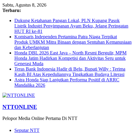
Sabtu, Agustus 8, 2026
Terbaru:
Dukung Ketahanan Pangan Lokal, PLN Kupang Pasok
Listrik Industri Penyimpanan Ayam Beku, Jelang Peringatan
HUT RI ke-81
Komisaris Independen Pertamina Patra Niaga Terpikat
Produk UMKM Mitra Binaan dengan Sentuhan Kemanusiaan
dan Keberlanjutan
Honda DBL 2026 East Java – North Resmi Bergulir, MPM
Honda Jatim Hadirkan Kompetisi dan Aktivitas Seru untuk
Generasi Muda
Teras Bank Indonesia Hadir di Belu, Bupati Willy : Terima
Kasih BI Atas Kepeduliannya Tingkatkan Budaya Literasi
Astra Honda Siap Lanjutkan Performa Positif di ARRC
Mandalika 2026
NTTONLINE
Pelopor Media Online Pertama Di NTT
Seputar NTT