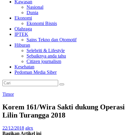
Kawasan
Nasional
Dunia
Ekonomi
Ekonomi Bisnis
Olahraga
IPTEK
Sains Tekno dan Otomotif
Hiburan
Selebriti & Lifestyle
Sebaiknya anda tahu
Citizen journalism
Kesehatan
Pedoman Media Siber
Timor
Korem 161/Wira Sakti dukung Operasi
Lilin Turangga 2018
22/12/2018
alex
Bagikan Artikel ini