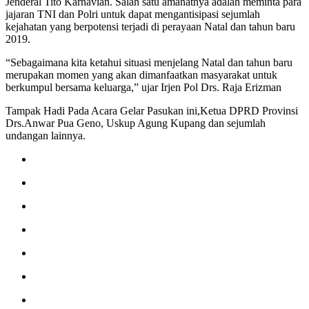
Jenderal Tito Karnavian. Salah satu amanatnya adalah meminta para
jajaran TNI dan Polri untuk dapat mengantisipasi sejumlah
kejahatan yang berpotensi terjadi di perayaan Natal dan tahun baru
2019.
“Sebagaimana kita ketahui situasi menjelang Natal dan tahun baru
merupakan momen yang akan dimanfaatkan masyarakat untuk
berkumpul bersama keluarga,” ujar Irjen Pol Drs. Raja Erizman
Tampak Hadi Pada Acara Gelar Pasukan ini,Ketua DPRD Provinsi
Drs.Anwar Pua Geno, Uskup Agung Kupang dan sejumlah
undangan lainnya.