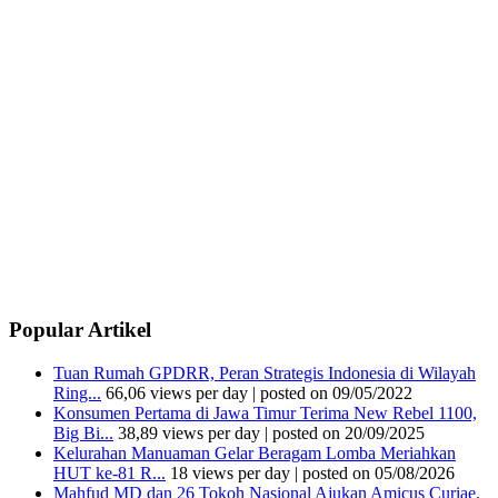
Popular Artikel
Tuan Rumah GPDRR, Peran Strategis Indonesia di Wilayah
Ring...
66,06 views per day
|
posted on 09/05/2022
Konsumen Pertama di Jawa Timur Terima New Rebel 1100,
Big Bi...
38,89 views per day
|
posted on 20/09/2025
Kelurahan Manuaman Gelar Beragam Lomba Meriahkan
HUT ke-81 R...
18 views per day
|
posted on 05/08/2026
Mahfud MD dan 26 Tokoh Nasional Ajukan Amicus Curiae,