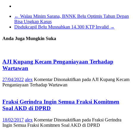
←
Walau Minim Sarana, BNNK Belu Optimis Tahun Depan
Bisa Ungkap Kasus
Disdukcapil Belu Musnahkan 14.300 KTP Invalid
→
Anda Juga Mungkin Suka
AJI Kupang Kecam Penganiayaan Terhadap
Wartawan
27/04/2022
alex
Komentar Dinonaktifkan
pada AJI Kupang Kecam
Penganiayaan Terhadap Wartawan
Fraksi Gerindra Ingin Semua Fraksi Komitmen
Soal AKD di DPRD
18/02/2017
alex
Komentar Dinonaktifkan
pada Fraksi Gerindra
Ingin Semua Fraksi Komitmen Soal AKD di DPRD