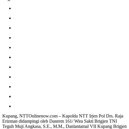
Kupang, NTTOnlinenow.com – Kapolda NTT Irjen Pol Drs. Raja
Erizman didampingi oleh Danrem 161/ Wira Sakti Brigjen TNI
Teguh Muji Angkasa, S.E., M.M., Danlantamal VII Kupang Brigjen