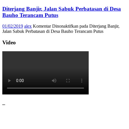
Diterjang Banjir, Jalan Sabuk Perbatasan di Desa
Bauho Terancam Putus
01/02/2019
alex
Komentar Dinonaktifkan
pada Diterjang Banjir,
Jalan Sabuk Perbatasan di Desa Bauho Terancam Putus
Video
–