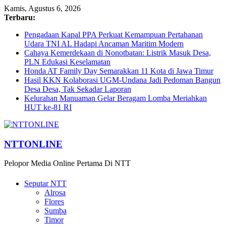
Kamis, Agustus 6, 2026
Terbaru:
Pengadaan Kapal PPA Perkuat Kemampuan Pertahanan
Udara TNI AL Hadapi Ancaman Maritim Modern
Cahaya Kemerdekaan di Nonotbatan: Listrik Masuk Desa,
PLN Edukasi Keselamatan
Honda AT Family Day Semarakkan 11 Kota di Jawa Timur
Hasil KKN Kolaborasi UGM-Undana Jadi Pedoman Bangun
Desa Desa, Tak Sekadar Laporan
Kelurahan Manuaman Gelar Beragam Lomba Meriahkan
HUT ke-81 RI
NTTONLINE
Pelopor Media Online Pertama Di NTT
Seputar NTT
Alrosa
Flores
Sumba
Timor