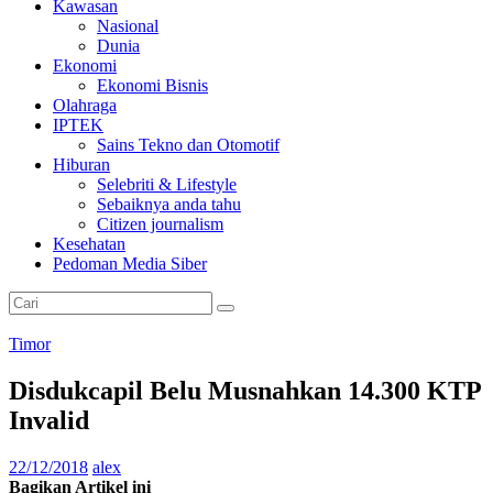
Kawasan
Nasional
Dunia
Ekonomi
Ekonomi Bisnis
Olahraga
IPTEK
Sains Tekno dan Otomotif
Hiburan
Selebriti & Lifestyle
Sebaiknya anda tahu
Citizen journalism
Kesehatan
Pedoman Media Siber
Timor
Disdukcapil Belu Musnahkan 14.300 KTP
Invalid
22/12/2018
alex
Bagikan Artikel ini