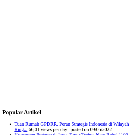
Popular Artikel
Tuan Rumah GPDRR, Peran Strategis Indonesia di Wilayah
Ring...
66,01 views per day
|
posted on 09/05/2022
Konsumen Pertama di Jawa Timur Terima New Rebel 1100,