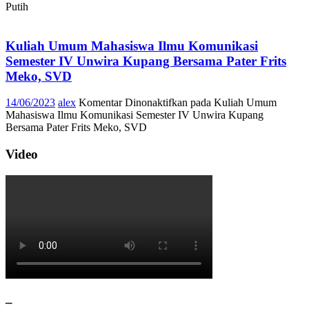
Putih
Kuliah Umum Mahasiswa Ilmu Komunikasi
Semester IV Unwira Kupang Bersama Pater Frits
Meko, SVD
14/06/2023
alex
Komentar Dinonaktifkan
pada Kuliah Umum
Mahasiswa Ilmu Komunikasi Semester IV Unwira Kupang
Bersama Pater Frits Meko, SVD
Video
–