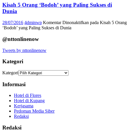
Kisah 5 Orang ‘Bodoh’ yang Paling Sukses di
Dunia
28/07/2016
4dminwp
Komentar Dinonaktifkan
pada Kisah 5 Orang
‘Bodoh’ yang Paling Sukses di Dunia
@nttonlinenow
Tweets by nttonlinenow
Kategori
Kategori
Informasi
Hotel di Flores
Hotel di Kupang
Kerjasama
Pedoman Media Siber
Redaksi
Redaksi