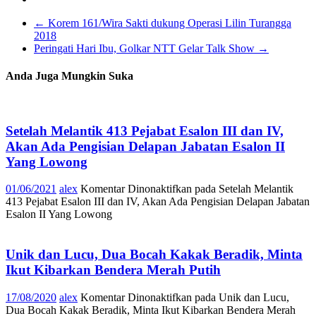
←
Korem 161/Wira Sakti dukung Operasi Lilin Turangga
2018
Peringati Hari Ibu, Golkar NTT Gelar Talk Show
→
Anda Juga Mungkin Suka
Setelah Melantik 413 Pejabat Esalon III dan IV,
Akan Ada Pengisian Delapan Jabatan Esalon II
Yang Lowong
01/06/2021
alex
Komentar Dinonaktifkan
pada Setelah Melantik
413 Pejabat Esalon III dan IV, Akan Ada Pengisian Delapan Jabatan
Esalon II Yang Lowong
Unik dan Lucu, Dua Bocah Kakak Beradik, Minta
Ikut Kibarkan Bendera Merah Putih
17/08/2020
alex
Komentar Dinonaktifkan
pada Unik dan Lucu,
Dua Bocah Kakak Beradik, Minta Ikut Kibarkan Bendera Merah