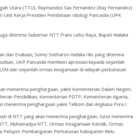
gah Utara (TTU), Raymundus Sau Fernandez (Ray Fernandez)
 Unit Kerja Presiden Pembinaan Idiologi Pancasila (UPK
uga diterima Gubernur NTT Frans Lebu Raya, Bupati Malaka
 dan Evaluasi, Sonny Soeharso melalui rilis yang diterima
utkan, UKP Pancasila memberi apresiasi kepada sejumlah
LSM dan sejumlah ormas keagamaan di wilayah perbatasan
akan menerima penghargaan, yakni Kementerian Dalam Negeri,
terian Pendidikan, Kementerian PDTP, Kementerian Agama,
n menerima penghargaan yakni Telkom dan Angkasa Pura I.
pati di NTT yang akan menerima penghargaan, turut menerima
a NTT, Muhamadya NTT, Ormas Keagamaan Katolik, Ormas
 Pelopor Pembangunan Perbatasan Kabupaten Belu.