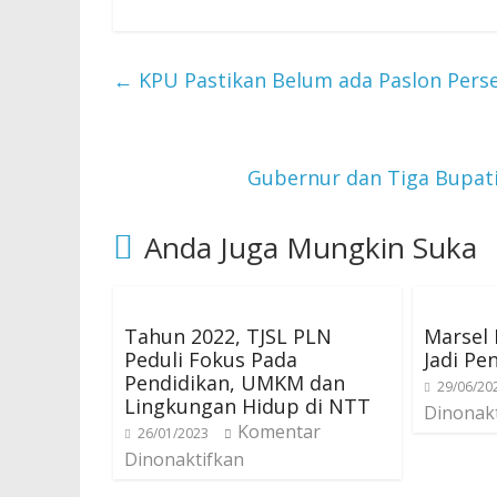
←
KPU Pastikan Belum ada Paslon Pers
Gubernur dan Tiga Bupat
Anda Juga Mungkin Suka
Tahun 2022, TJSL PLN
Marsel 
Peduli Fokus Pada
Jadi Pe
Pendidikan, UMKM dan
29/06/20
Lingkungan Hidup di NTT
Dinonak
Komentar
26/01/2023
Dinonaktifkan