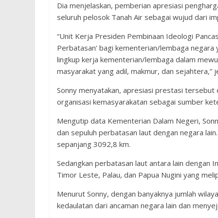
Dia menjelaskan, pemberian apresiasi pengharg
seluruh pelosok Tanah Air sebagai wujud dari im
“Unit Kerja Presiden Pembinaan Ideologi Pancas
Perbatasan’ bagi kementerian/lembaga negara y
lingkup kerja kementerian/lembaga dalam mewu
masyarakat yang adil, makmur, dan sejahtera,” j
Sonny menyatakan, apresiasi prestasi tersebut 
organisasi kemasyarakatan sebagai sumber ketel
Mengutip data Kementerian Dalam Negeri, Sonny
dan sepuluh perbatasan laut dengan negara lain
sepanjang 3092,8 km.
Sedangkan perbatasan laut antara lain dengan Indi
Timor Leste, Palau, dan Papua Nugini yang melip
Menurut Sonny, dengan banyaknya jumlah wilay
kedaulatan dari ancaman negara lain dan menye