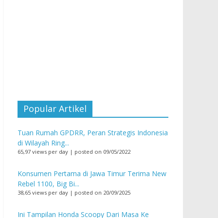
Popular Artikel
Tuan Rumah GPDRR, Peran Strategis Indonesia
di Wilayah Ring...
65,97 views per day
|
posted on 09/05/2022
Konsumen Pertama di Jawa Timur Terima New
Rebel 1100, Big Bi...
38,65 views per day
|
posted on 20/09/2025
Ini Tampilan Honda Scoopy Dari Masa Ke