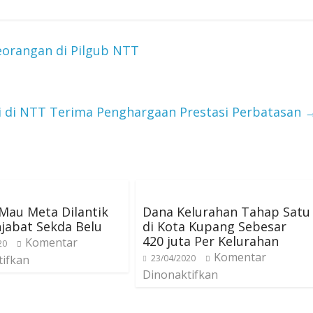
eorangan di Pilgub NTT
i di NTT Terima Penghargaan Prestasi Perbatasan
Mau Meta Dilantik
Dana Kelurahan Tahap Satu
njabat Sekda Belu
di Kota Kupang Sebesar
420 juta Per Kelurahan
Komentar
20
Komentar
tifkan
23/04/2020
Dinonaktifkan