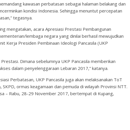
 memandang kawasan perbatasan sebagai halaman belakang dan
ncerminkan kondisi Indonesia. Sehingga menuntut percepatan
asan,” tegasnya.
ting mengatakan, acara Apresiasi Prestasi Pembangunan
ementerian/lembaga negara yang dinilai berhasil mewujudkan
nit Kerja Presiden Pembinaan Ideologi Pancasila (UKP
asi Prestasi. Dimana sebelumnya UKP Pancasila memberikan
kses dalam penyelenggaraan Lebaran 2017,” katanya.
siasi Perbatasan, UKP Pancasila juga akan melaksanakan ToT
n, SKPD, ormas keagamaan dan pemuda di wilayah Provinsi NTT.
lasa – Rabu, 28-29 November 2017, bertempat di Kupang,