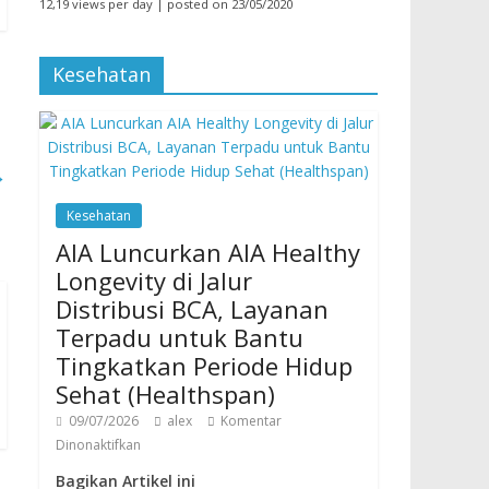
12,19 views per day
|
posted on 23/05/2020
Kesehatan
→
Kesehatan
AIA Luncurkan AIA Healthy
Longevity di Jalur
Distribusi BCA, Layanan
Terpadu untuk Bantu
Tingkatkan Periode Hidup
Sehat (Healthspan)
09/07/2026
alex
Komentar
Dinonaktifkan
Bagikan Artikel ini