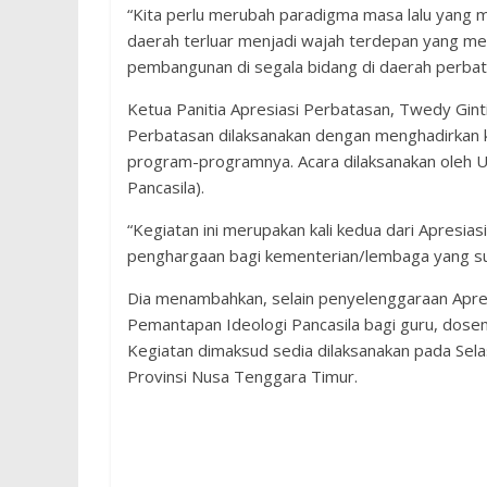
“Kita perlu merubah paradigma masa lalu yang
daerah terluar menjadi wajah terdepan yang me
pembangunan di segala bidang di daerah perbat
Ketua Panitia Apresiasi Perbatasan, Twedy Gin
Perbatasan dilaksanakan dengan menghadirkan k
program-programnya. Acara dilaksanakan oleh U
Pancasila).
“Kegiatan ini merupakan kali kedua dari Apresi
penghargaan bagi kementerian/lembaga yang su
Dia menambahkan, selain penyelenggaraan Apre
Pemantapan Ideologi Pancasila bagi guru, dose
Kegiatan dimaksud sedia dilaksanakan pada Se
Provinsi Nusa Tenggara Timur.