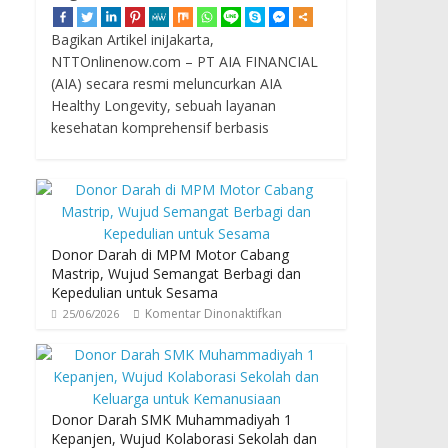
Bagikan Artikel iniJakarta,
NTTOnlinenow.com – PT AIA FINANCIAL
(AIA) secara resmi meluncurkan AIA
Healthy Longevity, sebuah layanan
kesehatan komprehensif berbasis
Donor Darah di MPM Motor Cabang
Mastrip, Wujud Semangat Berbagi dan
Kepedulian untuk Sesama
Komentar Dinonaktifkan
25/06/2026
Donor Darah SMK Muhammadiyah 1
Kepanjen, Wujud Kolaborasi Sekolah dan