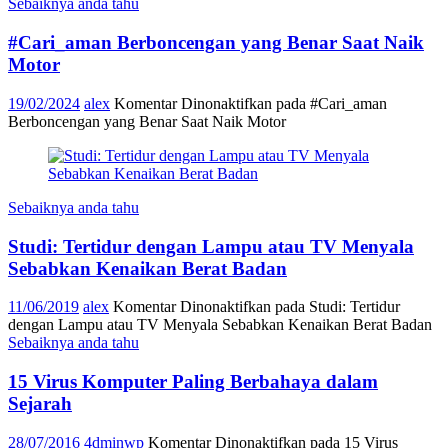
Sebaiknya anda tahu
#Cari_aman Berboncengan yang Benar Saat Naik
Motor
19/02/2024
alex
Komentar Dinonaktifkan
pada #Cari_aman
Berboncengan yang Benar Saat Naik Motor
Sebaiknya anda tahu
Studi: Tertidur dengan Lampu atau TV Menyala
Sebabkan Kenaikan Berat Badan
11/06/2019
alex
Komentar Dinonaktifkan
pada Studi: Tertidur
dengan Lampu atau TV Menyala Sebabkan Kenaikan Berat Badan
Sebaiknya anda tahu
15 Virus Komputer Paling Berbahaya dalam
Sejarah
28/07/2016
4dminwp
Komentar Dinonaktifkan
pada 15 Virus