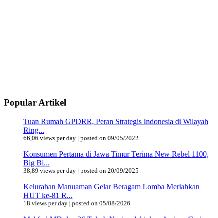
Popular Artikel
Tuan Rumah GPDRR, Peran Strategis Indonesia di Wilayah
Ring...
66,06 views per day
|
posted on 09/05/2022
Konsumen Pertama di Jawa Timur Terima New Rebel 1100,
Big Bi...
38,89 views per day
|
posted on 20/09/2025
Kelurahan Manuaman Gelar Beragam Lomba Meriahkan
HUT ke-81 R...
18 views per day
|
posted on 05/08/2026