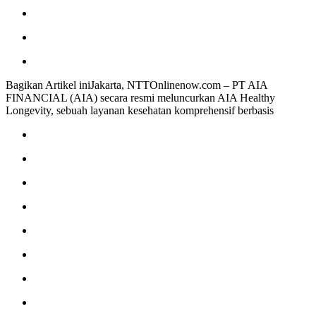
Bagikan Artikel iniJakarta, NTTOnlinenow.com – PT AIA
FINANCIAL (AIA) secara resmi meluncurkan AIA Healthy
Longevity, sebuah layanan kesehatan komprehensif berbasis