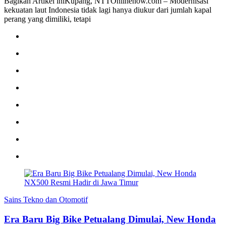
Bagikan Artikel iniKupang, NTTOnlinenow.com – Modernisasi
kekuatan laut Indonesia tidak lagi hanya diukur dari jumlah kapal
perang yang dimiliki, tetapi
Sains Tekno dan Otomotif
Era Baru Big Bike Petualang Dimulai, New Honda