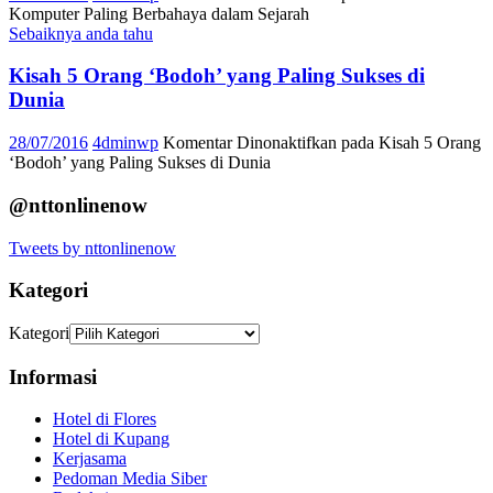
Komputer Paling Berbahaya dalam Sejarah
Sebaiknya anda tahu
Kisah 5 Orang ‘Bodoh’ yang Paling Sukses di
Dunia
28/07/2016
4dminwp
Komentar Dinonaktifkan
pada Kisah 5 Orang
‘Bodoh’ yang Paling Sukses di Dunia
@nttonlinenow
Tweets by nttonlinenow
Kategori
Kategori
Informasi
Hotel di Flores
Hotel di Kupang
Kerjasama
Pedoman Media Siber