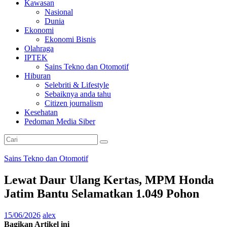
Kawasan
Nasional
Dunia
Ekonomi
Ekonomi Bisnis
Olahraga
IPTEK
Sains Tekno dan Otomotif
Hiburan
Selebriti & Lifestyle
Sebaiknya anda tahu
Citizen journalism
Kesehatan
Pedoman Media Siber
Sains Tekno dan Otomotif
Lewat Daur Ulang Kertas, MPM Honda
Jatim Bantu Selamatkan 1.049 Pohon
15/06/2026
alex
Bagikan Artikel ini