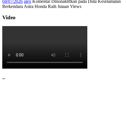
04/07/2026
alex
Komentar Dinonaktifkan
pada Duta Keselamatan
Berkendara Astra Honda Raih Jutaan Views
Video
–