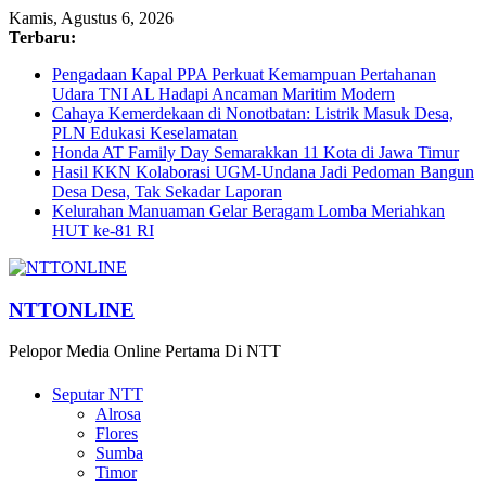
Kamis, Agustus 6, 2026
Terbaru:
Pengadaan Kapal PPA Perkuat Kemampuan Pertahanan
Udara TNI AL Hadapi Ancaman Maritim Modern
Cahaya Kemerdekaan di Nonotbatan: Listrik Masuk Desa,
PLN Edukasi Keselamatan
Honda AT Family Day Semarakkan 11 Kota di Jawa Timur
Hasil KKN Kolaborasi UGM-Undana Jadi Pedoman Bangun
Desa Desa, Tak Sekadar Laporan
Kelurahan Manuaman Gelar Beragam Lomba Meriahkan
HUT ke-81 RI
NTTONLINE
Pelopor Media Online Pertama Di NTT
Seputar NTT
Alrosa
Flores
Sumba
Timor