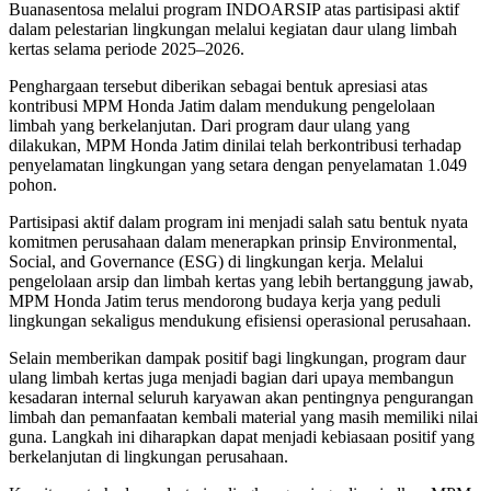
Buanasentosa melalui program INDOARSIP atas partisipasi aktif
dalam pelestarian lingkungan melalui kegiatan daur ulang limbah
kertas selama periode 2025–2026.
Penghargaan tersebut diberikan sebagai bentuk apresiasi atas
kontribusi MPM Honda Jatim dalam mendukung pengelolaan
limbah yang berkelanjutan. Dari program daur ulang yang
dilakukan, MPM Honda Jatim dinilai telah berkontribusi terhadap
penyelamatan lingkungan yang setara dengan penyelamatan 1.049
pohon.
Partisipasi aktif dalam program ini menjadi salah satu bentuk nyata
komitmen perusahaan dalam menerapkan prinsip Environmental,
Social, and Governance (ESG) di lingkungan kerja. Melalui
pengelolaan arsip dan limbah kertas yang lebih bertanggung jawab,
MPM Honda Jatim terus mendorong budaya kerja yang peduli
lingkungan sekaligus mendukung efisiensi operasional perusahaan.
Selain memberikan dampak positif bagi lingkungan, program daur
ulang limbah kertas juga menjadi bagian dari upaya membangun
kesadaran internal seluruh karyawan akan pentingnya pengurangan
limbah dan pemanfaatan kembali material yang masih memiliki nilai
guna. Langkah ini diharapkan dapat menjadi kebiasaan positif yang
berkelanjutan di lingkungan perusahaan.