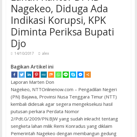
Nagekeo, Diduga Ada
Indikasi Korupsi, KPK
Diminta Periksa Bupati
Djo
14/10/2017
alex
Bagikan Artikel ini
Laporan Marten Don
Nagekeo, NTTOnlinenow.com – Pengadilan Negeri
(PN) Bajawa, Provinsi Nusa Tenggara Timur (NTT)
kembali didesak agar segera mengeksekusi hasil
putusan perkara Perdata Nomor
2/Pdt.G/2009/PN.BJW yang sudah inkracht tentang
sengketa lahan milik Remi Konradus yang diklaim
Pemerintah Nagekeo dengan membangun gedung