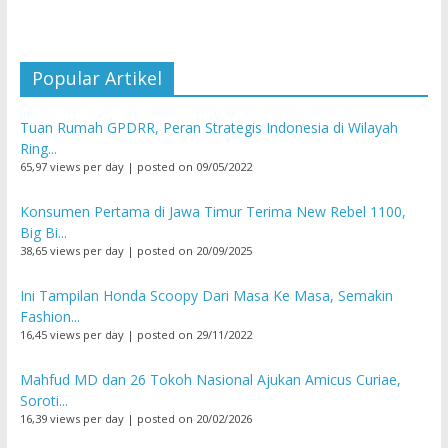
Popular Artikel
Tuan Rumah GPDRR, Peran Strategis Indonesia di Wilayah
Ring...
65,97 views per day
|
posted on 09/05/2022
Konsumen Pertama di Jawa Timur Terima New Rebel 1100,
Big Bi...
38,65 views per day
|
posted on 20/09/2025
Ini Tampilan Honda Scoopy Dari Masa Ke Masa, Semakin
Fashion...
16,45 views per day
|
posted on 29/11/2022
Mahfud MD dan 26 Tokoh Nasional Ajukan Amicus Curiae,
Soroti...
16,39 views per day
|
posted on 20/02/2026