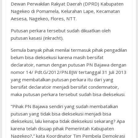
Dewan Perwakilan Rakyat Daerah (DPRD) Kabupaten
Nagekeo di Pomamela, Kelurahan Lape, Kecamatan
Aesesa, Nagekeo, Flores, NTT.
Putusan perkara tersebut sudah dikuatkan oleh
putusan kasasi (inkracht).
Semula banyak pihak menilai termasuk pihak pengadilan
belum bisa dieksekusi karena masih bersifat
declaratoir, namun dengan putusan PN Bajawa dengan
nomor 14/ Pdt.G/2012/PN.BJW tertanggal 31 Juli 2013
yang membatalkan putusan perkara itu dari yang
bersifat declaratoir menjadi bersifat condemnatoir,
maka putusan perkara tersebut sudah bisa dieksekusi.
“Pihak PN Bajawa sendiri yang sudah membatalkan
putusan yang tidak bisa dieksekusi menjadi bisa
dieksekusi, lalu kenapa tidak dieksekusi sekarang? Apa
karena telah disuap pihak Pemerintah Kabupaten
Nagekeo?,” kata Koordinator Tim Pembela Demokrasi