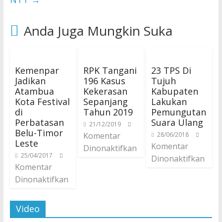
Anda Juga Mungkin Suka
Kemenpar
RPK Tangani
23 TPS Di
Jadikan
196 Kasus
Tujuh
Atambua
Kekerasan
Kabupaten
Kota Festival
Sepanjang
Lakukan
di
Tahun 2019
Pemungutan
Perbatasan
Suara Ulang
21/12/2019
Belu-Timor
Komentar
28/06/2018
Leste
Komentar
Dinonaktifkan
25/04/2017
Dinonaktifkan
Komentar
Dinonaktifkan
Video