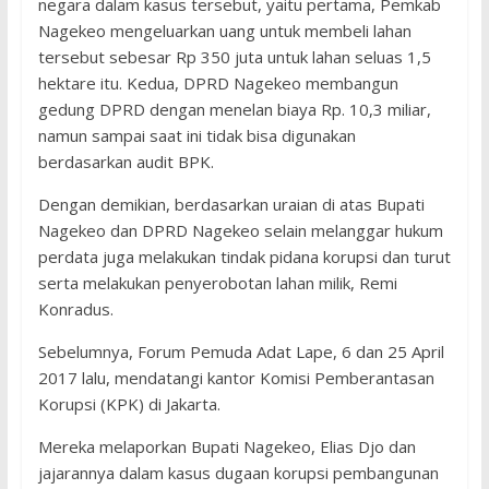
negara dalam kasus tersebut, yaitu pertama, Pemkab
Nagekeo mengeluarkan uang untuk membeli lahan
tersebut sebesar Rp 350 juta untuk lahan seluas 1,5
hektare itu. Kedua, DPRD Nagekeo membangun
gedung DPRD dengan menelan biaya Rp. 10,3 miliar,
namun sampai saat ini tidak bisa digunakan
berdasarkan audit BPK.
Dengan demikian, berdasarkan uraian di atas Bupati
Nagekeo dan DPRD Nagekeo selain melanggar hukum
perdata juga melakukan tindak pidana korupsi dan turut
serta melakukan penyerobotan lahan milik, Remi
Konradus.
Sebelumnya, Forum Pemuda Adat Lape, 6 dan 25 April
2017 lalu, mendatangi kantor Komisi Pemberantasan
Korupsi (KPK) di Jakarta.
Mereka melaporkan Bupati Nagekeo, Elias Djo dan
jajarannya dalam kasus dugaan korupsi pembangunan