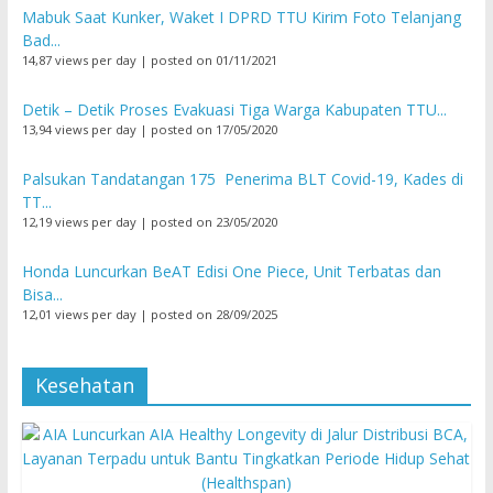
Mabuk Saat Kunker, Waket I DPRD TTU Kirim Foto Telanjang
Bad...
14,87 views per day
|
posted on 01/11/2021
Detik – Detik Proses Evakuasi Tiga Warga Kabupaten TTU...
13,94 views per day
|
posted on 17/05/2020
Palsukan Tandatangan 175 Penerima BLT Covid-19, Kades di
TT...
12,19 views per day
|
posted on 23/05/2020
Honda Luncurkan BeAT Edisi One Piece, Unit Terbatas dan
Bisa...
12,01 views per day
|
posted on 28/09/2025
Kesehatan