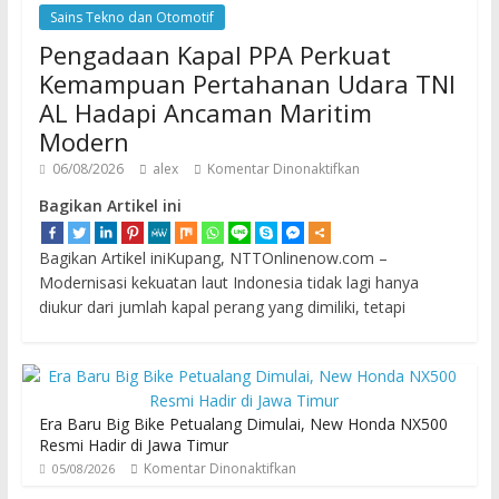
Sains Tekno dan Otomotif
Pengadaan Kapal PPA Perkuat
Kemampuan Pertahanan Udara TNI
AL Hadapi Ancaman Maritim
Modern
06/08/2026
alex
Komentar Dinonaktifkan
Bagikan Artikel ini
Bagikan Artikel iniKupang, NTTOnlinenow.com –
Modernisasi kekuatan laut Indonesia tidak lagi hanya
diukur dari jumlah kapal perang yang dimiliki, tetapi
Era Baru Big Bike Petualang Dimulai, New Honda NX500
Resmi Hadir di Jawa Timur
Komentar Dinonaktifkan
05/08/2026