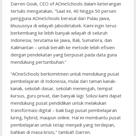
Darren Gouk, CEO of AOneSchools dalam keterangan
tertulis mengatakan, “Saat ini, 40 hingga 50 persen
pengguna AOneSchools berasal dari Pulau Jawa,
khususnya di wilayah Jabodetabek. Kami ingin terus
berkembang ke lebih banyak wilayah di seluruh
Indonesia, terutama ke Jawa, Bali, Sumatera, dan
Kalimantan – untuk beralih ke metode lebih efisien
dengan pendekatan yang berpusat pada data guna
mendukung pertumbuhan.”
“AOneSchools berkomitmen untuk mendukung pusat
pembelajaran di Indonesia, mulai dari taman kanak-
kanak, sekolah dasar, sekolah menengah, tempat
kursus, guru privat, dan banyak lagi. Solusi kami dapat
mendukung pusat pendidikan untuk melakukan
transformasi digital – baik bagi pusat pembelajaran
luring, hybrid, maupun online. Hal ini membantu pusat
pembelajaran untuk tetap menjadi yang terdepan,
bahkan di masa krisis,” tambah Darren.