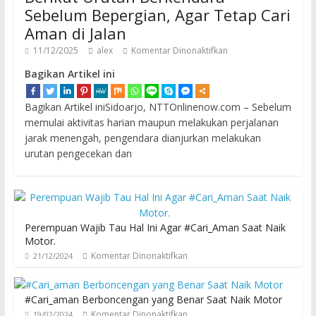
Sebelum Bepergian, Agar Tetap Cari
Aman di Jalan
11/12/2025
alex
Komentar Dinonaktifkan
Bagikan Artikel ini
Bagikan Artikel iniSidoarjo, NTTOnlinenow.com – Sebelum
memulai aktivitas harian maupun melakukan perjalanan
jarak menengah, pengendara dianjurkan melakukan
urutan pengecekan dan
Perempuan Wajib Tau Hal Ini Agar #Cari_Aman Saat Naik
Motor.
Komentar Dinonaktifkan
21/12/2024
#Cari_aman Berboncengan yang Benar Saat Naik Motor
Komentar Dinonaktifkan
19/02/2024