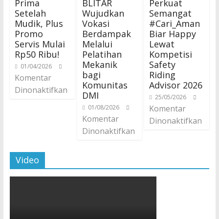
Prima
BLITAR
Perkuat
Setelah
Wujudkan
Semangat
Mudik, Plus
Vokasi
#Cari_Aman
Promo
Berdampak
Biar Happy
Servis Mulai
Melalui
Lewat
Rp50 Ribu!
Pelatihan
Kompetisi
Mekanik
Safety
01/04/2026
bagi
Riding
Komentar
Komunitas
Advisor 2026
Dinonaktifkan
DMI
25/05/2026
01/08/2026
Komentar
Komentar
Dinonaktifkan
Dinonaktifkan
Video