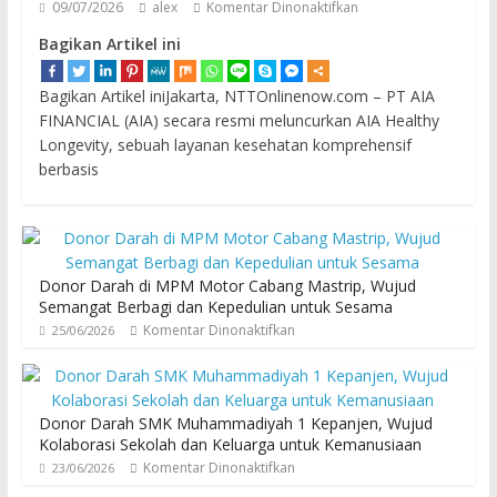
09/07/2026
alex
Komentar Dinonaktifkan
Bagikan Artikel ini
Bagikan Artikel iniJakarta, NTTOnlinenow.com – PT AIA
FINANCIAL (AIA) secara resmi meluncurkan AIA Healthy
Longevity, sebuah layanan kesehatan komprehensif
berbasis
Donor Darah di MPM Motor Cabang Mastrip, Wujud
Semangat Berbagi dan Kepedulian untuk Sesama
Komentar Dinonaktifkan
25/06/2026
Donor Darah SMK Muhammadiyah 1 Kepanjen, Wujud
Kolaborasi Sekolah dan Keluarga untuk Kemanusiaan
Komentar Dinonaktifkan
23/06/2026