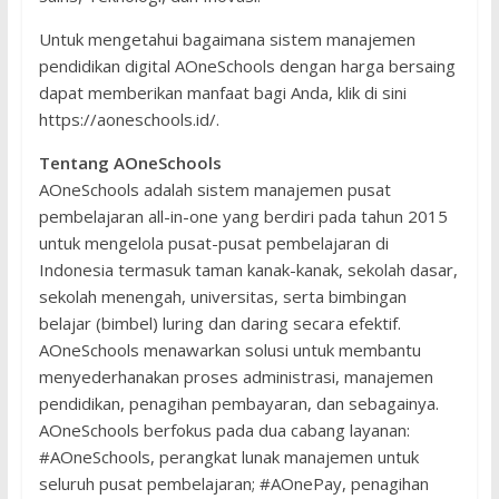
Untuk mengetahui bagaimana sistem manajemen
pendidikan digital AOneSchools dengan harga bersaing
dapat memberikan manfaat bagi Anda, klik di sini
https://aoneschools.id/.
Tentang AOneSchools
AOneSchools adalah sistem manajemen pusat
pembelajaran all-in-one yang berdiri pada tahun 2015
untuk mengelola pusat-pusat pembelajaran di
Indonesia termasuk taman kanak-kanak, sekolah dasar,
sekolah menengah, universitas, serta bimbingan
belajar (bimbel) luring dan daring secara efektif.
AOneSchools menawarkan solusi untuk membantu
menyederhanakan proses administrasi, manajemen
pendidikan, penagihan pembayaran, dan sebagainya.
AOneSchools berfokus pada dua cabang layanan:
#AOneSchools, perangkat lunak manajemen untuk
seluruh pusat pembelajaran; #AOnePay, penagihan