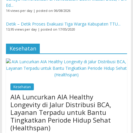
Ed...
14 views per day
|
posted on 06/08/2026
Detik – Detik Proses Evakuasi Tiga Warga Kabupaten TTU...
13,95 views per day
|
posted on 17/05/2020
Kesehatan
Kesehatan
AIA Luncurkan AIA Healthy
Longevity di Jalur Distribusi BCA,
Layanan Terpadu untuk Bantu
Tingkatkan Periode Hidup Sehat
(Healthspan)