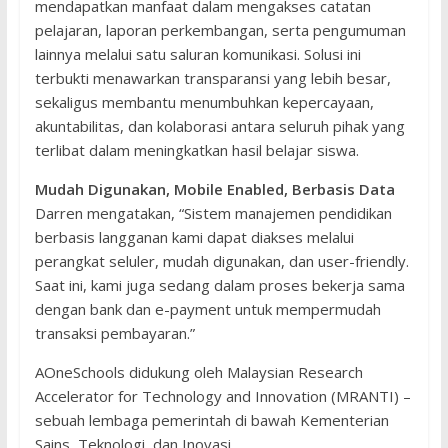
mendapatkan manfaat dalam mengakses catatan
pelajaran, laporan perkembangan, serta pengumuman
lainnya melalui satu saluran komunikasi. Solusi ini
terbukti menawarkan transparansi yang lebih besar,
sekaligus membantu menumbuhkan kepercayaan,
akuntabilitas, dan kolaborasi antara seluruh pihak yang
terlibat dalam meningkatkan hasil belajar siswa.
Mudah Digunakan, Mobile Enabled, Berbasis Data
Darren mengatakan, “Sistem manajemen pendidikan
berbasis langganan kami dapat diakses melalui
perangkat seluler, mudah digunakan, dan user-friendly.
Saat ini, kami juga sedang dalam proses bekerja sama
dengan bank dan e-payment untuk mempermudah
transaksi pembayaran.”
AOneSchools didukung oleh Malaysian Research
Accelerator for Technology and Innovation (MRANTI) –
sebuah lembaga pemerintah di bawah Kementerian
Sains, Teknologi, dan Inovasi.