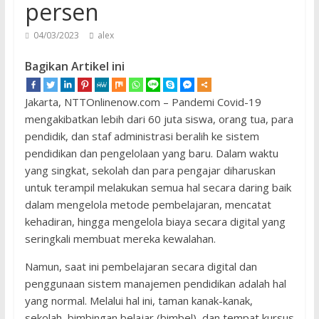
persen
04/03/2023
alex
Bagikan Artikel ini
Jakarta, NTTOnlinenow.com – Pandemi Covid-19
mengakibatkan lebih dari 60 juta siswa, orang tua, para
pendidik, dan staf administrasi beralih ke sistem
pendidikan dan pengelolaan yang baru. Dalam waktu
yang singkat, sekolah dan para pengajar diharuskan
untuk terampil melakukan semua hal secara daring baik
dalam mengelola metode pembelajaran, mencatat
kehadiran, hingga mengelola biaya secara digital yang
seringkali membuat mereka kewalahan.
Namun, saat ini pembelajaran secara digital dan
penggunaan sistem manajemen pendidikan adalah hal
yang normal. Melalui hal ini, taman kanak-kanak,
sekolah, bimbingan belajar (bimbel), dan tempat kursus