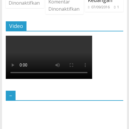
Keuangan
Komentar
Dinonaktifkan
07/09/2016
1
Dinonaktifkan
Video
–