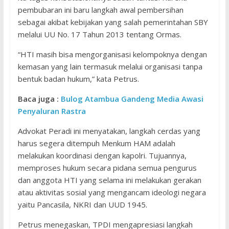
pembubaran ini baru langkah awal pembersihan
sebagai akibat kebijakan yang salah pemerintahan SBY
melalui UU No. 17 Tahun 2013 tentang Ormas.
“HTI masih bisa mengorganisasi kelompoknya dengan
kemasan yang lain termasuk melalui organisasi tanpa
bentuk badan hukum,” kata Petrus.
Baca juga :
Bulog Atambua Gandeng Media Awasi
Penyaluran Rastra
Advokat Peradi ini menyatakan, langkah cerdas yang
harus segera ditempuh Menkum HAM adalah
melakukan koordinasi dengan kapolri. Tujuannya,
memproses hukum secara pidana semua pengurus
dan anggota HTI yang selama ini melakukan gerakan
atau aktivitas sosial yang mengancam ideologi negara
yaitu Pancasila, NKRI dan UUD 1945.
Petrus menegaskan, TPDI mengapresiasi langkah