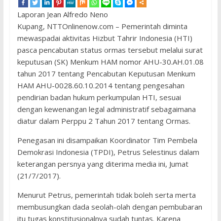
Laporan Jean Alfredo Neno
Kupang, NTTOnlinenow.com – Pemerintah diminta
mewaspadai aktivitas Hizbut Tahrir Indonesia (HTI)
pasca pencabutan status ormas tersebut melalui surat
keputusan (SK) Menkum HAM nomor AHU-30.AH.01.08
tahun 2017 tentang Pencabutan Keputusan Menkum
HAM AHU-0028.60.10.2014 tentang pengesahan
pendirian badan hukum perkumpulan HTI, sesuai
dengan kewenangan legal administratif sebagaimana
diatur dalam Perppu 2 Tahun 2017 tentang Ormas.
Penegasan ini disampaikan Koordinator Tim Pembela
Demokrasi Indonesia (TPDI), Petrus Selestinus dalam
keterangan persnya yang diterima media ini, Jumat
(21/7/2017).
Menurut Petrus, pemerintah tidak boleh serta merta
membusungkan dada seolah-olah dengan pembubaran
itu tugas konstitusionalnya sudah tuntas. Karena