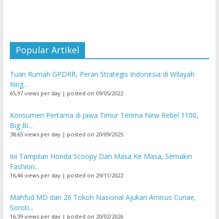
Popular Artikel
Tuan Rumah GPDRR, Peran Strategis Indonesia di Wilayah
Ring...
65,97 views per day
|
posted on 09/05/2022
Konsumen Pertama di Jawa Timur Terima New Rebel 1100,
Big Bi...
38,65 views per day
|
posted on 20/09/2025
Ini Tampilan Honda Scoopy Dari Masa Ke Masa, Semakin
Fashion...
16,46 views per day
|
posted on 29/11/2022
Mahfud MD dan 26 Tokoh Nasional Ajukan Amicus Curiae,
Soroti...
16,39 views per day
|
posted on 20/02/2026