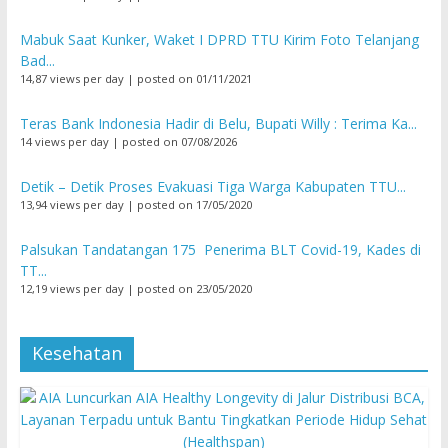
Mabuk Saat Kunker, Waket I DPRD TTU Kirim Foto Telanjang
Bad...
14,87 views per day
|
posted on 01/11/2021
Teras Bank Indonesia Hadir di Belu, Bupati Willy : Terima Ka...
14 views per day
|
posted on 07/08/2026
Detik – Detik Proses Evakuasi Tiga Warga Kabupaten TTU...
13,94 views per day
|
posted on 17/05/2020
Palsukan Tandatangan 175 Penerima BLT Covid-19, Kades di
TT...
12,19 views per day
|
posted on 23/05/2020
Kesehatan