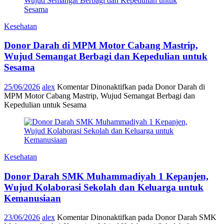
Kesehatan
Donor Darah di MPM Motor Cabang Mastrip,
Wujud Semangat Berbagi dan Kepedulian untuk
Sesama
25/06/2026
alex
Komentar Dinonaktifkan
pada Donor Darah di
MPM Motor Cabang Mastrip, Wujud Semangat Berbagi dan
Kepedulian untuk Sesama
Kesehatan
Donor Darah SMK Muhammadiyah 1 Kepanjen,
Wujud Kolaborasi Sekolah dan Keluarga untuk
Kemanusiaan
23/06/2026
alex
Komentar Dinonaktifkan
pada Donor Darah SMK