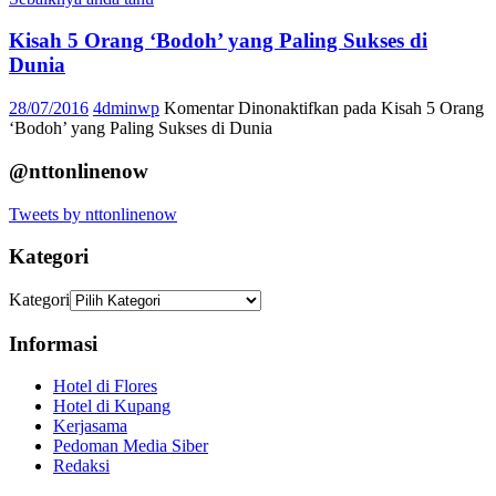
Kisah 5 Orang ‘Bodoh’ yang Paling Sukses di
Dunia
28/07/2016
4dminwp
Komentar Dinonaktifkan
pada Kisah 5 Orang
‘Bodoh’ yang Paling Sukses di Dunia
@nttonlinenow
Tweets by nttonlinenow
Kategori
Kategori
Informasi
Hotel di Flores
Hotel di Kupang
Kerjasama
Pedoman Media Siber
Redaksi