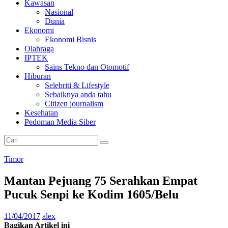
Kawasan
Nasional
Dunia
Ekonomi
Ekonomi Bisnis
Olahraga
IPTEK
Sains Tekno dan Otomotif
Hiburan
Selebriti & Lifestyle
Sebaiknya anda tahu
Citizen journalism
Kesehatan
Pedoman Media Siber
Timor
Mantan Pejuang 75 Serahkan Empat
Pucuk Senpi ke Kodim 1605/Belu
11/04/2017
alex
Bagikan Artikel ini