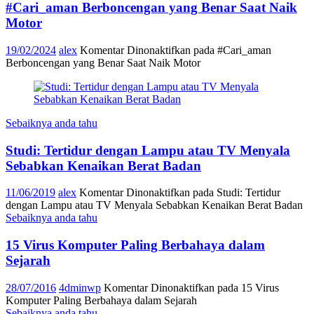
#Cari_aman Berboncengan yang Benar Saat Naik
Motor
19/02/2024
alex
Komentar Dinonaktifkan
pada #Cari_aman
Berboncengan yang Benar Saat Naik Motor
Sebaiknya anda tahu
Studi: Tertidur dengan Lampu atau TV Menyala
Sebabkan Kenaikan Berat Badan
11/06/2019
alex
Komentar Dinonaktifkan
pada Studi: Tertidur
dengan Lampu atau TV Menyala Sebabkan Kenaikan Berat Badan
Sebaiknya anda tahu
15 Virus Komputer Paling Berbahaya dalam
Sejarah
28/07/2016
4dminwp
Komentar Dinonaktifkan
pada 15 Virus
Komputer Paling Berbahaya dalam Sejarah
Sebaiknya anda tahu