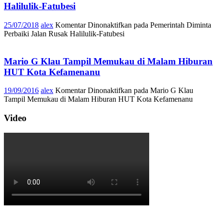
Halilulik-Fatubesi
25/07/2018
alex
Komentar Dinonaktifkan
pada Pemerintah Diminta
Perbaiki Jalan Rusak Halilulik-Fatubesi
Mario G Klau Tampil Memukau di Malam Hiburan
HUT Kota Kefamenanu
19/09/2016
alex
Komentar Dinonaktifkan
pada Mario G Klau
Tampil Memukau di Malam Hiburan HUT Kota Kefamenanu
Video