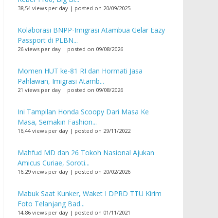
38,54 views per day
|
posted on 20/09/2025
Kolaborasi BNPP-Imigrasi Atambua Gelar Eazy
Passport di PLBN...
26 views per day
|
posted on 09/08/2026
Momen HUT ke-81 RI dan Hormati Jasa
Pahlawan, Imigrasi Atamb...
21 views per day
|
posted on 09/08/2026
Ini Tampilan Honda Scoopy Dari Masa Ke
Masa, Semakin Fashion...
16,44 views per day
|
posted on 29/11/2022
Mahfud MD dan 26 Tokoh Nasional Ajukan
Amicus Curiae, Soroti...
16,29 views per day
|
posted on 20/02/2026
Mabuk Saat Kunker, Waket I DPRD TTU Kirim
Foto Telanjang Bad...
14,86 views per day
|
posted on 01/11/2021