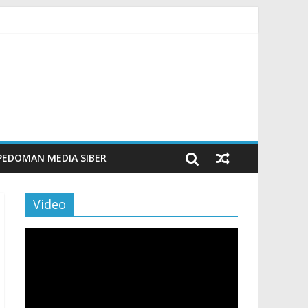
00 Veteran LVRI
PEDOMAN MEDIA SIBER
Video
Pemutar
Video