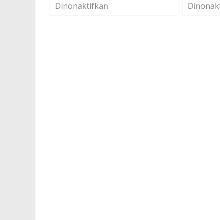
Dinonaktifkan
Dinonak