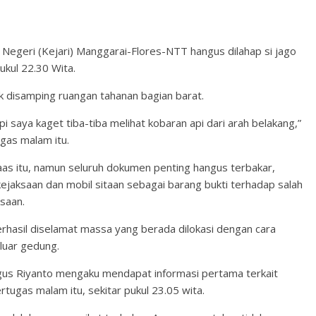
egeri (Kejari) Manggarai-Flores-NTT hangus dilahap si jago
ukul 22.30 Wita.
ok disamping ruangan tahanan bagian barat.
 saya kaget tiba-tiba melihat kobaran api dari arah belakang,”
gas malam itu.
aas itu, namun seluruh dokumen penting hangus terbakar,
 kejaksaan dan mobil sitaan sebagai barang bukti terhadap salah
ksaan.
erhasil diselamat massa yang berada dilokasi dengan cara
luar gedung.
gus Riyanto mengaku mendapat informasi pertama terkait
rtugas malam itu, sekitar pukul 23.05 wita.