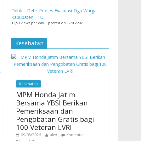
Detik – Detik Proses Evakuasi Tiga Warga
Kabupaten TTU...
13,93 views per day
|
posted on 17/05/2020
Kesehatan
→
Kesehatan
MPM Honda Jatim
Bersama YBSI Berikan
Pemeriksaan dan
Pengobatan Gratis bagi
100 Veteran LVRI
09/08/2026
alex
Komentar