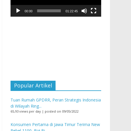
00:00
01:22:45
Popular Artikel
Tuan Rumah GPDRR, Peran Strategis Indonesia
di Wilayah Ring...
65,93 views per day
|
posted on 09/05/2022
Konsumen Pertama di Jawa Timur Terima New
Rebel 1100, Big Bi...