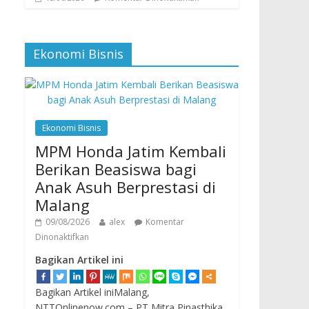
Ekonomi Bisnis
Ekonomi Bisnis
MPM Honda Jatim Kembali
Berikan Beasiswa bagi
Anak Asuh Berprestasi di
Malang
09/08/2026
alex
Komentar
Dinonaktifkan
Bagikan Artikel ini
Bagikan Artikel iniMalang,
NTTOnlinenow.com – PT Mitra Pinasthika