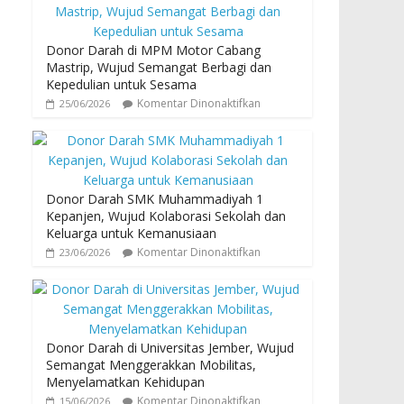
Donor Darah di MPM Motor Cabang
Mastrip, Wujud Semangat Berbagi dan
Kepedulian untuk Sesama
Komentar Dinonaktifkan
25/06/2026
Donor Darah SMK Muhammadiyah 1
Kepanjen, Wujud Kolaborasi Sekolah dan
Keluarga untuk Kemanusiaan
Komentar Dinonaktifkan
23/06/2026
Donor Darah di Universitas Jember, Wujud
Semangat Menggerakkan Mobilitas,
Menyelamatkan Kehidupan
Komentar Dinonaktifkan
15/06/2026