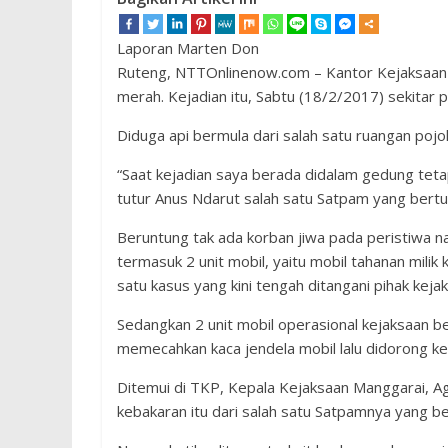
Laporan Marten Don
Ruteng, NTTOnlinenow.com – Kantor Kejaksaan N
merah. Kejadian itu, Sabtu (18/2/2017) sekitar p
Diduga api bermula dari salah satu ruangan poj
“Saat kejadian saya berada didalam gedung tetapi
tutur Anus Ndarut salah satu Satpam yang bertu
Beruntung tak ada korban jiwa pada peristiwa n
termasuk 2 unit mobil, yaitu mobil tahanan milik
satu kasus yang kini tengah ditangani pihak keja
Sedangkan 2 unit mobil operasional kejaksaan b
memecahkan kaca jendela mobil lalu didorong ke
Ditemui di TKP, Kepala Kejaksaan Manggarai, A
kebakaran itu dari salah satu Satpamnya yang be