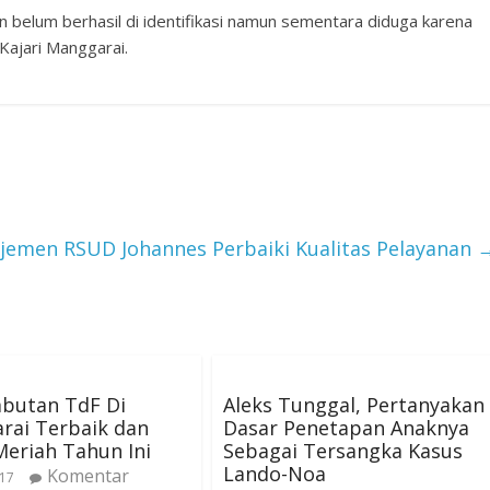
n belum berhasil di identifikasi namun sementara diduga karena
Kajari Manggarai.
emen RSUD Johannes Perbaiki Kualitas Pelayanan
butan TdF Di
Aleks Tunggal, Pertanyakan
rai Terbaik dan
Dasar Penetapan Anaknya
Meriah Tahun Ini
Sebagai Tersangka Kasus
Lando-Noa
Komentar
017