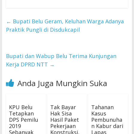
←
Bupati Belu Geram, Keluhan Warga Adanya
Praktik Pungli di Disdukcapil
Bupati dan Wabup Belu Terima Kunjungan
Kerja DPRD NTT
→
Anda Juga Mungkin Suka
KPU Belu
Tak Bayar
Tahanan
Tetapkan
Hak Sisa
Kasus
DPS Pemilu
Hasil Paket
Pembunuha
2019
Pekerjaan
n Kabur dari
Sebanyak
Konstruksi,
Lapas