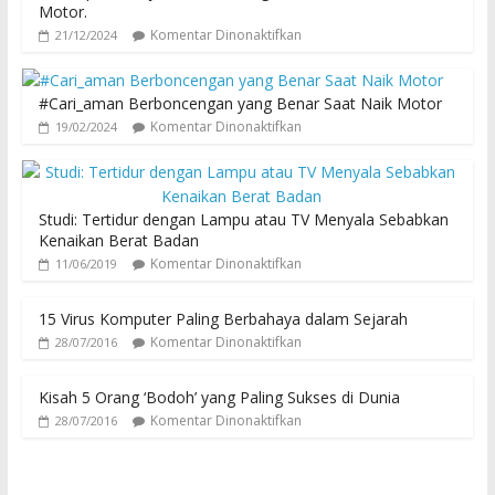
Motor.
Komentar Dinonaktifkan
21/12/2024
#Cari_aman Berboncengan yang Benar Saat Naik Motor
Komentar Dinonaktifkan
19/02/2024
Studi: Tertidur dengan Lampu atau TV Menyala Sebabkan
Kenaikan Berat Badan
Komentar Dinonaktifkan
11/06/2019
15 Virus Komputer Paling Berbahaya dalam Sejarah
Komentar Dinonaktifkan
28/07/2016
Kisah 5 Orang ‘Bodoh’ yang Paling Sukses di Dunia
Komentar Dinonaktifkan
28/07/2016