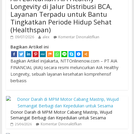
Longevity di Jalur Distribusi BCA,
Layanan Terpadu untuk Bantu
Tingkatkan Periode Hidup Sehat
(Healthspan)
09/07/2026
alex
Komentar Dinonaktifkan
Bagikan Artikel ini
Bagikan Artikel iniJakarta, NTTOnlinenow.com – PT AIA
FINANCIAL (AIA) secara resmi meluncurkan AIA Healthy
Longevity, sebuah layanan kesehatan komprehensif
berbasis
Donor Darah di MPM Motor Cabang Mastrip, Wujud
Semangat Berbagi dan Kepedulian untuk Sesama
Komentar Dinonaktifkan
25/06/2026