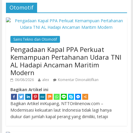
Otomotif
Sains Tekno dan Otomotif
Pengadaan Kapal PPA Perkuat
Kemampuan Pertahanan Udara TNI
AL Hadapi Ancaman Maritim
Modern
06/08/2026
alex
Komentar Dinonaktifkan
Bagikan Artikel ini
Bagikan Artikel iniKupang, NTTOnlinenow.com –
Modernisasi kekuatan laut Indonesia tidak lagi hanya
diukur dari jumlah kapal perang yang dimiliki, tetapi