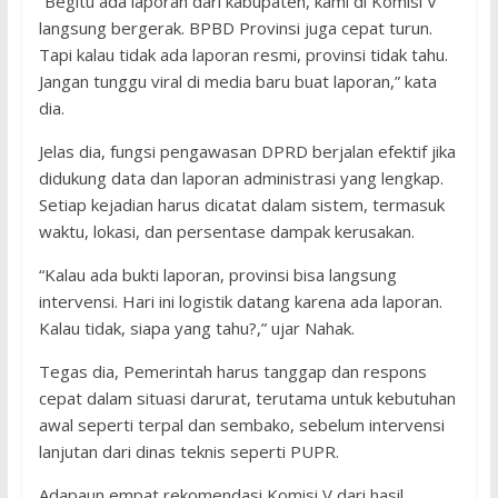
“Begitu ada laporan dari kabupaten, kami di Komisi V
langsung bergerak. BPBD Provinsi juga cepat turun.
Tapi kalau tidak ada laporan resmi, provinsi tidak tahu.
Jangan tunggu viral di media baru buat laporan,” kata
dia.
Jelas dia, fungsi pengawasan DPRD berjalan efektif jika
didukung data dan laporan administrasi yang lengkap.
Setiap kejadian harus dicatat dalam sistem, termasuk
waktu, lokasi, dan persentase dampak kerusakan.
“Kalau ada bukti laporan, provinsi bisa langsung
intervensi. Hari ini logistik datang karena ada laporan.
Kalau tidak, siapa yang tahu?,” ujar Nahak.
Tegas dia, Pemerintah harus tanggap dan respons
cepat dalam situasi darurat, terutama untuk kebutuhan
awal seperti terpal dan sembako, sebelum intervensi
lanjutan dari dinas teknis seperti PUPR.
Adapaun empat rekomendasi Komisi V dari hasil