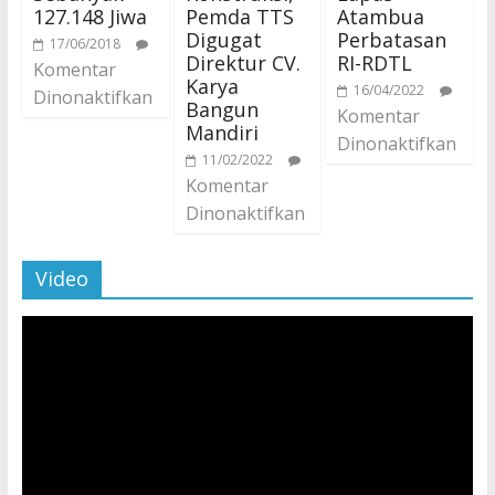
127.148 Jiwa
Pemda TTS
Atambua
Digugat
Perbatasan
17/06/2018
Direktur CV.
RI-RDTL
Komentar
Karya
16/04/2022
Dinonaktifkan
Bangun
Komentar
Mandiri
Dinonaktifkan
11/02/2022
Komentar
Dinonaktifkan
Video
Pemutar
Video