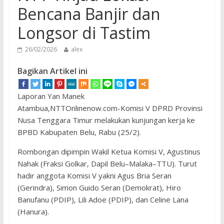
Bencana Banjir dan
Longsor di Tastim
26/02/2026
alex
Bagikan Artikel ini
Laporan Yan Manek
Atambua,NTTOnlinenow.com-Komisi V DPRD Provinsi
Nusa Tenggara Timur melakukan kunjungan kerja ke
BPBD Kabupaten Belu, Rabu (25/2).
Rombongan dipimpin Wakil Ketua Komisi V, Agustinus
Nahak (Fraksi Golkar, Dapil Belu–Malaka–TTU). Turut
hadir anggota Komisi V yakni Agus Bria Seran
(Gerindra), Simon Guido Seran (Demokrat), Hiro
Banufanu (PDIP), Lili Adoe (PDIP), dan Celine Lana
(Hanura).