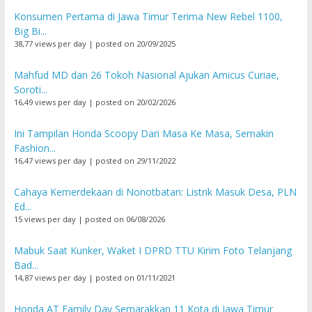
Konsumen Pertama di Jawa Timur Terima New Rebel 1100,
Big Bi...
38,77 views per day
|
posted on 20/09/2025
Mahfud MD dan 26 Tokoh Nasional Ajukan Amicus Curiae,
Soroti...
16,49 views per day
|
posted on 20/02/2026
Ini Tampilan Honda Scoopy Dari Masa Ke Masa, Semakin
Fashion...
16,47 views per day
|
posted on 29/11/2022
Cahaya Kemerdekaan di Nonotbatan: Listrik Masuk Desa, PLN
Ed...
15 views per day
|
posted on 06/08/2026
Mabuk Saat Kunker, Waket I DPRD TTU Kirim Foto Telanjang
Bad...
14,87 views per day
|
posted on 01/11/2021
Honda AT Family Day Semarakkan 11 Kota di Jawa Timur