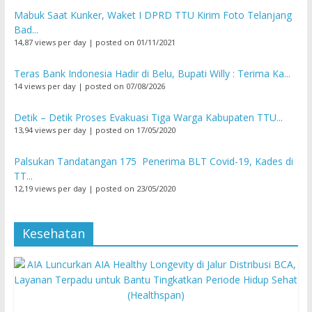
Mabuk Saat Kunker, Waket I DPRD TTU Kirim Foto Telanjang
Bad...
14,87 views per day
|
posted on 01/11/2021
Teras Bank Indonesia Hadir di Belu, Bupati Willy : Terima Ka...
14 views per day
|
posted on 07/08/2026
Detik – Detik Proses Evakuasi Tiga Warga Kabupaten TTU...
13,94 views per day
|
posted on 17/05/2020
Palsukan Tandatangan 175 Penerima BLT Covid-19, Kades di
TT...
12,19 views per day
|
posted on 23/05/2020
Kesehatan