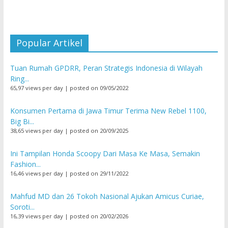
Popular Artikel
Tuan Rumah GPDRR, Peran Strategis Indonesia di Wilayah
Ring...
65,97 views per day
|
posted on 09/05/2022
Konsumen Pertama di Jawa Timur Terima New Rebel 1100,
Big Bi...
38,65 views per day
|
posted on 20/09/2025
Ini Tampilan Honda Scoopy Dari Masa Ke Masa, Semakin
Fashion...
16,46 views per day
|
posted on 29/11/2022
Mahfud MD dan 26 Tokoh Nasional Ajukan Amicus Curiae,
Soroti...
16,39 views per day
|
posted on 20/02/2026