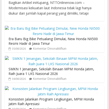
Bagikan Artikel iniKupang, NTTOnlinenow.com –
Modernisasi kekuatan laut Indonesia tidak lagi hanya
diukur dari jumlah kapal perang yang dimiliki, tetapi
Era Baru Big Bike Petualang Dimulai, New Honda NX500
Resmi Hadir di Jawa Timur
Komentar Dinonaktifkan
05/08/2026
SMKN 1 Jenangan, Sekolah Binaan MPM Honda Jatim,
Raih Juara 1 LKS Nasional 2026
Komentar Dinonaktifkan
04/08/2026
Konsisten Jalankan Program Lingkungan, MPM Honda
Jatim Raih Apresiasi
Komentar Dinonaktifkan
03/08/2026