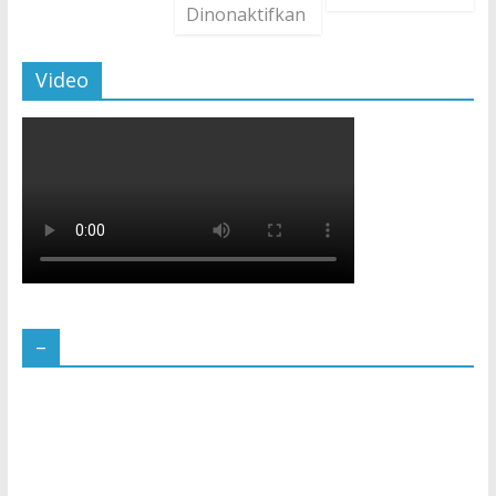
Dinonaktifkan
Video
–