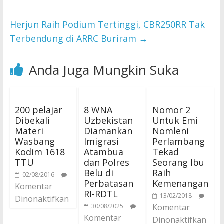
Herjun Raih Podium Tertinggi, CBR250RR Tak
Terbendung di ARRC Buriram
→
Anda Juga Mungkin Suka
200 pelajar
8 WNA
Nomor 2
Dibekali
Uzbekistan
Untuk Emi
Materi
Diamankan
Nomleni
Wasbang
Imigrasi
Perlambang
Kodim 1618
Atambua
Tekad
TTU
dan Polres
Seorang Ibu
Belu di
Raih
02/08/2016
Perbatasan
Kemenangan
Komentar
RI-RDTL
13/02/2018
Dinonaktifkan
30/08/2025
Komentar
Komentar
Dinonaktifkan