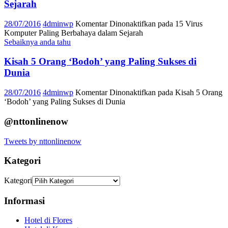
Sejarah
28/07/2016
4dminwp
Komentar Dinonaktifkan
pada 15 Virus
Komputer Paling Berbahaya dalam Sejarah
Sebaiknya anda tahu
Kisah 5 Orang ‘Bodoh’ yang Paling Sukses di
Dunia
28/07/2016
4dminwp
Komentar Dinonaktifkan
pada Kisah 5 Orang
‘Bodoh’ yang Paling Sukses di Dunia
@nttonlinenow
Tweets by nttonlinenow
Kategori
Kategori
Informasi
Hotel di Flores