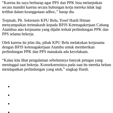
“Karena itu saya berharap agar PPS dan PPK bisa melanjutkan
secara mandiri karena secara hubungan kerja mereka tidak lagi
terlibat dalam keanggotaan adhoc,” harap dia.
Terpisah, Plt. Sekretaris KPU Belu, Yosef Hardi Himan
menyampaikan terimakasih kepada BPJS Ketenagakerjaan Cabang
Atambua atas kerjasama yang dijalin terkait perlindungan PPK dan
PPS selama bekerja.
Oleh karena itu jelas dia, pihak KPU Belu melakukan kerjasama
dengan BPJS ketenagakerjaan Atambu untuk memberikan
perlindungan PPK dan PPS manakala ada kecelakaan.
“Kalau kita lihat pengalaman sebelumnya banyak petugas yang
meninggal saat bekerja. Konsekuensinya pada saat itu mereka belum
mendapatkan perlindungan yang utuh,” ungkap Hardi.