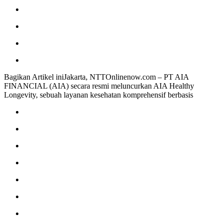
Bagikan Artikel iniJakarta, NTTOnlinenow.com – PT AIA
FINANCIAL (AIA) secara resmi meluncurkan AIA Healthy
Longevity, sebuah layanan kesehatan komprehensif berbasis