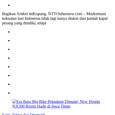
Bagikan Artikel iniKupang, NTTOnlinenow.com – Modernisasi
kekuatan laut Indonesia tidak lagi hanya diukur dari jumlah kapal
perang yang dimiliki, tetapi
Sains Tekno dan Otomotif