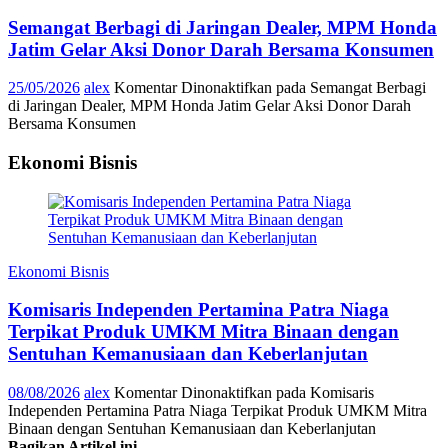
Semangat Berbagi di Jaringan Dealer, MPM Honda
Jatim Gelar Aksi Donor Darah Bersama Konsumen
25/05/2026
alex
Komentar Dinonaktifkan
pada Semangat Berbagi
di Jaringan Dealer, MPM Honda Jatim Gelar Aksi Donor Darah
Bersama Konsumen
Ekonomi Bisnis
Ekonomi Bisnis
Komisaris Independen Pertamina Patra Niaga
Terpikat Produk UMKM Mitra Binaan dengan
Sentuhan Kemanusiaan dan Keberlanjutan
08/08/2026
alex
Komentar Dinonaktifkan
pada Komisaris
Independen Pertamina Patra Niaga Terpikat Produk UMKM Mitra
Binaan dengan Sentuhan Kemanusiaan dan Keberlanjutan
Bagikan Artikel ini