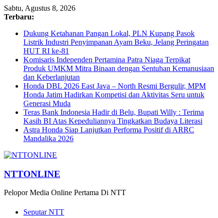
Sabtu, Agustus 8, 2026
Terbaru:
Dukung Ketahanan Pangan Lokal, PLN Kupang Pasok
Listrik Industri Penyimpanan Ayam Beku, Jelang Peringatan
HUT RI ke-81
Komisaris Independen Pertamina Patra Niaga Terpikat
Produk UMKM Mitra Binaan dengan Sentuhan Kemanusiaan
dan Keberlanjutan
Honda DBL 2026 East Java – North Resmi Bergulir, MPM
Honda Jatim Hadirkan Kompetisi dan Aktivitas Seru untuk
Generasi Muda
Teras Bank Indonesia Hadir di Belu, Bupati Willy : Terima
Kasih BI Atas Kepeduliannya Tingkatkan Budaya Literasi
Astra Honda Siap Lanjutkan Performa Positif di ARRC
Mandalika 2026
NTTONLINE
Pelopor Media Online Pertama Di NTT
Seputar NTT