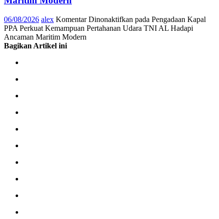
Maritim Modern
06/08/2026
alex
Komentar Dinonaktifkan
pada Pengadaan Kapal
PPA Perkuat Kemampuan Pertahanan Udara TNI AL Hadapi
Ancaman Maritim Modern
Bagikan Artikel ini