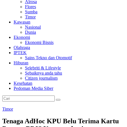
Alrosa
Flores
Sumba
Timor
Kawasan
Nasional
Dunia
Ekonomi
Ekonomi Bisnis
Olahraga
IPTEK
Sains Tekno dan Otomotif
Hiburan
Selebriti & Lifestyle
Sebaiknya anda tahu
Citizen journalism
Kesehatan
Pedoman Media Siber
Timor
Tenaga AdHoc KPU Belu Terima Kartu