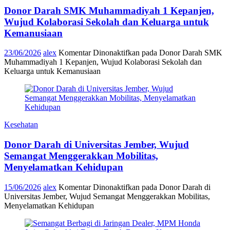
Donor Darah SMK Muhammadiyah 1 Kepanjen,
Wujud Kolaborasi Sekolah dan Keluarga untuk
Kemanusiaan
23/06/2026
alex
Komentar Dinonaktifkan
pada Donor Darah SMK
Muhammadiyah 1 Kepanjen, Wujud Kolaborasi Sekolah dan
Keluarga untuk Kemanusiaan
Kesehatan
Donor Darah di Universitas Jember, Wujud
Semangat Menggerakkan Mobilitas,
Menyelamatkan Kehidupan
15/06/2026
alex
Komentar Dinonaktifkan
pada Donor Darah di
Universitas Jember, Wujud Semangat Menggerakkan Mobilitas,
Menyelamatkan Kehidupan