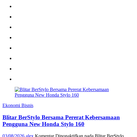
Ekonomi Bisnis
Blitar BerStylo Bersama Pererat Kebersamaan
Pengguna New Honda Stylo 160
03/08/2026
alex
Komentar Dinonaktifkan
pada Blitar BerStylo