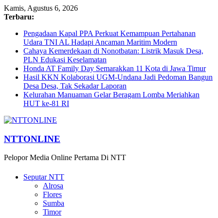
Kamis, Agustus 6, 2026
Terbaru:
Pengadaan Kapal PPA Perkuat Kemampuan Pertahanan
Udara TNI AL Hadapi Ancaman Maritim Modern
Cahaya Kemerdekaan di Nonotbatan: Listrik Masuk Desa,
PLN Edukasi Keselamatan
Honda AT Family Day Semarakkan 11 Kota di Jawa Timur
Hasil KKN Kolaborasi UGM-Undana Jadi Pedoman Bangun
Desa Desa, Tak Sekadar Laporan
Kelurahan Manuaman Gelar Beragam Lomba Meriahkan
HUT ke-81 RI
NTTONLINE
Pelopor Media Online Pertama Di NTT
Seputar NTT
Alrosa
Flores
Sumba
Timor