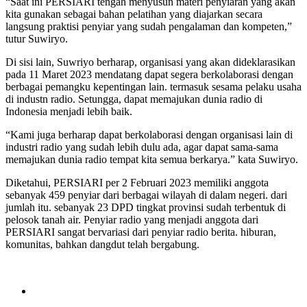
“Saat ini PERSIARI tengah menyusun materi penyiaran yang akan
kita gunakan sebagai bahan pelatihan yang diajarkan secara
langsung praktisi penyiar yang sudah pengalaman dan kompeten,”
tutur Suwiryo.
Di sisi lain, Suwriyo berharap, organisasi yang akan dideklarasikan
pada 11 Maret 2023 mendatang dapat segera berkolaborasi dengan
berbagai pemangku kepentingan lain. termasuk sesama pelaku usaha
di industn radio. Setungga, dapat memajukan dunia radio di
Indonesia menjadi lebih baik.
“Kami juga berharap dapat berkolaborasi dengan organisasi lain di
industri radio yang sudah lebih dulu ada, agar dapat sama-sama
memajukan dunia radio tempat kita semua berkarya.” kata Suwiryo.
Diketahui, PERSIARI per 2 Februari 2023 memiliki anggota
sebanyak 459 penyiar dari berbagai wilayah di dalam negeri. dari
jumlah itu. sebanyak 23 DPD tingkat provinsi sudah terbentuk di
pelosok tanah air. Penyiar radio yang menjadi anggota dari
PERSIARI sangat bervariasi dari penyiar radio berita. hiburan,
komunitas, bahkan dangdut telah bergabung.