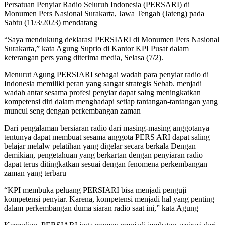
Persatuan Penyiar Radio Seluruh Indonesia (PERSARI) di
Monumen Pers Nasional Surakarta, Jawa Tengah (Jateng) pada
Sabtu (11/3/2023) mendatang
“Saya mendukung deklarasi PERSIARI di Monumen Pers Nasional
Surakarta,” kata Agung Suprio di Kantor KPI Pusat dalam
keterangan pers yang diterima media, Selasa (7/2).
Menurut Agung PERSIARI sebagai wadah para penyiar radio di
Indonesia memiliki peran yang sangat strategis Sebab. menjadi
wadah antar sesama profesi penyiar dapat salng meningkatkan
kompetensi diri dalam menghadapi setiap tantangan-tantangan yang
muncul seng dengan perkembangan zaman
Dari pengalaman bersiaran radio dari masing-masing anggotanya
tentunya dapat membuat sesama anggota PERS ARI dapat saling
belajar melalw pelatihan yang digelar secara berkala Dengan
demikian, pengetahuan yang berkartan dengan penyiaran radio
dapat terus ditingkatkan sesuai dengan fenomena perkembangan
zaman yang terbaru
“KPI membuka peluang PERSIARI bisa menjadi penguji
kompetensi penyiar. Karena, kompetensi menjadi hal yang penting
dalam perkembangan duma siaran radio saat ini,” kata Agung