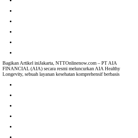
Bagikan Artikel iniJakarta, NTTOnlinenow.com – PT AIA
FINANCIAL (AIA) secara resmi meluncurkan AIA Healthy
Longevity, sebuah layanan kesehatan komprehensif berbasis