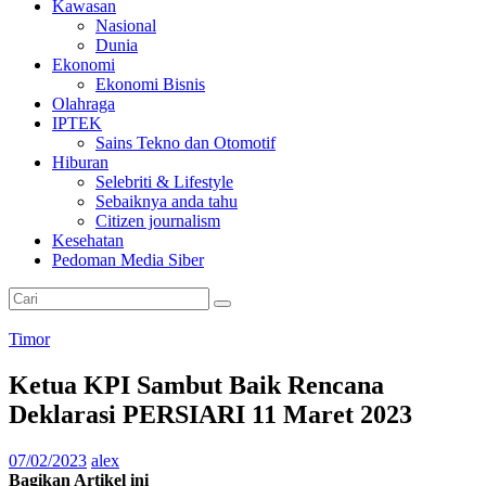
Kawasan
Nasional
Dunia
Ekonomi
Ekonomi Bisnis
Olahraga
IPTEK
Sains Tekno dan Otomotif
Hiburan
Selebriti & Lifestyle
Sebaiknya anda tahu
Citizen journalism
Kesehatan
Pedoman Media Siber
Timor
Ketua KPI Sambut Baik Rencana
Deklarasi PERSIARI 11 Maret 2023
07/02/2023
alex
Bagikan Artikel ini