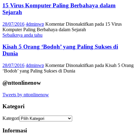
15 Virus Komputer Paling Berbahaya dalam
Sejarah
28/07/2016
4dminwp
Komentar Dinonaktifkan
pada 15 Virus
Komputer Paling Berbahaya dalam Sejarah
Sebaiknya anda tahu
Kisah 5 Orang ‘Bodoh’ yang Paling Sukses di
Dunia
28/07/2016
4dminwp
Komentar Dinonaktifkan
pada Kisah 5 Orang
‘Bodoh’ yang Paling Sukses di Dunia
@nttonlinenow
Tweets by nttonlinenow
Kategori
Kategori
Informasi