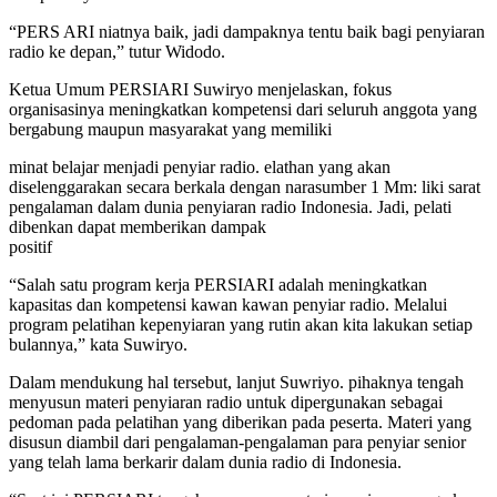
“PERS ARI niatnya baik, jadi dampaknya tentu baik bagi penyiaran
radio ke depan,” tutur Widodo.
Ketua Umum PERSIARI Suwiryo menjelaskan, fokus
organisasinya meningkatkan kompetensi dari seluruh anggota yang
bergabung maupun masyarakat yang memiliki
minat belajar menjadi penyiar radio. elathan yang akan
diselenggarakan secara berkala dengan narasumber 1 Mm: liki sarat
pengalaman dalam dunia penyiaran radio Indonesia. Jadi, pelati
dibenkan dapat memberikan dampak
positif
“Salah satu program kerja PERSIARI adalah meningkatkan
kapasitas dan kompetensi kawan kawan penyiar radio. Melalui
program pelatihan kepenyiaran yang rutin akan kita lakukan setiap
bulannya,” kata Suwiryo.
Dalam mendukung hal tersebut, lanjut Suwriyo. pihaknya tengah
menyusun materi penyiaran radio untuk dipergunakan sebagai
pedoman pada pelatihan yang diberikan pada peserta. Materi yang
disusun diambil dari pengalaman-pengalaman para penyiar senior
yang telah lama berkarir dalam dunia radio di Indonesia.