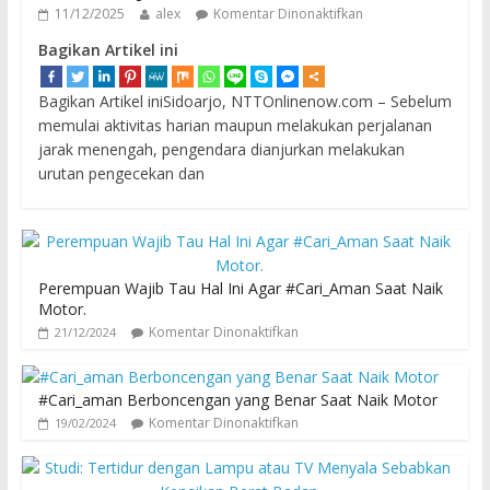
11/12/2025
alex
Komentar Dinonaktifkan
Bagikan Artikel ini
Bagikan Artikel iniSidoarjo, NTTOnlinenow.com – Sebelum
memulai aktivitas harian maupun melakukan perjalanan
jarak menengah, pengendara dianjurkan melakukan
urutan pengecekan dan
Perempuan Wajib Tau Hal Ini Agar #Cari_Aman Saat Naik
Motor.
Komentar Dinonaktifkan
21/12/2024
#Cari_aman Berboncengan yang Benar Saat Naik Motor
Komentar Dinonaktifkan
19/02/2024