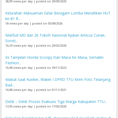
38,89 views per day
|
posted on 20/09/2025
Kelurahan Manuaman Gelar Beragam Lomba Meriahkan HUT
ke-81 R...
18 views per day
|
posted on 05/08/2026
Mahfud MD dan 26 Tokoh Nasional Ajukan Amicus Curiae,
Soroti...
16,59 views per day
|
posted on 20/02/2026
Ini Tampilan Honda Scoopy Dari Masa Ke Masa, Semakin
Fashion...
16,48 views per day
|
posted on 29/11/2022
Mabuk Saat Kunker, Waket I DPRD TTU Kirim Foto Telanjang
Bad...
14,88 views per day
|
posted on 01/11/2021
Detik – Detik Proses Evakuasi Tiga Warga Kabupaten TTU...
13,95 views per day
|
posted on 17/05/2020