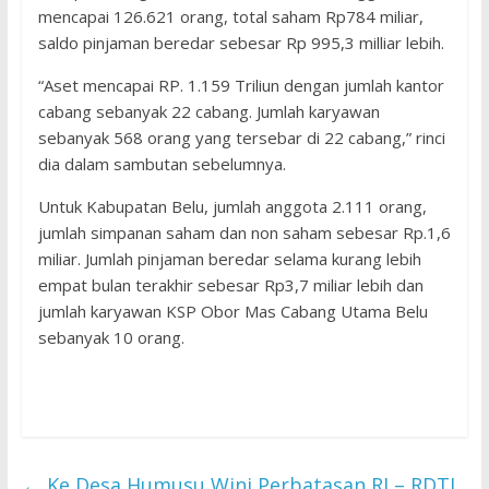
mencapai 126.621 orang, total saham Rp784 miliar,
saldo pinjaman beredar sebesar Rp 995,3 milliar lebih.
“Aset mencapai RP. 1.159 Triliun dengan jumlah kantor
cabang sebanyak 22 cabang. Jumlah karyawan
sebanyak 568 orang yang tersebar di 22 cabang,” rinci
dia dalam sambutan sebelumnya.
Untuk Kabupatan Belu, jumlah anggota 2.111 orang,
jumlah simpanan saham dan non saham sebesar Rp.1,6
miliar. Jumlah pinjaman beredar selama kurang lebih
empat bulan terakhir sebesar Rp3,7 miliar lebih dan
jumlah karyawan KSP Obor Mas Cabang Utama Belu
sebanyak 10 orang.
←
Ke Desa Humusu Wini Perbatasan RI – RDTL,