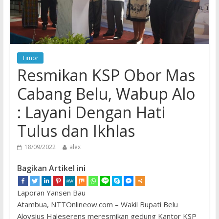
Timor
Resmikan KSP Obor Mas
Cabang Belu, Wabup Alo
: Layani Dengan Hati
Tulus dan Ikhlas
18/09/2022
alex
Bagikan Artikel ini
Laporan Yansen Bau
Atambua, NTTOnlineow.com – Wakil Bupati Belu
Aloysius Haleserens meresmikan gedung Kantor KSP