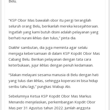
Belu.
“KSP Obor Mas bawalah obor itu pergi terangilah
seluruh orang Belu, berikanlah mereka kesejahteraan.
Ingatlah yang kami butuh disini adalah pelayanan yang
berhati nurani ikhlas dan tulus,” pinta dia.
Diakhir sambutan, dia juga meminta agar selalu
menjaga kebersamaan di dalam KSP Kopdit Obor Mas
Cabang Belu. Berikan pelayanan dengan tata cara
keterbukaan, jujur ikhlas dengan penuh kedamaian.
“Silakan melayani sesama manusia di Belu dengan hati
yang tulus dan ikhlas, sehingga koperasi ini bisa hidup
seribu tahu lagi,” pungkas Wabup Alo.
Sebelumnya Ketua KSP Kopdit Obor Mas Markus
Menando menjelaskan, perkembangan Kopdit Obor
Mas per 31 Agustus tahun 2022. Jumlah anggota