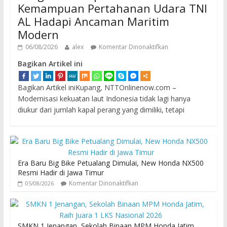
Kemampuan Pertahanan Udara TNI
AL Hadapi Ancaman Maritim
Modern
06/08/2026
alex
Komentar Dinonaktifkan
Bagikan Artikel ini
Bagikan Artikel iniKupang, NTTOnlinenow.com –
Modernisasi kekuatan laut Indonesia tidak lagi hanya
diukur dari jumlah kapal perang yang dimiliki, tetapi
Era Baru Big Bike Petualang Dimulai, New Honda NX500
Resmi Hadir di Jawa Timur
Komentar Dinonaktifkan
05/08/2026
SMKN 1 Jenangan, Sekolah Binaan MPM Honda Jatim,