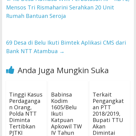
Mensos Tri Rismaharini Serahkan 20 Unit
Rumah Bantuan Seroja
69 Desa di Belu Ikuti Bimtek Aplikasi CMS dari
Bank NTT Atambua
→
Anda Juga Mungkin Suka
Tinggi Kasus
Babinsa
Terkait
Perdaganga
Kodim
Pengangkat
n Orang,
1605/Belu
an PTT
Polda NTT
Ikuti
2018/2019,
Diminta
Katpuan
Bupati TTU
Tertibkan
Apkowil TW
Akan
PJTKI
IV Tahun
Dimintai