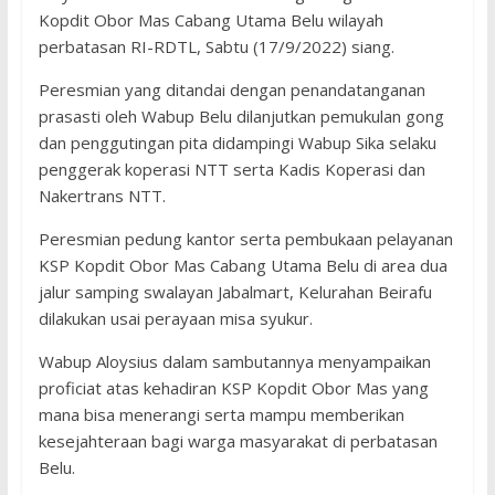
Kopdit Obor Mas Cabang Utama Belu wilayah
perbatasan RI-RDTL, Sabtu (17/9/2022) siang.
Peresmian yang ditandai dengan penandatanganan
prasasti oleh Wabup Belu dilanjutkan pemukulan gong
dan penggutingan pita didampingi Wabup Sika selaku
penggerak koperasi NTT serta Kadis Koperasi dan
Nakertrans NTT.
Peresmian pedung kantor serta pembukaan pelayanan
KSP Kopdit Obor Mas Cabang Utama Belu di area dua
jalur samping swalayan Jabalmart, Kelurahan Beirafu
dilakukan usai perayaan misa syukur.
Wabup Aloysius dalam sambutannya menyampaikan
proficiat atas kehadiran KSP Kopdit Obor Mas yang
mana bisa menerangi serta mampu memberikan
kesejahteraan bagi warga masyarakat di perbatasan
Belu.