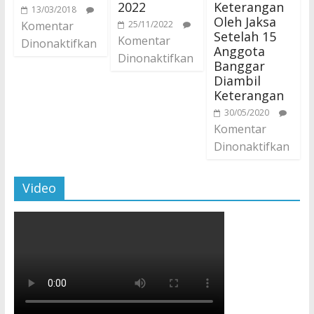
2022
Keterangan
13/03/2018
Oleh Jaksa
Komentar
25/11/2022
Setelah 15
Komentar
Dinonaktifkan
Anggota
Dinonaktifkan
Banggar
Diambil
Keterangan
30/05/2020
Komentar
Dinonaktifkan
Video