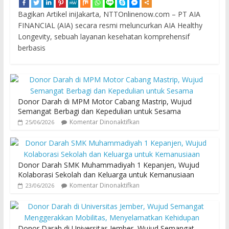
Bagikan Artikel iniJakarta, NTTOnlinenow.com – PT AIA
FINANCIAL (AIA) secara resmi meluncurkan AIA Healthy
Longevity, sebuah layanan kesehatan komprehensif
berbasis
Donor Darah di MPM Motor Cabang Mastrip, Wujud
Semangat Berbagi dan Kepedulian untuk Sesama
Komentar Dinonaktifkan
25/06/2026
Donor Darah SMK Muhammadiyah 1 Kepanjen, Wujud
Kolaborasi Sekolah dan Keluarga untuk Kemanusiaan
Komentar Dinonaktifkan
23/06/2026
Donor Darah di Universitas Jember, Wujud Semangat