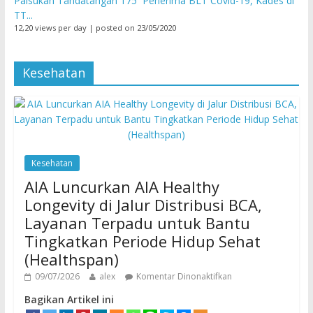
Palsukan Tandatangan 175 Penerima BLT Covid-19, Kades di
TT...
12,20 views per day
|
posted on 23/05/2020
Kesehatan
Kesehatan
AIA Luncurkan AIA Healthy
Longevity di Jalur Distribusi BCA,
Layanan Terpadu untuk Bantu
Tingkatkan Periode Hidup Sehat
(Healthspan)
09/07/2026
alex
Komentar Dinonaktifkan
Bagikan Artikel ini