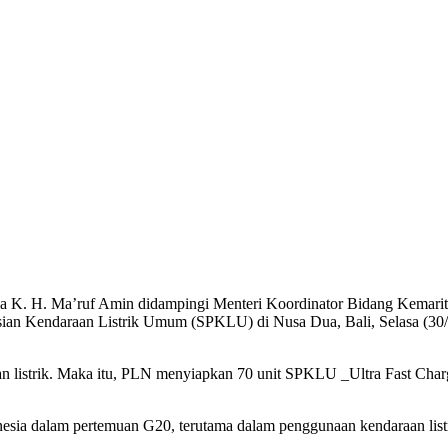
 K. H. Ma’ruf Amin didampingi Menteri Koordinator Bidang Kemaritim
ian Kendaraan Listrik Umum (SPKLU) di Nusa Dua, Bali, Selasa (30/
an listrik. Maka itu, PLN menyiapkan 70 unit SPKLU _Ultra Fast Ch
esia dalam pertemuan G20, terutama dalam penggunaan kendaraan listr