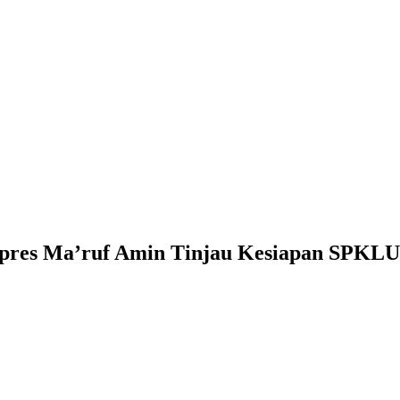
apres Ma’ruf Amin Tinjau Kesiapan SPKL