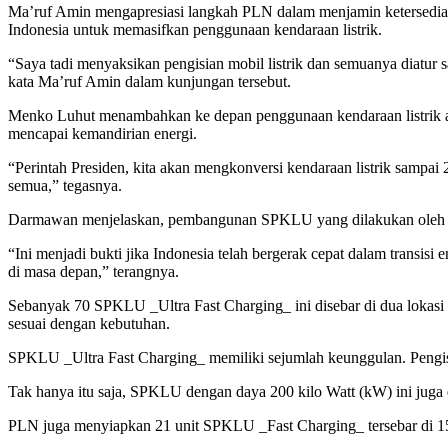
Ma’ruf Amin mengapresiasi langkah PLN dalam menjamin ketersediaan
Indonesia untuk memasifkan penggunaan kendaraan listrik.
“Saya tadi menyaksikan pengisian mobil listrik dan semuanya diatu
kata Ma’ruf Amin dalam kunjungan tersebut.
Menko Luhut menambahkan ke depan penggunaan kendaraan listrik aka
mencapai kemandirian energi.
“Perintah Presiden, kita akan mengkonversi kendaraan listrik sampai 
semua,” tegasnya.
Darmawan menjelaskan, pembangunan SPKLU yang dilakukan oleh PLN 
“Ini menjadi bukti jika Indonesia telah bergerak cepat dalam transisi 
di masa depan,” terangnya.
Sebanyak 70 SPKLU _Ultra Fast Charging_ ini disebar di dua lokas
sesuai dengan kebutuhan.
SPKLU _Ultra Fast Charging_ memiliki sejumlah keunggulan. Pengisia
Tak hanya itu saja, SPKLU dengan daya 200 kilo Watt (kW) ini juga 
PLN juga menyiapkan 21 unit SPKLU _Fast Charging_ tersebar di 15 