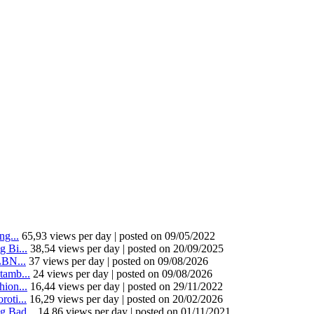
g...
65,93 views per day
|
posted on 09/05/2022
 Bi...
38,54 views per day
|
posted on 20/09/2025
LBN...
37 views per day
|
posted on 09/08/2026
tamb...
24 views per day
|
posted on 09/08/2026
ion...
16,44 views per day
|
posted on 29/11/2022
oti...
16,29 views per day
|
posted on 20/02/2026
 Bad...
14,86 views per day
|
posted on 01/11/2021