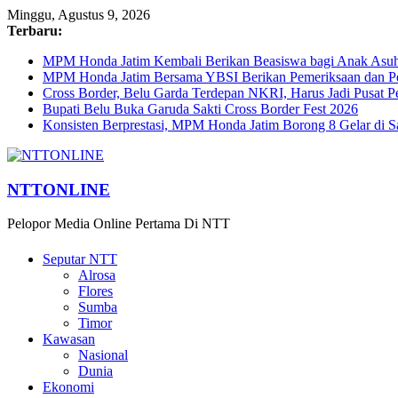
Minggu, Agustus 9, 2026
Terbaru:
MPM Honda Jatim Kembali Berikan Beasiswa bagi Anak Asuh 
MPM Honda Jatim Bersama YBSI Berikan Pemeriksaan dan Pen
Cross Border, Belu Garda Terdepan NKRI, Harus Jadi Pusat P
Bupati Belu Buka Garuda Sakti Cross Border Fest 2026
Konsisten Berprestasi, MPM Honda Jatim Borong 8 Gelar di S
NTTONLINE
Pelopor Media Online Pertama Di NTT
Seputar NTT
Alrosa
Flores
Sumba
Timor
Kawasan
Nasional
Dunia
Ekonomi