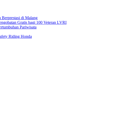
Berprestasi di Malang
gobatan Gratis bagi 100 Veteran LVRI
ertumbuhan Pariwisata
afety Riding Honda