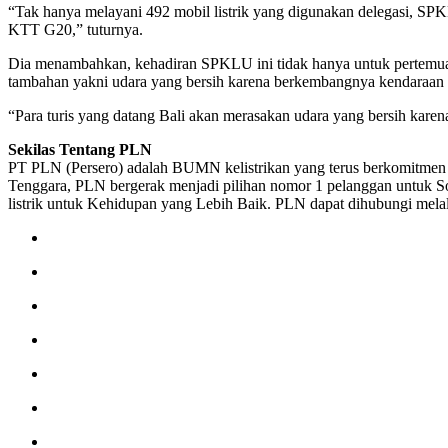
“Tak hanya melayani 492 mobil listrik yang digunakan delegasi, SPK
KTT G20,” tuturnya.
Dia menambahkan, kehadiran SPKLU ini tidak hanya untuk pertemuan 
tambahan yakni udara yang bersih karena berkembangnya kendaraan li
“Para turis yang datang Bali akan merasakan udara yang bersih kar
Sekilas Tentang PLN
PT PLN (Persero) adalah BUMN kelistrikan yang terus berkomitmen d
Tenggara, PLN bergerak menjadi pilihan nomor 1 pelanggan untuk S
listrik untuk Kehidupan yang Lebih Baik. PLN dapat dihubungi melal