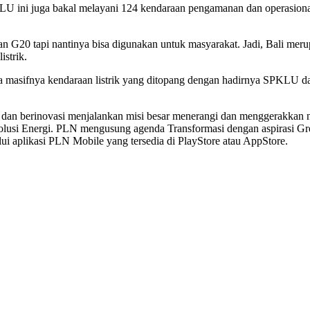
LU ini juga bakal melayani 124 kendaraan pengamanan dan operasional 
G20 tapi nantinya bisa digunakan untuk masyarakat. Jadi, Bali merupa
strik.
ena masifnya kendaraan listrik yang ditopang dengan hadirnya SPKLU 
an berinovasi menjalankan misi besar menerangi dan menggerakkan neg
olusi Energi. PLN mengusung agenda Transformasi dengan aspirasi G
ui aplikasi PLN Mobile yang tersedia di PlayStore atau AppStore.