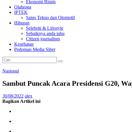
Ekonomi Bisnis
Olahraga
IPTEK
Sains Tekno dan Otomotif
Hiburan
Selebriti & Lifestyle
Sebaiknya anda tahu
Citizen journalism
Kesehatan
Pedoman Media Siber
Nasional
Sambut Puncak Acara Presidensi G20, W
30/08/2022
alex
Bagikan Artikel ini