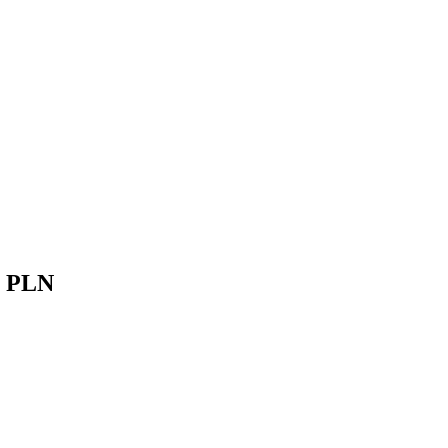
U PLN