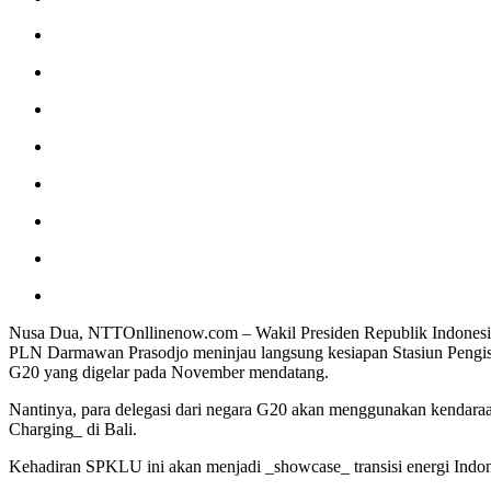
Nusa Dua, NTTOnllinenow.com – Wakil Presiden Republik Indonesia
PLN Darmawan Prasodjo meninjau langsung kesiapan Stasiun Pengis
G20 yang digelar pada November mendatang.
Nantinya, para delegasi dari negara G20 akan menggunakan kendara
Charging_ di Bali.
Kehadiran SPKLU ini akan menjadi _showcase_ transisi energi Indon