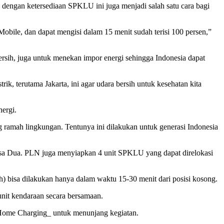
dengan ketersediaan SPKLU ini juga menjadi salah satu cara bagi
ile, dan dapat mengisi dalam 15 menit sudah terisi 100 persen,”
sih, juga untuk menekan impor energi sehingga Indonesia dapat
ik, terutama Jakarta, ini agar udara bersih untuk kesehatan kita
ergi.
yang ramah lingkungan. Tentunya ini dilakukan untuk generasi Indonesia
usa Dua. PLN juga menyiapkan 4 unit SPKLU yang dapat direlokasi
h) bisa dilakukan hanya dalam waktu 15-30 menit dari posisi kosong.
unit kendaraan secara bersamaan.
 _Home Charging_ untuk menunjang kegiatan.