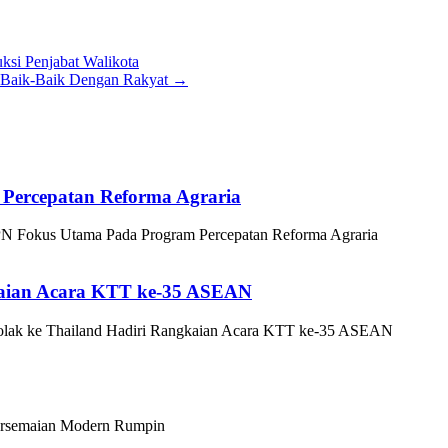
ksi Penjabat Walikota
 Baik-Baik Dengan Rakyat
→
Percepatan Reforma Agraria
 Fokus Utama Pada Program Percepatan Reforma Agraria
gkaian Acara KTT ke-35 ASEAN
tolak ke Thailand Hadiri Rangkaian Acara KTT ke-35 ASEAN
ersemaian Modern Rumpin