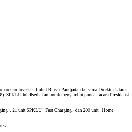
an dan Investasi Luhut Binsar Pandjaitan bersama Direktur Utama
8). SPKLU ini disediakan untuk menyambut puncak acara Presidensi
arging_, 21 unit SPKLU _Fast Charging_ dan 200 unit _Home
ik.