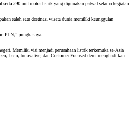
serta 290 unit motor listrik yang digunakan patwal selama kegiatan
kan salah satu destinasi wisata dunia memiliki keunggulan
dari PLN,” pungkasnya.
eri. Memiliki visi menjadi perusahaan listrik terkemuka se-Asia
reen, Lean, Innovative, dan Customer Focused demi menghadirkan