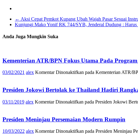
←
Aksi Cepat Pemkot Kupang Ubah Wajah Pasar Sesuai Instru
Kunjungi Mako Yonif RK 744/SYB, Jenderal Dudung : Harus
Anda Juga Mungkin Suka
Kementerian ATR/BPN Fokus Utama Pada Program 
03/02/2021
alex
Komentar Dinonaktifkan
pada Kementerian ATR/BPN
Presiden Jokowi Bertolak ke Thailand Hadiri Ran
03/11/2019
alex
Komentar Dinonaktifkan
pada Presiden Jokowi Ber
Presiden Meninjau Persemaian Modern Rumpin
10/03/2022
alex
Komentar Dinonaktifkan
pada Presiden Meninjau P