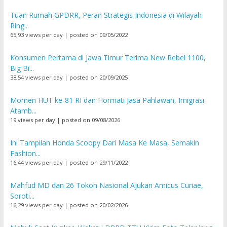
Tuan Rumah GPDRR, Peran Strategis Indonesia di Wilayah
Ring...
65,93 views per day
|
posted on 09/05/2022
Konsumen Pertama di Jawa Timur Terima New Rebel 1100,
Big Bi...
38,54 views per day
|
posted on 20/09/2025
Momen HUT ke-81 RI dan Hormati Jasa Pahlawan, Imigrasi
Atamb...
19 views per day
|
posted on 09/08/2026
Ini Tampilan Honda Scoopy Dari Masa Ke Masa, Semakin
Fashion...
16,44 views per day
|
posted on 29/11/2022
Mahfud MD dan 26 Tokoh Nasional Ajukan Amicus Curiae,
Soroti...
16,29 views per day
|
posted on 20/02/2026