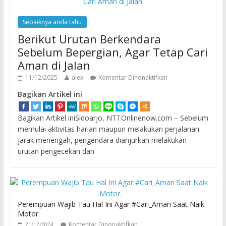
Sebaiknya anda tahu
Berikut Urutan Berkendara
Sebelum Bepergian, Agar Tetap Cari
Aman di Jalan
11/12/2025
alex
Komentar Dinonaktifkan
Bagikan Artikel ini
Bagikan Artikel iniSidoarjo, NTTOnlinenow.com – Sebelum
memulai aktivitas harian maupun melakukan perjalanan
jarak menengah, pengendara dianjurkan melakukan
urutan pengecekan dan
Perempuan Wajib Tau Hal Ini Agar #Cari_Aman Saat Naik
Motor.
Komentar Dinonaktifkan
21/12/2024