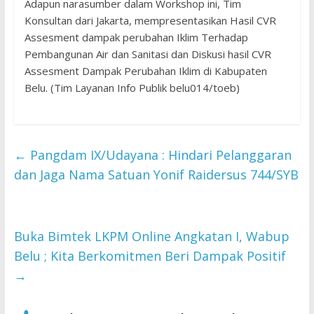
Adapun narasumber dalam Workshop ini, Tim
Konsultan dari Jakarta, mempresentasikan Hasil CVR
Assesment dampak perubahan Iklim Terhadap
Pembangunan Air dan Sanitasi dan Diskusi hasil CVR
Assesment Dampak Perubahan Iklim di Kabupaten
Belu. (Tim Layanan Info Publik belu014/toeb)
←
Pangdam IX/Udayana : Hindari Pelanggaran
dan Jaga Nama Satuan Yonif Raidersus 744/SYB
Buka Bimtek LKPM Online Angkatan I, Wabup
Belu ; Kita Berkomitmen Beri Dampak Positif
→