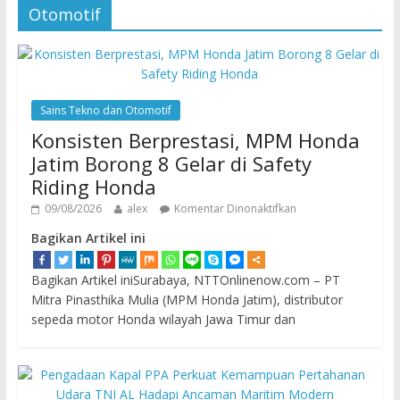
Otomotif
Sains Tekno dan Otomotif
Konsisten Berprestasi, MPM Honda
Jatim Borong 8 Gelar di Safety
Riding Honda
09/08/2026
alex
Komentar Dinonaktifkan
Bagikan Artikel ini
Bagikan Artikel iniSurabaya, NTTOnlinenow.com – PT
Mitra Pinasthika Mulia (MPM Honda Jatim), distributor
sepeda motor Honda wilayah Jawa Timur dan