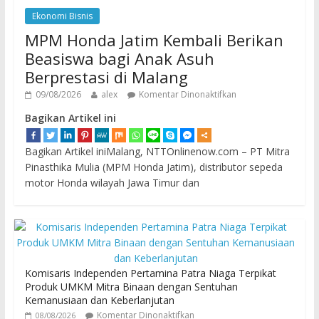
Ekonomi Bisnis
MPM Honda Jatim Kembali Berikan
Beasiswa bagi Anak Asuh
Berprestasi di Malang
09/08/2026
alex
Komentar Dinonaktifkan
Bagikan Artikel ini
Bagikan Artikel iniMalang, NTTOnlinenow.com – PT Mitra
Pinasthika Mulia (MPM Honda Jatim), distributor sepeda
motor Honda wilayah Jawa Timur dan
Komisaris Independen Pertamina Patra Niaga Terpikat
Produk UMKM Mitra Binaan dengan Sentuhan
Kemanusiaan dan Keberlanjutan
Komentar Dinonaktifkan
08/08/2026