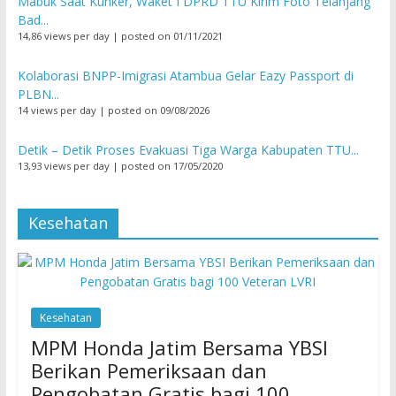
Mabuk Saat Kunker, Waket I DPRD TTU Kirim Foto Telanjang
Bad...
14,86 views per day
|
posted on 01/11/2021
Kolaborasi BNPP-Imigrasi Atambua Gelar Eazy Passport di
PLBN...
14 views per day
|
posted on 09/08/2026
Detik – Detik Proses Evakuasi Tiga Warga Kabupaten TTU...
13,93 views per day
|
posted on 17/05/2020
Kesehatan
Kesehatan
MPM Honda Jatim Bersama YBSI
Berikan Pemeriksaan dan
Pengobatan Gratis bagi 100