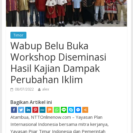
Timor
Wabup Belu Buka
Workshop Diseminasi
Hasil Kajian Dampak
Perubahan Iklim
08/07/2022
alex
Bagikan Artikel ini
Atambua, NTTOnlinenow.com – Yayasan Plan
Internasional Indonesia bersama mitra kerjanya,
Yayasan Pijar Timur Indonesia dan Pemerintah