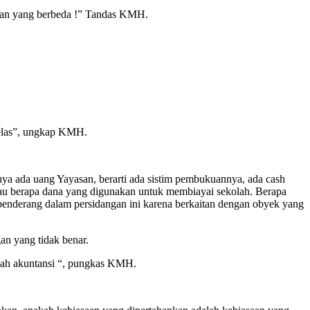
ngan yang berbeda !” Tandas KMH.
 jelas”, ungkap KMH.
ya ada uang Yayasan, berarti ada sistim pembukuannya, ada cash
 tau berapa dana yang digunakan untuk membiayai sekolah. Berapa
 benderang dalam persidangan ini karena berkaitan dengan obyek yang
an yang tidak benar.
idah akuntansi “, pungkas KMH.