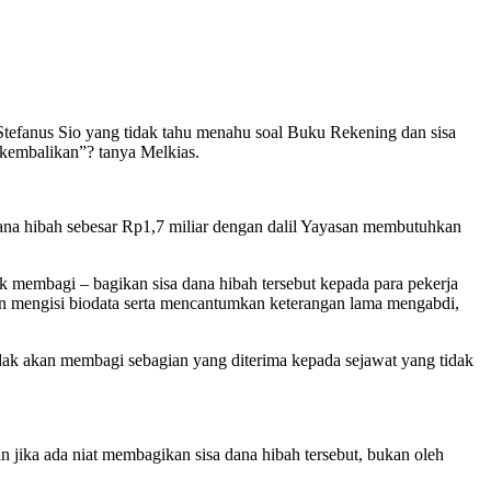
efanus Sio yang tidak tahu menahu soal Buku Rekening dan sisa
 kembalikan”? tanya Melkias.
dana hibah sebesar Rp1,7 miliar dengan dalil Yayasan membutuhkan
 membagi – bagikan sisa dana hibah tersebut kepada para pekerja
n mengisi biodata serta mencantumkan keterangan lama mengabdi,
 tidak akan membagi sebagian yang diterima kepada sejawat yang tidak
jika ada niat membagikan sisa dana hibah tersebut, bukan oleh