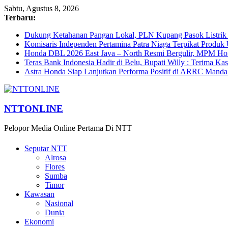
Sabtu, Agustus 8, 2026
Terbaru:
Dukung Ketahanan Pangan Lokal, PLN Kupang Pasok Listrik 
Komisaris Independen Pertamina Patra Niaga Terpikat Prod
Honda DBL 2026 East Java – North Resmi Bergulir, MPM Hond
Teras Bank Indonesia Hadir di Belu, Bupati Willy : Terima Ka
Astra Honda Siap Lanjutkan Performa Positif di ARRC Manda
NTTONLINE
Pelopor Media Online Pertama Di NTT
Seputar NTT
Alrosa
Flores
Sumba
Timor
Kawasan
Nasional
Dunia
Ekonomi