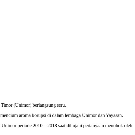
Timor (Unimor) berlangsung seru.
 mencium aroma korupsi di dalam lembaga Unimor dan Yayasan.
tor Unimor periode 2010 – 2018 saat dihujani pertanyaan menohok oleh