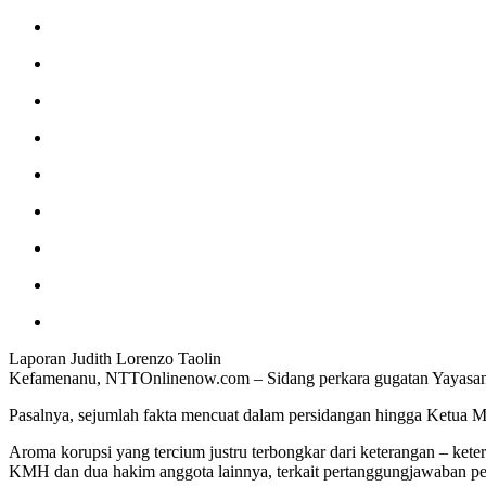
Laporan Judith Lorenzo Taolin
Kefamenanu, NTTOnlinenow.com – Sidang perkara gugatan Yayasan P
Pasalnya, sejumlah fakta mencuat dalam persidangan hingga Ketua
Aroma korupsi yang tercium justru terbongkar dari keterangan – kete
KMH dan dua hakim anggota lainnya, terkait pertanggungjawaban pe