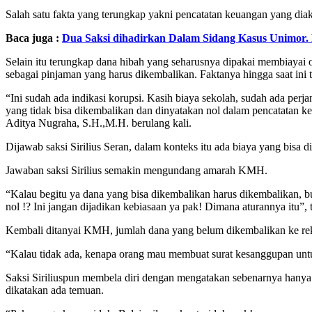
Salah satu fakta yang terungkap yakni pencatatan keuangan yang diaku
Baca juga :
Dua Saksi dihadirkan Dalam Sidang Kasus Unimor. 
Selain itu terungkap dana hibah yang seharusnya dipakai membiayai 
sebagai pinjaman yang harus dikembalikan. Faktanya hingga saat ini
“Ini sudah ada indikasi korupsi. Kasih biaya sekolah, sudah ada perj
yang tidak bisa dikembalikan dan dinyatakan nol dalam pencatatan ke
Aditya Nugraha, S.H.,M.H. berulang kali.
Dijawab saksi Sirilius Seran, dalam konteks itu ada biaya yang bisa d
Jawaban saksi Sirilius semakin mengundang amarah KMH.
“Kalau begitu ya dana yang bisa dikembalikan harus dikembalikan, b
nol !? Ini jangan dijadikan kebiasaan ya pak! Dimana aturannya itu”
Kembali ditanyai KMH, jumlah dana yang belum dikembalikan ke reke
“Kalau tidak ada, kenapa orang mau membuat surat kesanggupan unt
Saksi Siriliuspun membela diri dengan mengatakan sebenarnya hanya
dikatakan ada temuan.