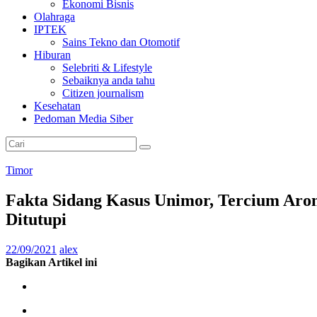
Ekonomi Bisnis
Olahraga
IPTEK
Sains Tekno dan Otomotif
Hiburan
Selebriti & Lifestyle
Sebaiknya anda tahu
Citizen journalism
Kesehatan
Pedoman Media Siber
Timor
Fakta Sidang Kasus Unimor, Tercium Aro
Ditutupi
22/09/2021
alex
Bagikan Artikel ini