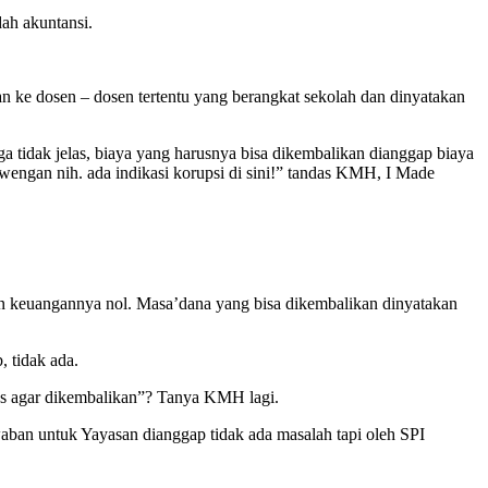
dah akuntansi.
n ke dosen – dosen tertentu yang berangkat sekolah dan dinyatakan
uga tidak jelas, biaya yang harusnya bisa dikembalikan dianggap biaya
ewengan nih. ada indikasi korupsi di sini!” tandas KMH, I Made
tan keuangannya nol. Masa’dana yang bisa dikembalikan dinyatakan
 tidak ada.
es agar dikembalikan”? Tanya KMH lagi.
aban untuk Yayasan dianggap tidak ada masalah tapi oleh SPI