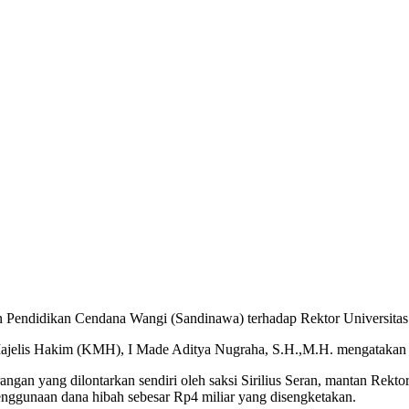
endidikan Cendana Wangi (Sandinawa) terhadap Rektor Universitas 
 Majelis Hakim (KMH), I Made Aditya Nugraha, S.H.,M.H. mengatakan
rangan yang dilontarkan sendiri oleh saksi Sirilius Seran, mantan Rek
nggunaan dana hibah sebesar Rp4 miliar yang disengketakan.