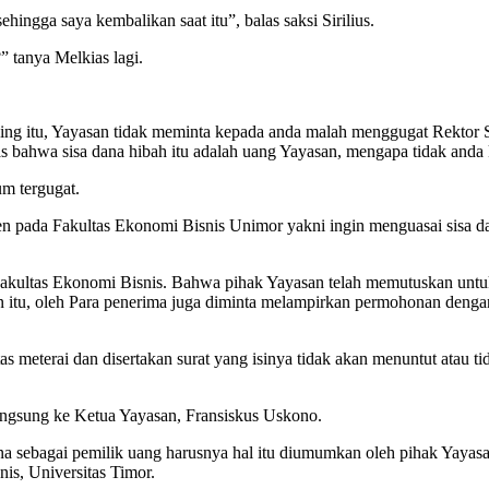
ingga saya kembalikan saat itu”, balas saksi Sirilius.
 tanya Melkias lagi.
 itu, Yayasan tidak meminta kepada anda malah menggugat Rektor St
as bahwa sisa dana hibah itu adalah uang Yayasan, mengapa tidak anda
um tergugat.
sen pada Fakultas Ekonomi Bisnis Unimor yakni ingin menguasai sisa 
Fakultas Ekonomi Bisnis. Bahwa pihak Yayasan telah memutuskan untuk
itu, oleh Para penerima juga diminta melampirkan permohonan denga
atas meterai dan disertakan surat yang isinya tidak akan menuntut atau
langsung ke Ketua Yayasan, Fransiskus Uskono.
sebagai pemilik uang harusnya hal itu diumumkan oleh pihak Yayasan 
nis, Universitas Timor.