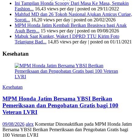
Ini Tampilan Honda Scoopy Dari Masa Ke Masa, Semakin
Fashion...
16,43 views per day
|
posted on 29/11/2022
Mahfud MD dan 26 Tokoh Nasional Ajukan Amicus Curiae,
Soroti...
16,20 views per day
|
posted on 20/02/2026
MPM Honda Jatim Kembali Berikan Beasiswa bagi Anak
Asuh Berp...
15 views per day
|
posted on 09/08/2026
Mabuk Saat Kunker, Waket I DPRD TTU Kirim Foto
Telanjang Bad...
14,85 views per day
|
posted on 01/11/2021
Kesehatan
Kesehatan
MPM Honda Jatim Bersama YBSI Berikan
Pemeriksaan dan Pengobatan Gratis bagi 100
Veteran LVRI
09/08/2026
alex
Komentar Dinonaktifkan
pada MPM Honda Jatim
Bersama YBSI Berikan Pemeriksaan dan Pengobatan Gratis bagi
100 Veteran LVRI