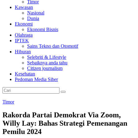
Timor
Kawasan
Nasional
Dunia
Ekonomi
Ekonomi Bisnis
Olahraga
IPTEK
Sains Tekno dan Otomotif
Hiburan
Selebriti & Lifestyle
Sebaiknya anda tahu
Citizen journalism
Kesehatan
Pedoman Media Siber
Timor
Rakorda Partai Demokrat Via Zoom,
Willy Lay: Bahas Strategi Pemenangan
Pemilu 2024