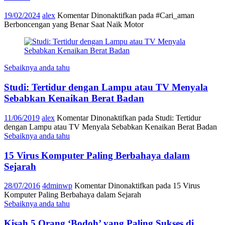
19/02/2024
alex
Komentar Dinonaktifkan
pada #Cari_aman
Berboncengan yang Benar Saat Naik Motor
Sebaiknya anda tahu
Studi: Tertidur dengan Lampu atau TV Menyala
Sebabkan Kenaikan Berat Badan
11/06/2019
alex
Komentar Dinonaktifkan
pada Studi: Tertidur
dengan Lampu atau TV Menyala Sebabkan Kenaikan Berat Badan
Sebaiknya anda tahu
15 Virus Komputer Paling Berbahaya dalam
Sejarah
28/07/2016
4dminwp
Komentar Dinonaktifkan
pada 15 Virus
Komputer Paling Berbahaya dalam Sejarah
Sebaiknya anda tahu
Kisah 5 Orang ‘Bodoh’ yang Paling Sukses di