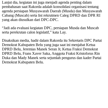
Lanjut dia, kegiatan ini juga menjadi agenda penting dalam
pembahasan saat Rakorda adalah konsolidasi organisasi tentang
agenda persiapan Musyawarah Daerah (Musda) dan Musyawarah
Cabang (Muscab) serta list rekrutmen Caleg DPRD dan DPR RI
yang akan diusulkan dari DPC-DPC.
“Jadi ada evaluasi kegiatan DPC, persiapan Musda dan Muscab
serta perekrutan calon legislatif,” kata Lay.
Disaksikan media, hadir dalam Rakorda itu Sekretaris DPC Partai
Demokrat Kabupaten Belu yang juga saat ini menjabat Ketua
DPRD Belu, Jeremias Manek Seran Jr, Ketua Fraksi Demokrat
DPRD Belu, Frans Xaver Saka, Anggota Fraksi Kristoforus Rin
Duka dan Mady Manek serta sejumlah pengurus dan kader Partai
Demokrat Kabupaten Belu.