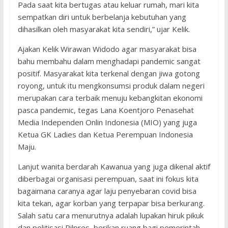
Pada saat kita bertugas atau keluar rumah, mari kita
sempatkan diri untuk berbelanja kebutuhan yang
dihasilkan oleh masyarakat kita sendiri,” ujar Kelik.
Ajakan Kelik Wirawan Widodo agar masyarakat bisa
bahu membahu dalam menghadapi pandemic sangat
positif. Masyarakat kita terkenal dengan jiwa gotong
royong, untuk itu mengkonsumsi produk dalam negeri
merupakan cara terbaik menuju kebangkitan ekonomi
pasca pandemic, tegas Lana Koentjoro Penasehat
Media Independen Onlin Indonesia (MIO) yang juga
Ketua GK Ladies dan Ketua Perempuan Indonesia
Maju.
Lanjut wanita berdarah Kawanua yang juga dikenal aktif
diberbagai organisasi perempuan, saat ini fokus kita
bagaimana caranya agar laju penyebaran covid bisa
kita tekan, agar korban yang terpapar bisa berkurang.
Salah satu cara menurutnya adalah lupakan hiruk pikuk
dan politisasi Pilpres, berikan ruang bagi pemerintah