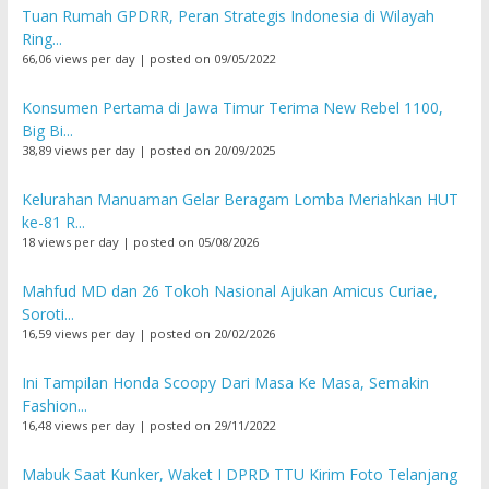
Tuan Rumah GPDRR, Peran Strategis Indonesia di Wilayah
Ring...
66,06 views per day
|
posted on 09/05/2022
Konsumen Pertama di Jawa Timur Terima New Rebel 1100,
Big Bi...
38,89 views per day
|
posted on 20/09/2025
Kelurahan Manuaman Gelar Beragam Lomba Meriahkan HUT
ke-81 R...
18 views per day
|
posted on 05/08/2026
Mahfud MD dan 26 Tokoh Nasional Ajukan Amicus Curiae,
Soroti...
16,59 views per day
|
posted on 20/02/2026
Ini Tampilan Honda Scoopy Dari Masa Ke Masa, Semakin
Fashion...
16,48 views per day
|
posted on 29/11/2022
Mabuk Saat Kunker, Waket I DPRD TTU Kirim Foto Telanjang