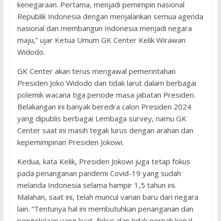
kenegaraan. Pertama, menjadi pemimpin nasional
Republik Indonesia dengan menjalankan semua agenda
nasional dan membangun Indonesia menjadi negara
maju,” ujar Ketua Umum GK Center Kelik Wirawan
Widodo.
GK Center akan terus mengawal pemerintahan
Presiden Joko Widodo dan tidak larut dalam berbagai
polemik wacana tiga periode masa jabatan Presiden.
Belakangan ini banyak beredra calon Presiden 2024
yang dipublis berbagai Lembaga survey, namu GK
Center saat ini masih tegak lurus dengan arahan dan
kepemimpinan Presiden Jokowi.
Kedua, kata Kelik, Presiden Jokowi juga tetap fokus
pada penanganan pandemi Covid-19 yang sudah
melanda Indonesia selama hampir 1,5 tahun ini.
Malahan, saat ini, telah muncul varian baru dari negara
lain. “Tentunya hal ini membutuhkan penanganan dan
pengelolaan yang kuat, fokus dan tidak pernah kenal