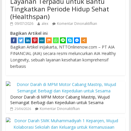
Layanan Terpadu untuk Bantu
Tingkatkan Periode Hidup Sehat
(Healthspan)
09/07/2026
alex
Komentar Dinonaktifkan
Bagikan Artikel ini
Bagikan Artikel iniJakarta, NTTOnlinenow.com – PT AIA
FINANCIAL (AIA) secara resmi meluncurkan AIA Healthy
Longevity, sebuah layanan kesehatan komprehensif
berbasis
Donor Darah di MPM Motor Cabang Mastrip, Wujud
Semangat Berbagi dan Kepedulian untuk Sesama
Komentar Dinonaktifkan
25/06/2026