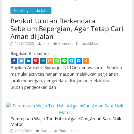
Sebaiknya anda tahu
Berikut Urutan Berkendara
Sebelum Bepergian, Agar Tetap Cari
Aman di Jalan
11/12/2025
alex
Komentar Dinonaktifkan
Bagikan Artikel ini
Bagikan Artikel iniSidoarjo, NTTOnlinenow.com – Sebelum
memulai aktivitas harian maupun melakukan perjalanan
jarak menengah, pengendara dianjurkan melakukan
urutan pengecekan dan
Perempuan Wajib Tau Hal Ini Agar #Cari_Aman Saat Naik
Motor.
Komentar Dinonaktifkan
21/12/2024