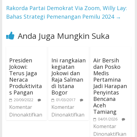
Rakorda Partai Demokrat Via Zoom, Willy Lay:
Bahas Strategi Pemenangan Pemilu 2024
→
Anda Juga Mungkin Suka
Presiden
Ini rangkaian
Air Bersih
Jokowi:
kegiatan
dan Posko
Terus Jaga
Jokowi dan
Medis
Neraca
Raja Salman
Pertamina
Produktivita
di Istana
Jadi Harapan
s Pangan
Bogor
Penyintas
Bencana
20/09/2022
01/03/2017
Aceh
Komentar
Komentar
Tamiang
Dinonaktifkan
Dinonaktifkan
04/01/2026
Komentar
Dinonaktifkan