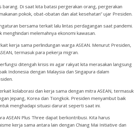
s barang. Di saat kita batasi pergerakan orang, pergerakan
makanan pokok, obat-obatan dan alat kesehatan” ujar Presiden.
gaturan bersama terkait lalu lintas perdagangan saat pandemi.
tuk menghindari melemahnya ekonomi kawasan.
rkait kerja sama perlindungan warga ASEAN. Menurut Presiden,
ASEAN, termasuk para pekerja migran.
rfungsi ditengah krisis ini agar rakyat kita merasakan langsung
baik Indonesia dengan Malaysia dan Singapura dalam
siden.
terkait kolaborasi dan kerja sama dengan mitra ASEAN, termasuk
ngan Jepang, Korea dan Tiongkok. Presiden menyambut baik
k menghadapi situasi darurat seperti saat ini.
ra ASEAN Plus Three dapat berkontribusi. Kita harus
me kerja sama antara lain dengan Chiang Mai Initiative dan