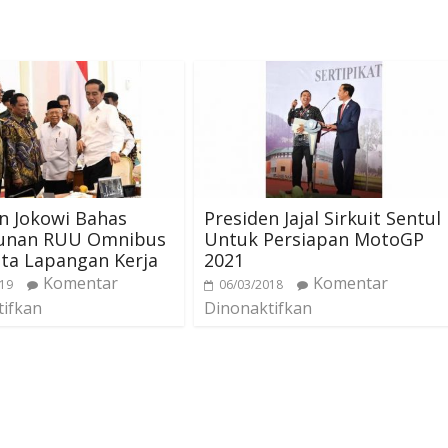
n Jokowi Bahas
Presiden Jajal Sirkuit Sentul
unan RUU Omnibus
Untuk Persiapan MotoGP
ta Lapangan Kerja
2021
Komentar
Komentar
019
06/03/2018
tifkan
Dinonaktifkan