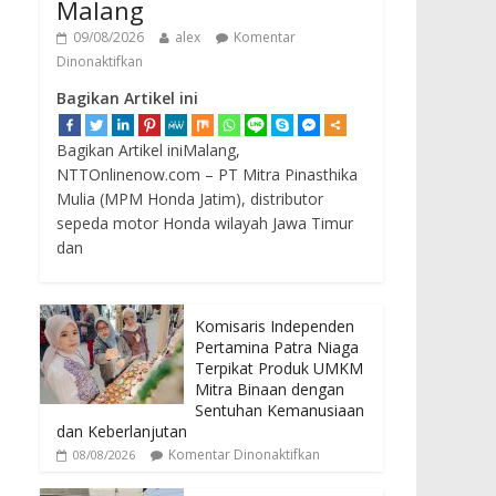
Malang
09/08/2026
alex
Komentar
Dinonaktifkan
Bagikan Artikel ini
Bagikan Artikel iniMalang,
NTTOnlinenow.com – PT Mitra Pinasthika
Mulia (MPM Honda Jatim), distributor
sepeda motor Honda wilayah Jawa Timur
dan
Komisaris Independen
Pertamina Patra Niaga
Terpikat Produk UMKM
Mitra Binaan dengan
Sentuhan Kemanusiaan
dan Keberlanjutan
Komentar Dinonaktifkan
08/08/2026