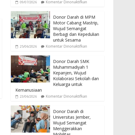
Komentar Dinonaktifkan
09/07/2026
Donor Darah di MPM
Motor Cabang Mastrip,
Wujud Semangat
Berbagi dan Kepedulian
untuk Sesama
Komentar Dinonaktifkan
25/06/2026
Donor Darah SMK
Muhammadiyah 1
Kepanjen, Wujud
Kolaborasi Sekolah dan
Keluarga untuk
Kemanusiaan
Komentar Dinonaktifkan
23/06/2026
Donor Darah di
Universitas Jember,
Wujud Semangat
Menggerakkan
Mobilitas,