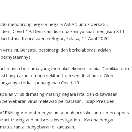
odo mendorong negara-negara ASEAN untuk bersatu,
andemi Covid-19. Demikian disampaikannya saat mengikuti KTT
ari Istana Kepresidenan Bogor, Selasa, 14 April 2020.
 virus ini. Bersatu, bersinergi dan berkolaborasi adalah
 pernyataannya.
adi musuh bersama yang memukul ekonomi dunia. Demikian pula
 hanya akan tumbuh sekitar 1 persen di tahun ini. Oleh
angannya terkait penanganan Covid-19.
baran virus di masing-masing negara kita, dan di kawasan
ko penyebaran virus melewati perbatasan,” ucap Presiden.
a ASEAN agar dapat menyusun sebuah protokol untuk merespons
tract tracing and outbreak investigation_. Karena dengan
mutus rantai penyebaran di kawasan.