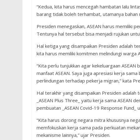
“Kedua, kita harus mencegah hambatan lalu linta
barang tidak boleh terhambat, utamanya bahan 
Presiden menegaskan, ASEAN harus memiliki pen
Tentunya hal tersebut bisa menjadi rujukan un
Hal ketiga yang disampaikan Presiden adalah te
kita harus memiliki komitmen melindungi warga 
“Kita perlu tunjukkan agar kekeluargaan ASEAN be
manfaat ASEAN. Saya juga apresiasi kerja sama 
perlindungan terhadap pekerja migran,” kata Pre
Hal terakhir yang disampaikan Presiden adalah 
_ASEAN Plus Three_ yaitu kerja sama ASEAN de
pembuatan _ASEAN Covid-19 Response Fund_ untu
“Kita harus dorong negara mitra khususnya nega
memfokuskan kerja sama pada perkuatan mekanis
mekanisme lainnya,” ujar Presiden.