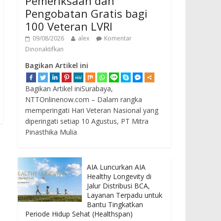
Pemeriksaan dan
Pengobatan Gratis bagi
100 Veteran LVRI
09/08/2026
alex
Komentar
Dinonaktifkan
Bagikan Artikel ini
Bagikan Artikel iniSurabaya,
NTTOnlinenow.com – Dalam rangka
memperingati Hari Veteran Nasional yang
diperingati setiap 10 Agustus, PT Mitra
Pinasthika Mulia
AIA Luncurkan AIA
Healthy Longevity di
Jalur Distribusi BCA,
Layanan Terpadu untuk
Bantu Tingkatkan
Periode Hidup Sehat (Healthspan)