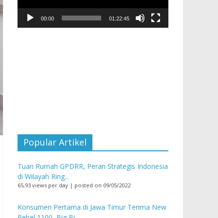
00:00
01:22:45
Popular Artikel
Tuan Rumah GPDRR, Peran Strategis Indonesia
di Wilayah Ring...
65,93 views per day
|
posted on 09/05/2022
Konsumen Pertama di Jawa Timur Terima New
Rebel 1100, Big Bi...