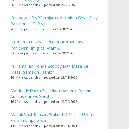
38,54 views per day
|
posted on 20/09/2025
Kolaborasi BNPP-Imigrasi Atambua Gelar Eazy
Passport di PLBN...
26 views per day
|
posted on 09/08/2026
Momen HUT ke-81 RI dan Hormati Jasa
Pahlawan, Imigrasi Atamb...
22 views per day
|
posted on 09/08/2026
Ini Tampilan Honda Scoopy Dari Masa Ke
Masa, Semakin Fashion...
16,44 views per day
|
posted on 29/11/2022
Mahfud MD dan 26 Tokoh Nasional Ajukan
Amicus Curiae, Soroti...
16,29 views per day
|
posted on 20/02/2026
Mabuk Saat Kunker, Waket I DPRD TTU Kirim
Foto Telanjang Bad...
14,86 views per day
|
posted on 01/11/2021