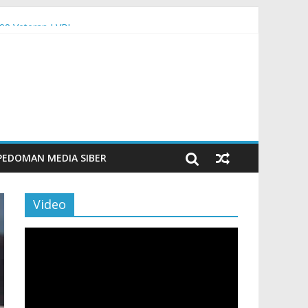
00 Veteran LVRI
PEDOMAN MEDIA SIBER
Video
Pemutar
Video