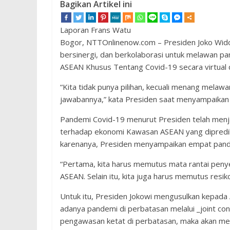
Bagikan Artikel ini
Laporan Frans Watu
Bogor, NTTOnlinenow.com – Presiden Joko Wid
bersinergi, dan berkolaborasi untuk melawan p
ASEAN Khusus Tentang Covid-19 secara virtual d
“Kita tidak punya pilihan, kecuali menang melawan
jawabannya,” kata Presiden saat menyampaikan
Pandemi Covid-19 menurut Presiden telah menj
terhadap ekonomi Kawasan ASEAN yang diprediksi
karenanya, Presiden menyampaikan empat pand
“Pertama, kita harus memutus mata rantai penye
ASEAN. Selain itu, kita juga harus memutus resi
Untuk itu, Presiden Jokowi mengusulkan kepad
adanya pandemi di perbatasan melalui _joint con
pengawasan ketat di perbatasan, maka akan me