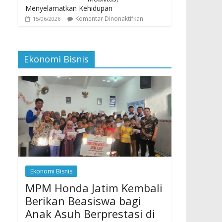
Menyelamatkan Kehidupan
Komentar Dinonaktifkan
15/06/2026
Ekonomi Bisnis
Ekonomi Bisnis
MPM Honda Jatim Kembali
Berikan Beasiswa bagi
Anak Asuh Berprestasi di