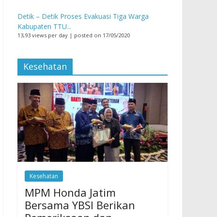
Detik – Detik Proses Evakuasi Tiga Warga
Kabupaten TTU...
13,93 views per day
|
posted on 17/05/2020
Kesehatan
Kesehatan
MPM Honda Jatim
Bersama YBSI Berikan