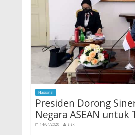
Nasional
Presiden Dorong Siner
Negara ASEAN untuk T
14/04/2020
alex