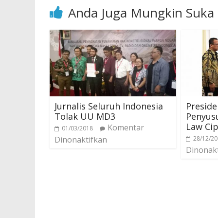
Anda Juga Mungkin Suka
Jurnalis Seluruh Indonesia
Preside
Tolak UU MD3
Penyus
Law Cip
Komentar
01/03/2018
Dinonaktifkan
28/12/2
Dinonak