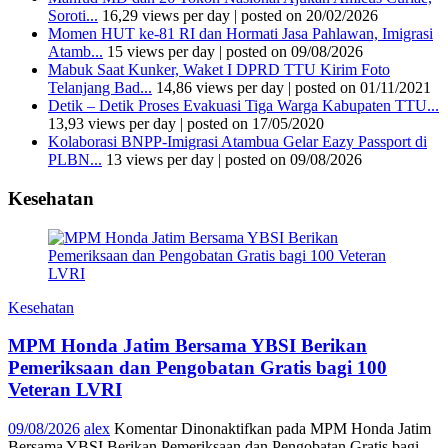
Soroti...
16,29 views per day
|
posted on 20/02/2026
Momen HUT ke-81 RI dan Hormati Jasa Pahlawan, Imigrasi
Atamb...
15 views per day
|
posted on 09/08/2026
Mabuk Saat Kunker, Waket I DPRD TTU Kirim Foto
Telanjang Bad...
14,86 views per day
|
posted on 01/11/2021
Detik – Detik Proses Evakuasi Tiga Warga Kabupaten TTU...
13,93 views per day
|
posted on 17/05/2020
Kolaborasi BNPP-Imigrasi Atambua Gelar Eazy Passport di
PLBN...
13 views per day
|
posted on 09/08/2026
Kesehatan
Kesehatan
MPM Honda Jatim Bersama YBSI Berikan
Pemeriksaan dan Pengobatan Gratis bagi 100
Veteran LVRI
09/08/2026
alex
Komentar Dinonaktifkan
pada MPM Honda Jatim
Bersama YBSI Berikan Pemeriksaan dan Pengobatan Gratis bagi