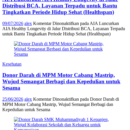
Distribusi BCA, Layanan Terpadu untuk Bantu
Tingkatkan Periode Hidup Sehat (Healthspan)
09/07/2026
alex
Komentar Dinonaktifkan
pada AIA Luncurkan
AIA Healthy Longevity di Jalur Distribusi BCA, Layanan Terpadu
untuk Bantu Tingkatkan Periode Hidup Sehat (Healthspan)
Kesehatan
Donor Darah di MPM Motor Cabang Mastrip,
Wujud Semangat Berbagi dan Kepedulian untuk
Sesama
25/06/2026
alex
Komentar Dinonaktifkan
pada Donor Darah di
MPM Motor Cabang Mastrip, Wujud Semangat Berbagi dan
Kepedulian untuk Sesama