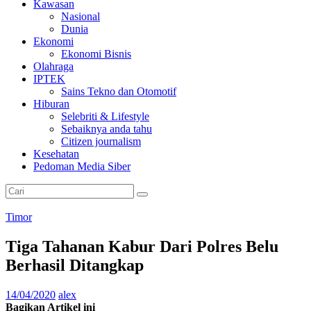
Kawasan
Nasional
Dunia
Ekonomi
Ekonomi Bisnis
Olahraga
IPTEK
Sains Tekno dan Otomotif
Hiburan
Selebriti & Lifestyle
Sebaiknya anda tahu
Citizen journalism
Kesehatan
Pedoman Media Siber
Timor
Tiga Tahanan Kabur Dari Polres Belu
Berhasil Ditangkap
14/04/2020
alex
Bagikan Artikel ini