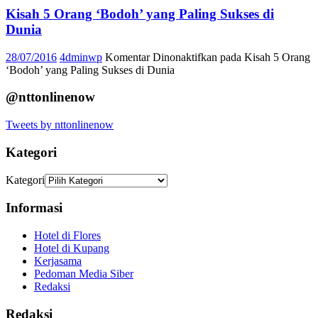
Kisah 5 Orang ‘Bodoh’ yang Paling Sukses di
Dunia
28/07/2016
4dminwp
Komentar Dinonaktifkan
pada Kisah 5 Orang
‘Bodoh’ yang Paling Sukses di Dunia
@nttonlinenow
Tweets by nttonlinenow
Kategori
Kategori
Informasi
Hotel di Flores
Hotel di Kupang
Kerjasama
Pedoman Media Siber
Redaksi
Redaksi