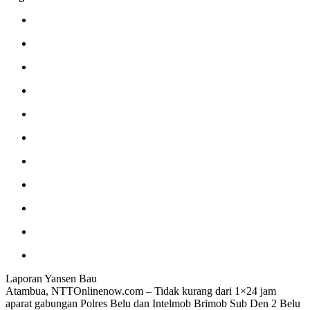
Laporan Yansen Bau
Atambua, NTTOnlinenow.com – Tidak kurang dari 1×24 jam
aparat gabungan Polres Belu dan Intelmob Brimob Sub Den 2 Belu