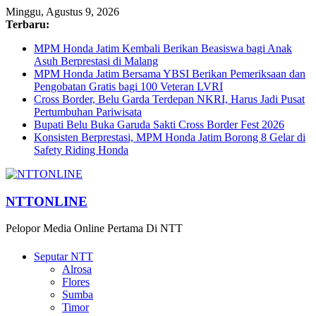
Minggu, Agustus 9, 2026
Terbaru:
MPM Honda Jatim Kembali Berikan Beasiswa bagi Anak
Asuh Berprestasi di Malang
MPM Honda Jatim Bersama YBSI Berikan Pemeriksaan dan
Pengobatan Gratis bagi 100 Veteran LVRI
Cross Border, Belu Garda Terdepan NKRI, Harus Jadi Pusat
Pertumbuhan Pariwisata
Bupati Belu Buka Garuda Sakti Cross Border Fest 2026
Konsisten Berprestasi, MPM Honda Jatim Borong 8 Gelar di
Safety Riding Honda
NTTONLINE
Pelopor Media Online Pertama Di NTT
Seputar NTT
Alrosa
Flores
Sumba
Timor