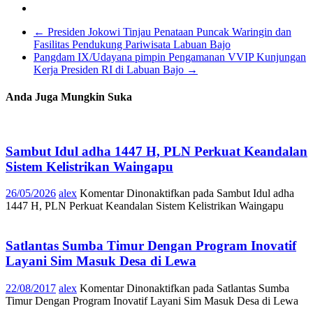
←
Presiden Jokowi Tinjau Penataan Puncak Waringin dan
Fasilitas Pendukung Pariwisata Labuan Bajo
Pangdam IX/Udayana pimpin Pengamanan VVIP Kunjungan
Kerja Presiden RI di Labuan Bajo
→
Anda Juga Mungkin Suka
Sambut Idul adha 1447 H, PLN Perkuat Keandalan
Sistem Kelistrikan Waingapu
26/05/2026
alex
Komentar Dinonaktifkan
pada Sambut Idul adha
1447 H, PLN Perkuat Keandalan Sistem Kelistrikan Waingapu
Satlantas Sumba Timur Dengan Program Inovatif
Layani Sim Masuk Desa di Lewa
22/08/2017
alex
Komentar Dinonaktifkan
pada Satlantas Sumba
Timur Dengan Program Inovatif Layani Sim Masuk Desa di Lewa