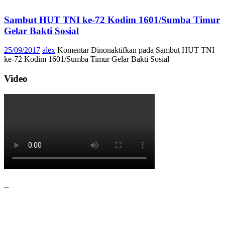
Sambut HUT TNI ke-72 Kodim 1601/Sumba Timur
Gelar Bakti Sosial
25/09/2017
alex
Komentar Dinonaktifkan
pada Sambut HUT TNI
ke-72 Kodim 1601/Sumba Timur Gelar Bakti Sosial
Video
–