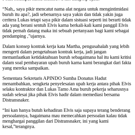
“Nah,, saya pikir mencatut nama alat negara untuk mengintimidasi
buruh itu apa?, jadi sebenarnya saya yakin dan tidak yakin juga
ceritera Lukas tetapi saya pikir dalam sistuasi seperti ini berarti tidak
ada yang berani sentuh Elvis karna berkali-kali kami panggil Elvis
tidak pernah datang maka ini sebuah pertanyaan bagi kami sebagai
pendamping ,”ujarnya.
Dalam konsep kontrak kerja kata Martha, pengusahalah yang lebih
mengerti dalam pengetahuan kontrak kerja, jadi jangan
memanfaatkan ketidaktahuan buruh sebagaimana hal itu kami kritisi
dalam soal pembayaran upah buruh karna kami berangkat dari fakta
yang mereka sampaikan.
Sementara Sekretaris APINDO Sumba Donatus Hadut
menambahkan, sengketa penyelesaian upah kerja antara pihak Elvis
selaku kontraktor dan Lukas Tamo Ama buruh pekerja seharusnya
sudah selesai jika pihak Elvis hadir dalam memediasi bersama
Distransnaker.
“Ini kan hanya butuh kehadiran Elvis saja supaya terang benderang
persoalannya, bagaimana mau memecahkan persoalan kalau tidak
menghargai panggilan dari Distransnaker, ini yang kami
kesal,”terangnya.