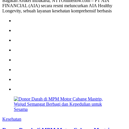
Bagikan Artikel iniJakarta, NTTOnlinenow.com – PT AIA
FINANCIAL (AIA) secara resmi meluncurkan AIA Healthy
Longevity, sebuah layanan kesehatan komprehensif berbasis
Kesehatan