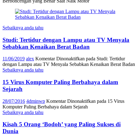
Berboncengan yang Benar Saat Naik Motor
Sebaiknya anda tahu
Studi: Tertidur dengan Lampu atau TV Menyala
Sebabkan Kenaikan Berat Badan
11/06/2019
alex
Komentar Dinonaktifkan
pada Studi: Tertidur
dengan Lampu atau TV Menyala Sebabkan Kenaikan Berat Badan
Sebaiknya anda tahu
15 Virus Komputer Paling Berbahaya dalam
Sejarah
28/07/2016
4dminwp
Komentar Dinonaktifkan
pada 15 Virus
Komputer Paling Berbahaya dalam Sejarah
Sebaiknya anda tahu
Kisah 5 Orang ‘Bodoh’ yang Paling Sukses di
Dunia