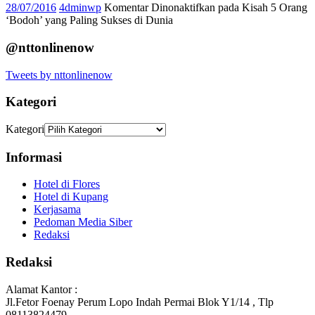
28/07/2016
4dminwp
Komentar Dinonaktifkan
pada Kisah 5 Orang
‘Bodoh’ yang Paling Sukses di Dunia
@nttonlinenow
Tweets by nttonlinenow
Kategori
Kategori
Informasi
Hotel di Flores
Hotel di Kupang
Kerjasama
Pedoman Media Siber
Redaksi
Redaksi
Alamat Kantor :
Jl.Fetor Foenay Perum Lopo Indah Permai Blok Y1/14 , Tlp
08113824479