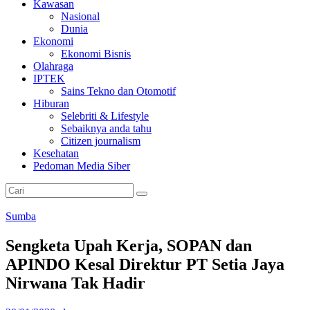
Kawasan
Nasional
Dunia
Ekonomi
Ekonomi Bisnis
Olahraga
IPTEK
Sains Tekno dan Otomotif
Hiburan
Selebriti & Lifestyle
Sebaiknya anda tahu
Citizen journalism
Kesehatan
Pedoman Media Siber
Sumba
Sengketa Upah Kerja, SOPAN dan
APINDO Kesal Direktur PT Setia Jaya
Nirwana Tak Hadir