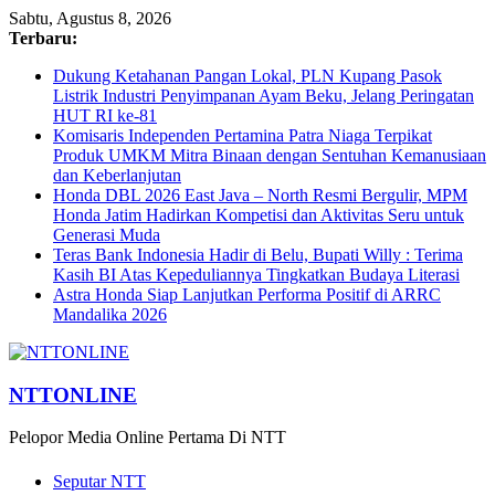
Sabtu, Agustus 8, 2026
Terbaru:
Dukung Ketahanan Pangan Lokal, PLN Kupang Pasok
Listrik Industri Penyimpanan Ayam Beku, Jelang Peringatan
HUT RI ke-81
Komisaris Independen Pertamina Patra Niaga Terpikat
Produk UMKM Mitra Binaan dengan Sentuhan Kemanusiaan
dan Keberlanjutan
Honda DBL 2026 East Java – North Resmi Bergulir, MPM
Honda Jatim Hadirkan Kompetisi dan Aktivitas Seru untuk
Generasi Muda
Teras Bank Indonesia Hadir di Belu, Bupati Willy : Terima
Kasih BI Atas Kepeduliannya Tingkatkan Budaya Literasi
Astra Honda Siap Lanjutkan Performa Positif di ARRC
Mandalika 2026
NTTONLINE
Pelopor Media Online Pertama Di NTT
Seputar NTT