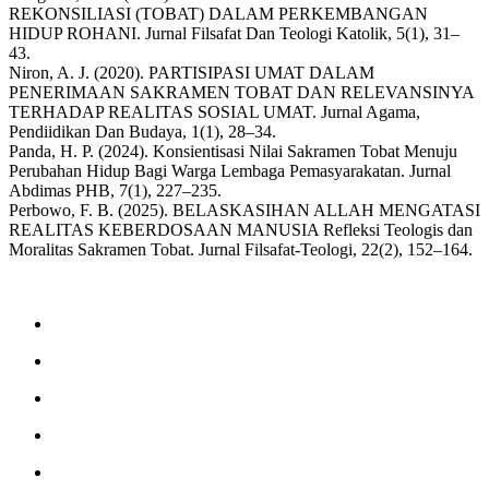
REKONSILIASI (TOBAT) DALAM PERKEMBANGAN
HIDUP ROHANI. Jurnal Filsafat Dan Teologi Katolik, 5(1), 31–
43.
Niron, A. J. (2020). PARTISIPASI UMAT DALAM
PENERIMAAN SAKRAMEN TOBAT DAN RELEVANSINYA
TERHADAP REALITAS SOSIAL UMAT. Jurnal Agama,
Pendiidikan Dan Budaya, 1(1), 28–34.
Panda, H. P. (2024). Konsientisasi Nilai Sakramen Tobat Menuju
Perubahan Hidup Bagi Warga Lembaga Pemasyarakatan. Jurnal
Abdimas PHB, 7(1), 227–235.
Perbowo, F. B. (2025). BELASKASIHAN ALLAH MENGATASI
REALITAS KEBERDOSAAN MANUSIA Refleksi Teologis dan
Moralitas Sakramen Tobat. Jurnal Filsafat-Teologi, 22(2), 152–164.