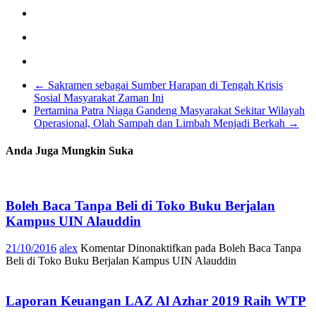
←
Sakramen sebagai Sumber Harapan di Tengah Krisis
Sosial Masyarakat Zaman Ini
Pertamina Patra Niaga Gandeng Masyarakat Sekitar Wilayah
Operasional, Olah Sampah dan Limbah Menjadi Berkah
→
Anda Juga Mungkin Suka
Boleh Baca Tanpa Beli di Toko Buku Berjalan
Kampus UIN Alauddin
21/10/2016
alex
Komentar Dinonaktifkan
pada Boleh Baca Tanpa
Beli di Toko Buku Berjalan Kampus UIN Alauddin
Laporan Keuangan LAZ Al Azhar 2019 Raih WTP