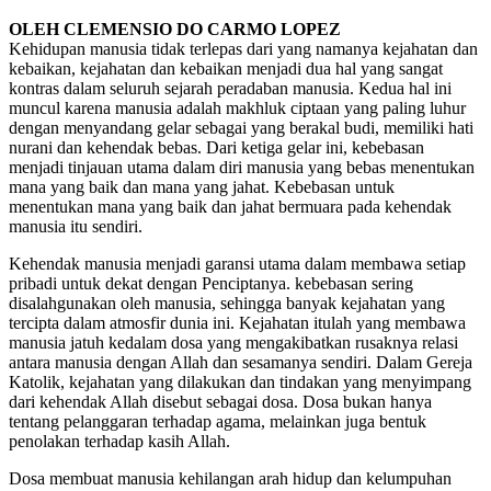
OLEH CLEMENSIO DO CARMO LOPEZ
Kehidupan manusia tidak terlepas dari yang namanya kejahatan dan
kebaikan, kejahatan dan kebaikan menjadi dua hal yang sangat
kontras dalam seluruh sejarah peradaban manusia. Kedua hal ini
muncul karena manusia adalah makhluk ciptaan yang paling luhur
dengan menyandang gelar sebagai yang berakal budi, memiliki hati
nurani dan kehendak bebas. Dari ketiga gelar ini, kebebasan
menjadi tinjauan utama dalam diri manusia yang bebas menentukan
mana yang baik dan mana yang jahat. Kebebasan untuk
menentukan mana yang baik dan jahat bermuara pada kehendak
manusia itu sendiri.
Kehendak manusia menjadi garansi utama dalam membawa setiap
pribadi untuk dekat dengan Penciptanya. kebebasan sering
disalahgunakan oleh manusia, sehingga banyak kejahatan yang
tercipta dalam atmosfir dunia ini. Kejahatan itulah yang membawa
manusia jatuh kedalam dosa yang mengakibatkan rusaknya relasi
antara manusia dengan Allah dan sesamanya sendiri. Dalam Gereja
Katolik, kejahatan yang dilakukan dan tindakan yang menyimpang
dari kehendak Allah disebut sebagai dosa. Dosa bukan hanya
tentang pelanggaran terhadap agama, melainkan juga bentuk
penolakan terhadap kasih Allah.
Dosa membuat manusia kehilangan arah hidup dan kelumpuhan