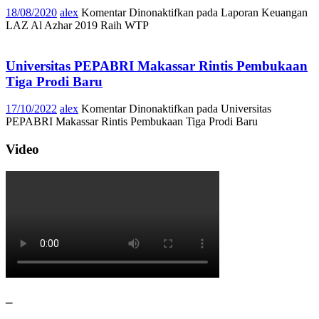
18/08/2020
alex
Komentar Dinonaktifkan
pada Laporan Keuangan
LAZ Al Azhar 2019 Raih WTP
Universitas PEPABRI Makassar Rintis Pembukaan
Tiga Prodi Baru
17/10/2022
alex
Komentar Dinonaktifkan
pada Universitas
PEPABRI Makassar Rintis Pembukaan Tiga Prodi Baru
Video
–