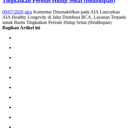
Tingkatkan Periode Hidup Sehat (Healthspan)
09/07/2026
alex
Komentar Dinonaktifkan
pada AIA Luncurkan
AIA Healthy Longevity di Jalur Distribusi BCA, Layanan Terpadu
untuk Bantu Tingkatkan Periode Hidup Sehat (Healthspan)
Bagikan Artikel ini