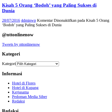
Kisah 5 Orang ‘Bodoh’ yang Paling Sukses di
Dunia
28/07/2016
4dminwp
Komentar Dinonaktifkan
pada Kisah 5 Orang
‘Bodoh’ yang Paling Sukses di Dunia
@nttonlinenow
Tweets by nttonlinenow
Kategori
Kategori
Informasi
Hotel di Flores
Hotel di Kupang
Kerjasama
Pedoman Media Siber
Redaksi
Redaksi