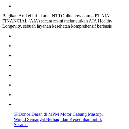
Bagikan Artikel iniJakarta, NTTOnlinenow.com – PT AIA
FINANCIAL (AIA) secara resmi meluncurkan AIA Healthy
Longevity, sebuah layanan kesehatan komprehensif berbasis