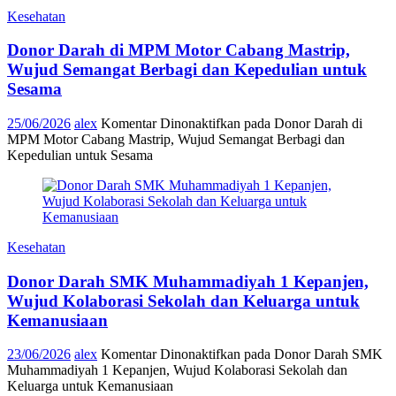
Kesehatan
Donor Darah di MPM Motor Cabang Mastrip,
Wujud Semangat Berbagi dan Kepedulian untuk
Sesama
25/06/2026
alex
Komentar Dinonaktifkan
pada Donor Darah di
MPM Motor Cabang Mastrip, Wujud Semangat Berbagi dan
Kepedulian untuk Sesama
Kesehatan
Donor Darah SMK Muhammadiyah 1 Kepanjen,
Wujud Kolaborasi Sekolah dan Keluarga untuk
Kemanusiaan
23/06/2026
alex
Komentar Dinonaktifkan
pada Donor Darah SMK
Muhammadiyah 1 Kepanjen, Wujud Kolaborasi Sekolah dan
Keluarga untuk Kemanusiaan