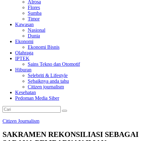
Alrosa
Flores
Sumba
Timor
Kawasan
Nasional
Dunia
Ekonomi
Ekonomi Bisnis
Olahraga
IPTEK
Sains Tekno dan Otomotif
Hiburan
Selebriti & Lifestyle
Sebaiknya anda tahu
Citizen journalism
Kesehatan
Pedoman Media Siber
Citizen Journalism
SAKRAMEN REKONSILIASI SEBAGAI