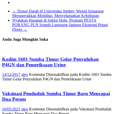
←
Donor Darah di Universitas Jember, Wujud Semangat
Menggerakkan Mobilitas, Menyelamatkan Kehidupan
Nyalakan Harapan di Sektor Hulu, Program PESTA
PORANG PLN Sentuh Langsung Jantung Ekonomi Petani
Flores
→
Anda Juga Mungkin Suka
Kodim 1601 Sumba Timur Gelar Penyuluhan
P4GN dan Pemeriksaan Urine
14/12/2017
alex
Komentar Dinonaktifkan
pada Kodim 1601 Sumba
Timur Gelar Penyuluhan P4GN dan Pemeriksaan Urine
Vaksinasi Penduduk Sumba Timur Baru Mencapai
Dua Persen
16/05/2021
alex
Komentar Dinonaktifkan
pada Vaksinasi Penduduk
Sumba Timur Baru Mencapai Dua Persen