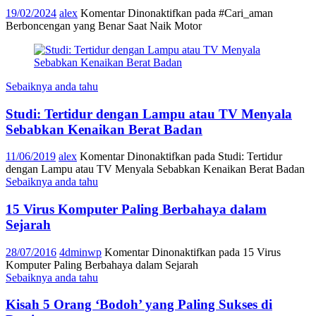
19/02/2024
alex
Komentar Dinonaktifkan
pada #Cari_aman
Berboncengan yang Benar Saat Naik Motor
Sebaiknya anda tahu
Studi: Tertidur dengan Lampu atau TV Menyala
Sebabkan Kenaikan Berat Badan
11/06/2019
alex
Komentar Dinonaktifkan
pada Studi: Tertidur
dengan Lampu atau TV Menyala Sebabkan Kenaikan Berat Badan
Sebaiknya anda tahu
15 Virus Komputer Paling Berbahaya dalam
Sejarah
28/07/2016
4dminwp
Komentar Dinonaktifkan
pada 15 Virus
Komputer Paling Berbahaya dalam Sejarah
Sebaiknya anda tahu
Kisah 5 Orang ‘Bodoh’ yang Paling Sukses di