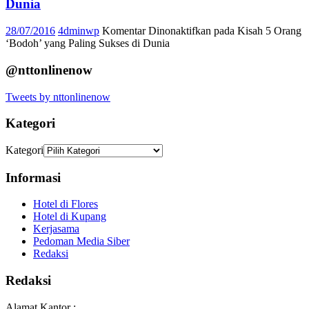
Dunia
28/07/2016
4dminwp
Komentar Dinonaktifkan
pada Kisah 5 Orang
‘Bodoh’ yang Paling Sukses di Dunia
@nttonlinenow
Tweets by nttonlinenow
Kategori
Kategori
Informasi
Hotel di Flores
Hotel di Kupang
Kerjasama
Pedoman Media Siber
Redaksi
Redaksi
Alamat Kantor :