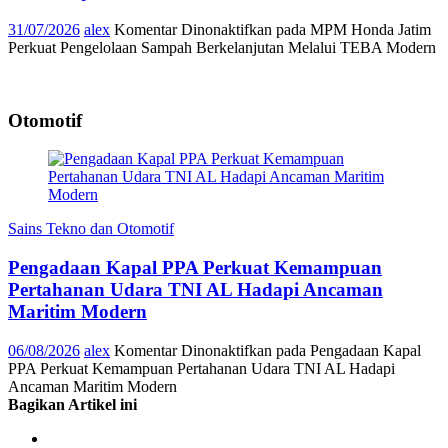
31/07/2026
alex
Komentar Dinonaktifkan
pada MPM Honda Jatim
Perkuat Pengelolaan Sampah Berkelanjutan Melalui TEBA Modern
Otomotif
Sains Tekno dan Otomotif
Pengadaan Kapal PPA Perkuat Kemampuan
Pertahanan Udara TNI AL Hadapi Ancaman
Maritim Modern
06/08/2026
alex
Komentar Dinonaktifkan
pada Pengadaan Kapal
PPA Perkuat Kemampuan Pertahanan Udara TNI AL Hadapi
Ancaman Maritim Modern
Bagikan Artikel ini