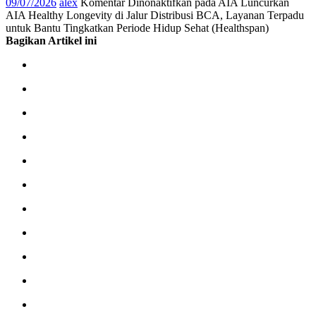
09/07/2026
alex
Komentar Dinonaktifkan
pada AIA Luncurkan
AIA Healthy Longevity di Jalur Distribusi BCA, Layanan Terpadu
untuk Bantu Tingkatkan Periode Hidup Sehat (Healthspan)
Bagikan Artikel ini