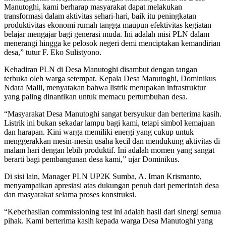
Manutoghi, kami berharap masyarakat dapat melakukan
transformasi dalam aktivitas sehari-hari, baik itu peningkatan
produktivitas ekonomi rumah tangga maupun efektivitas kegiatan
belajar mengajar bagi generasi muda. Ini adalah misi PLN dalam
menerangi hingga ke pelosok negeri demi menciptakan kemandirian
desa,” tutur F. Eko Sulistyono.
Kehadiran PLN di Desa Manutoghi disambut dengan tangan
terbuka oleh warga setempat. Kepala Desa Manutoghi, Dominikus
Ndara Malli, menyatakan bahwa listrik merupakan infrastruktur
yang paling dinantikan untuk memacu pertumbuhan desa.
“Masyarakat Desa Manutoghi sangat bersyukur dan berterima kasih.
Listrik ini bukan sekadar lampu bagi kami, tetapi simbol kemajuan
dan harapan. Kini warga memiliki energi yang cukup untuk
menggerakkan mesin-mesin usaha kecil dan mendukung aktivitas di
malam hari dengan lebih produktif. Ini adalah momen yang sangat
berarti bagi pembangunan desa kami,” ujar Dominikus.
Di sisi lain, Manager PLN UP2K Sumba, A. Iman Krismanto,
menyampaikan apresiasi atas dukungan penuh dari pemerintah desa
dan masyarakat selama proses konstruksi.
“Keberhasilan commissioning test ini adalah hasil dari sinergi semua
pihak. Kami berterima kasih kepada warga Desa Manutoghi yang