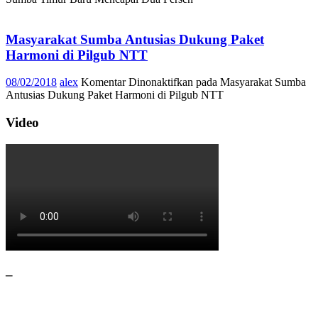
Masyarakat Sumba Antusias Dukung Paket
Harmoni di Pilgub NTT
08/02/2018
alex
Komentar Dinonaktifkan
pada Masyarakat Sumba
Antusias Dukung Paket Harmoni di Pilgub NTT
Video
–