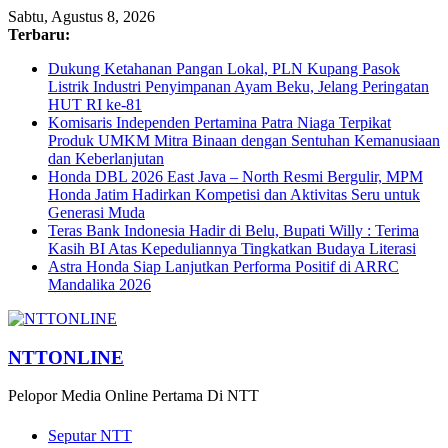
Sabtu, Agustus 8, 2026
Terbaru:
Dukung Ketahanan Pangan Lokal, PLN Kupang Pasok
Listrik Industri Penyimpanan Ayam Beku, Jelang Peringatan
HUT RI ke-81
Komisaris Independen Pertamina Patra Niaga Terpikat
Produk UMKM Mitra Binaan dengan Sentuhan Kemanusiaan
dan Keberlanjutan
Honda DBL 2026 East Java – North Resmi Bergulir, MPM
Honda Jatim Hadirkan Kompetisi dan Aktivitas Seru untuk
Generasi Muda
Teras Bank Indonesia Hadir di Belu, Bupati Willy : Terima
Kasih BI Atas Kepeduliannya Tingkatkan Budaya Literasi
Astra Honda Siap Lanjutkan Performa Positif di ARRC
Mandalika 2026
NTTONLINE
Pelopor Media Online Pertama Di NTT
Seputar NTT