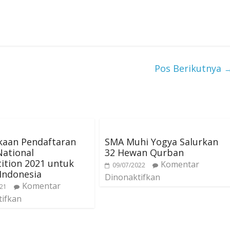
Pos Berikutnya
aan Pendaftaran
SMA Muhi Yogya Salurkan
ational
32 Hewan Qurban
ition 2021 untuk
Komentar
09/07/2022
 Indonesia
Dinonaktifkan
Komentar
021
tifkan