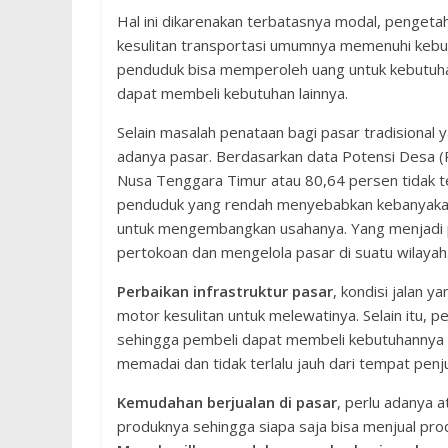
Hal ini dikarenakan terbatasnya modal, pengeta
kesulitan transportasi umumnya memenuhi kebu
penduduk bisa memperoleh uang untuk kebutuhan
dapat membeli kebutuhan lainnya.
Selain masalah penataan bagi pasar tradisional ya
adanya pasar. Berdasarkan data Potensi Desa (
Nusa Tenggara Timur atau 80,64 persen tidak 
penduduk yang rendah menyebabkan kebanyakan 
untuk mengembangkan usahanya. Yang menjadi
pertokoan dan mengelola pasar di suatu wilayah
Perbaikan infrastruktur pasar
, kondisi jalan
motor kesulitan untuk melewatinya. Selain itu, 
sehingga pembeli dapat membeli kebutuhannya d
memadai dan tidak terlalu jauh dari tempat penju
Kemudahan berjualan di pasar
, perlu adanya 
produknya sehingga siapa saja bisa menjual pro