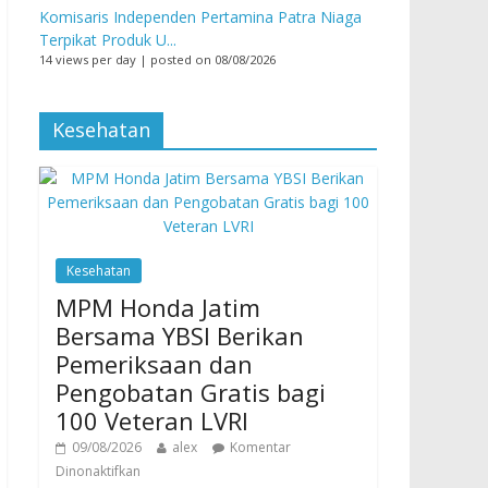
Komisaris Independen Pertamina Patra Niaga
Terpikat Produk U...
14 views per day
|
posted on 08/08/2026
Kesehatan
Kesehatan
MPM Honda Jatim
Bersama YBSI Berikan
Pemeriksaan dan
Pengobatan Gratis bagi
100 Veteran LVRI
09/08/2026
alex
Komentar
Dinonaktifkan