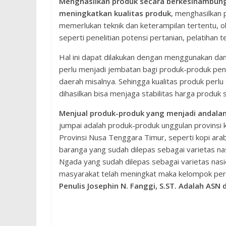
Menghasilkan produk secara berkesinambu
meningkatkan kualitas produk
, menghasilkan
memerlukan teknik dan keterampilan tertentu, ol
seperti penelitian potensi pertanian, pelatihan 
Hal ini dapat dilakukan dengan menggunakan dan
perlu menjadi jembatan bagi produk-produk pen
daerah misalnya. Sehingga kualitas produk perlu
dihasilkan bisa menjaga stabilitas harga produk
Menjual produk-produk yang menjadi andalan
jumpai adalah produk-produk unggulan provinsi kita
Provinsi Nusa Tenggara Timur, seperti kopi arab
baranga yang sudah dilepas sebagai varietas na
Ngada yang sudah dilepas sebagai varietas nasi
masyarakat telah meningkat maka kelompok pe
Penulis Josephin N. Fanggi, S.ST. Adalah ASN