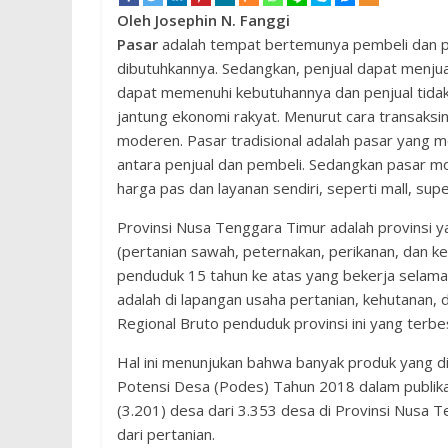
Oleh Josephin N. Fanggi
Pasar
adalah tempat bertemunya pembeli dan pe
dibutuhkannya. Sedangkan, penjual dapat menjual
dapat memenuhi kebutuhannya dan penjual tidak
jantung ekonomi rakyat. Menurut cara transaksin
moderen. Pasar tradisional adalah pasar yang 
antara penjual dan pembeli. Sedangkan pasar m
harga pas dan layanan sendiri, seperti mall, sup
Provinsi Nusa Tenggara Timur adalah provinsi 
(pertanian sawah, peternakan, perikanan, dan keh
penduduk 15 tahun ke atas yang bekerja selama
adalah di lapangan usaha pertanian, kehutanan, d
Regional Bruto penduduk provinsi ini yang terbe
Hal ini menunjukan bahwa banyak produk yang dih
Potensi Desa (Podes) Tahun 2018 dalam publikas
(3.201) desa dari 3.353 desa di Provinsi Nusa
dari pertanian.