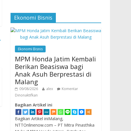
Ekonomi Bisnis
→
Ekonomi Bisnis
MPM Honda Jatim Kembali
Berikan Beasiswa bagi
Anak Asuh Berprestasi di
Malang
09/08/2026
alex
Komentar
Dinonaktifkan
Bagikan Artikel ini
Bagikan Artikel iniMalang,
NTTOnlinenow.com – PT Mitra Pinasthika