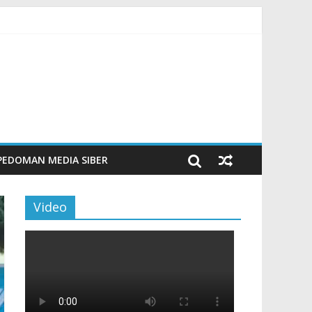
00 Veteran LVRI
PEDOMAN MEDIA SIBER
Video