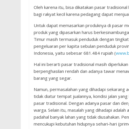
Oleh karena itu, bisa dikatakan pasar tradisional 
bagi rakyat kecil karena pedagang dapat menjua
Untuk dapat memasarkan produknya di pasar mod
produk yang dipasarkan harus berkesinambunga
Timur masih termasuk penduduk dengan tingkat pe
pengeluaran per kapita sebulan penduduk provin
Indonesia, yaitu sebesar 681.484 rupiah (
www.b
Hal ini berarti pasar tradisional masih diperlu
berpenghasilan rendah dan adanya tawar menawar
barang yang segar.
Namun, permasalahan yang dihadapi sekarang a
tidak diatur tempat jualannya, kondisi jalan ya
pasar tradisional. Dengan adanya pasar dan de
warga. Selain itu, masalah yang dihadapi adalah
padahal banyak lahan yang tidak diusahakan. Pe
mencukupi kebutuhan hidupnya sehari-hari (prime