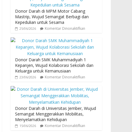
Donor Darah di MPM Motor Cabang
Mastrip, Wujud Semangat Berbagi dan
Kepedulian untuk Sesama
Komentar Dinonaktifkan
25/06/2026
Donor Darah SMK Muhammadiyah 1
Kepanjen, Wujud Kolaborasi Sekolah dan
Keluarga untuk Kemanusiaan
Komentar Dinonaktifkan
23/06/2026
Donor Darah di Universitas Jember, Wujud
Semangat Menggerakkan Mobilitas,
Menyelamatkan Kehidupan
Komentar Dinonaktifkan
15/06/2026