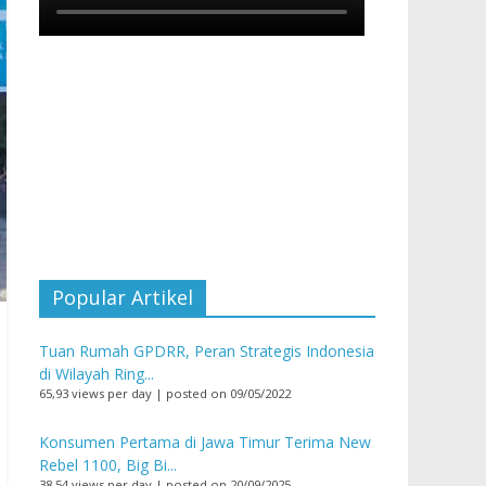
Popular Artikel
Tuan Rumah GPDRR, Peran Strategis Indonesia
di Wilayah Ring...
65,93 views per day
|
posted on 09/05/2022
Konsumen Pertama di Jawa Timur Terima New
Rebel 1100, Big Bi...
38,54 views per day
|
posted on 20/09/2025