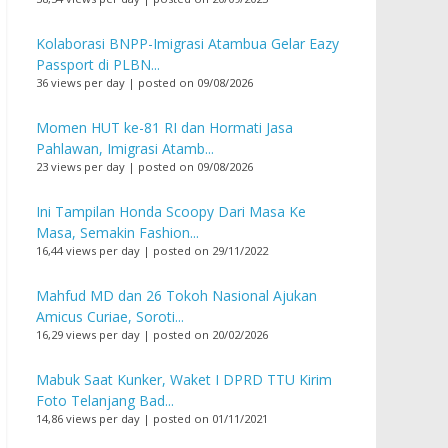
Kolaborasi BNPP-Imigrasi Atambua Gelar Eazy
Passport di PLBN...
36 views per day
|
posted on 09/08/2026
Momen HUT ke-81 RI dan Hormati Jasa
Pahlawan, Imigrasi Atamb...
23 views per day
|
posted on 09/08/2026
Ini Tampilan Honda Scoopy Dari Masa Ke
Masa, Semakin Fashion...
16,44 views per day
|
posted on 29/11/2022
Mahfud MD dan 26 Tokoh Nasional Ajukan
Amicus Curiae, Soroti...
16,29 views per day
|
posted on 20/02/2026
Mabuk Saat Kunker, Waket I DPRD TTU Kirim
Foto Telanjang Bad...
14,86 views per day
|
posted on 01/11/2021