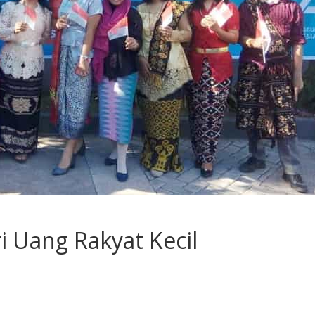
 Uang Rakyat Kecil