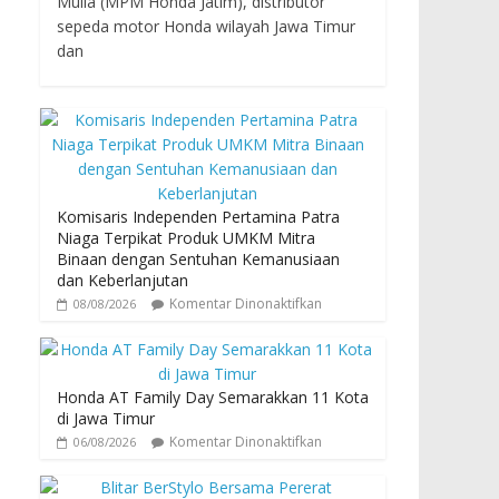
Mulia (MPM Honda Jatim), distributor
sepeda motor Honda wilayah Jawa Timur
dan
Komisaris Independen Pertamina Patra
Niaga Terpikat Produk UMKM Mitra
Binaan dengan Sentuhan Kemanusiaan
dan Keberlanjutan
Komentar Dinonaktifkan
08/08/2026
Honda AT Family Day Semarakkan 11 Kota
di Jawa Timur
Komentar Dinonaktifkan
06/08/2026