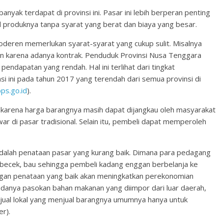
banyak terdapat di provinsi ini. Pasar ini lebih berperan penting
l produknya tanpa syarat yang berat dan biaya yang besar.
eren memerlukan syarat-syarat yang cukup sulit. Misalnya
n karena adanya kontrak. Penduduk Provinsi Nusa Tenggara
ndapatan yang rendah. Hal ini terlihat dari tingkat
si ini pada tahun 2017 yang terendah dari semua provinsi di
ps.go.id
).
kan karena harga barangnya masih dapat dijangkau oleh masyarakat
 di pasar tradisional. Selain itu, pembeli dapat memperoleh
dalah penataan pasar yang kurang baik. Dimana para pedagang
ng becek, bau sehingga pembeli kadang enggan berbelanja ke
ngan penataan yang baik akan meningkatkan perekonomian
 adanya pasokan bahan makanan yang diimpor dari luar daerah,
njual lokal yang menjual barangnya umumnya hanya untuk
r).