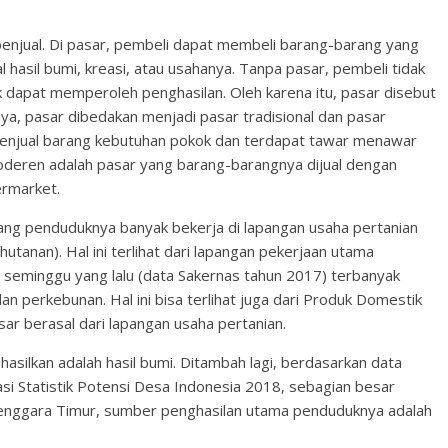
njual. Di pasar, pembeli dapat membeli barang-barang yang
 hasil bumi, kreasi, atau usahanya. Tanpa pasar, pembeli tidak
 dapat memperoleh penghasilan. Oleh karena itu, pasar disebut
ya, pasar dibedakan menjadi pasar tradisional dan pasar
menjual barang kebutuhan pokok dan terdapat tawar menawar
oderen adalah pasar yang barang-barangnya dijual dengan
ermarket.
yang penduduknya banyak bekerja di lapangan usaha pertanian
utanan). Hal ini terlihat dari lapangan pekerjaan utama
 seminggu yang lalu (data Sakernas tahun 2017) terbanyak
an perkebunan. Hal ini bisa terlihat juga dari Produk Domestik
sar berasal dari lapangan usaha pertanian.
asilkan adalah hasil bumi. Ditambah lagi, berdasarkan data
i Statistik Potensi Desa Indonesia 2018, sebagian besar
 Tenggara Timur, sumber penghasilan utama penduduknya adalah