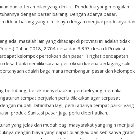
huan dan keterampilan yang dimiliki. Penduduk yang mengalami
tuhannya dengan barter barang. Dengan adanya pasar,
 di luar barang yang dimilikinya dengan menjual produknya dan
ng ada, masalah lain yang dihadapi di provinsi ini adalah tidak
Podes) Tahun 2018, 2.704 desa dari 3.353 desa di Provinsi
terdapat kelompok pertokoan dan pasar. Tingkat pendapatan
desa tidak memiliki sarana pertokoan karena pedagang sulit
 pertanyaan adalah bagaimana membangun pasar dan kelompok
.
 yang berlubang, becek menyebabkan pembeli yang memakai
pengaturan tempat berjualan perlu dilakukan agar terpusat
engan mudah. Ditambah lagi, perlu adanya tempat parkir yang
alan produk. Sanitasi pasar juga perlu diperhatikan.
aturan yang jelas dan mudah bagi masyarakat yang ingin menjual
duknya dengan biaya yang dapat dijangkau dan sebisanya gratis.