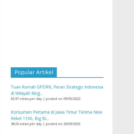
Popular Artikel
Tuan Rumah GPDRR, Peran Strategis Indonesia
di Wilayah Ring...
65,97 views per day
|
posted on 09/05/2022
Konsumen Pertama di Jawa Timur Terima New
Rebel 1100, Big Bi...
38,65 views per day
|
posted on 20/09/2025