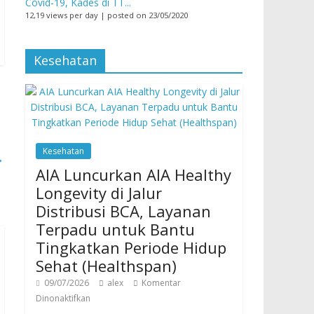
Covid-19, Kades di TT...
12,19 views per day
|
posted on 23/05/2020
Kesehatan
Kesehatan
→
AIA Luncurkan AIA Healthy
Longevity di Jalur
Distribusi BCA, Layanan
Terpadu untuk Bantu
Tingkatkan Periode Hidup
Sehat (Healthspan)
09/07/2026
alex
Komentar
Dinonaktifkan