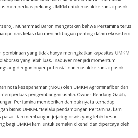
ligus memperluas peluang UMKM untuk masuk ke rantai pasok
ersero), Muhammad Baron mengatakan bahwa Pertamina terus
u naik kelas dan menjadi bagian penting dalam ekosistem
 pembinaan yang tidak hanya meningkatkan kapasitas UMKM,
olaborasi yang lebih luas. Inabuyer menjadi momentum
ngsung dengan buyer potensial dan masuk ke rantai pasok
ganan nota kesepahaman (MoU) oleh UMKM Agrominafiber dan
am memperluas pengembangan usaha. Owner Rendang Gadih,
ukungan Pertamina memberikan dampak nyata terhadap
an bisnis UMKM. “Melalui pendampingan Pertamina, kami
asar dan membangun jejaring bisnis yang lebih besar.
ng bagi UMKM kami untuk semakin dikenal dan dipercaya oleh