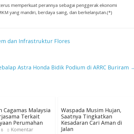
 terus memperkuat perannya sebagai penggerak ekonomi
KM yang mandiri, berdaya saing, dan berkelanjutan.(*)
 dan Infrastruktur Flores
Pebalap Astra Honda Bidik Podium di ARRC Buriram
n Cagamas Malaysia
Waspada Musim Hujan,
erjasama Terkait
Saatnya Tingkatkan
yaan Perumahan
Kesadaran Cari Aman di
Jalan
Komentar
18