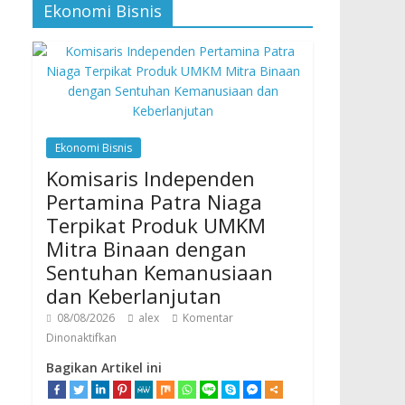
Ekonomi Bisnis
Ekonomi Bisnis
Komisaris Independen
Pertamina Patra Niaga
Terpikat Produk UMKM
Mitra Binaan dengan
Sentuhan Kemanusiaan
dan Keberlanjutan
08/08/2026
alex
Komentar
Dinonaktifkan
Bagikan Artikel ini