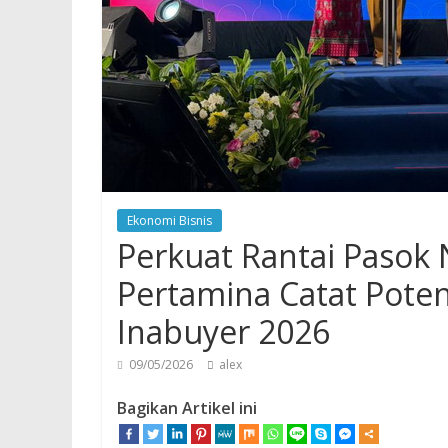
Ekonomi Bisnis
Perkuat Rantai Pasok
Pertamina Catat Potens
Inabuyer 2026
09/05/2026
alex
Bagikan Artikel ini