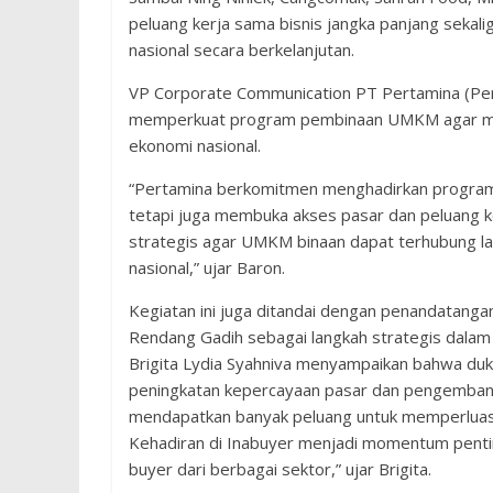
peluang kerja sama bisnis jangka panjang seka
nasional secara berkelanjutan.
VP Corporate Communication PT Pertamina (P
memperkuat program pembinaan UMKM agar mamp
ekonomi nasional.
“Pertamina berkomitmen menghadirkan program
tetapi juga membuka akses pasar dan peluang k
strategis agar UMKM binaan dapat terhubung la
nasional,” ujar Baron.
Kegiatan ini juga ditandai dengan penandatan
Rendang Gadih sebagai langkah strategis dal
Brigita Lydia Syahniva menyampaikan bahwa d
peningkatan kepercayaan pasar dan pengembang
mendapatkan banyak peluang untuk memperluas p
Kehadiran di Inabuyer menjadi momentum penti
buyer dari berbagai sektor,” ujar Brigita.