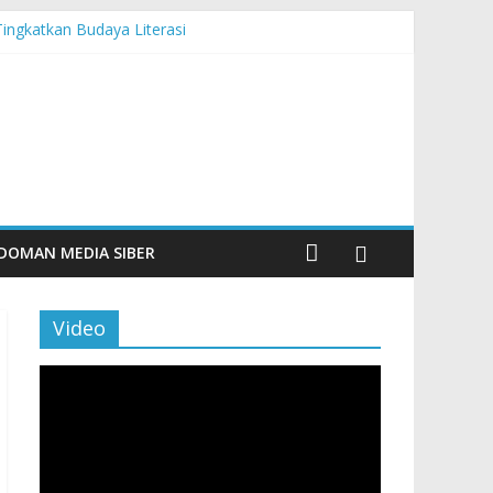
Tingkatkan Budaya Literasi
n Maritim Modern
DOMAN MEDIA SIBER
Video
Pemutar
Video