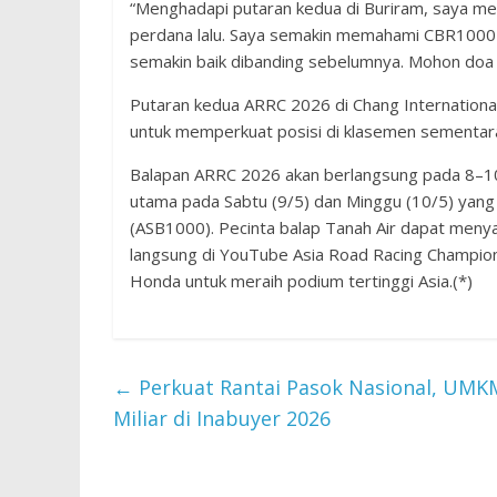
“Menghadapi putaran kedua di Buriram, saya memi
perdana lalu. Saya semakin memahami CBR1000RR
semakin baik dibanding sebelumnya. Mohon doa 
Putaran kedua ARRC 2026 di Chang Internationa
untuk memperkuat posisi di klasemen sementar
Balapan ARRC 2026 akan berlangsung pada 8–10 
utama pada Sabtu (9/5) dan Minggu (10/5) yang
(ASB1000). Pecinta balap Tanah Air dapat menya
langsung di YouTube Asia Road Racing Champion
Honda untuk meraih podium tertinggi Asia.(*)
←
Perkuat Rantai Pasok Nasional, UMKM
Miliar di Inabuyer 2026