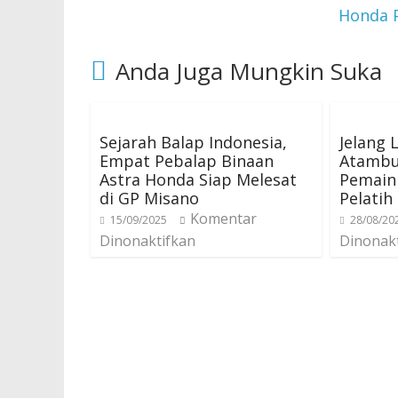
Honda P
Anda Juga Mungkin Suka
Sejarah Balap Indonesia,
Jelang 
Empat Pebalap Binaan
Atambu
Astra Honda Siap Melesat
Pemain 
di GP Misano
Pelatih
Komentar
15/09/2025
28/08/20
Dinonaktifkan
Dinonak