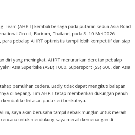
ng Team (AHRT) kembali berlaga pada putaran kedua Asia Road
ational Circuit, Buriram, Thailand, pada 8–10 Mei 2026.
, para pebalap AHRT optimistis tampil lebih kompetitif dan siap
an diri yang meningkat, AHRT menurunkan deretan pebalap
yakni Asia Superbike (ASB) 1000, Supersport (SS) 600, dan Asia
m tahap pemulihan cedera. Badly tidak dapat mengikuti balapan
lumnya di Sepang. Tim AHRT tetap memberikan dukungan penuh
kembali ke lintasan pada seri berikutnya.
li ini, saya akan berusaha tampil sebaik mungkin untuk meraih
 rencana untuk mendukung saya meraih kemenangan di