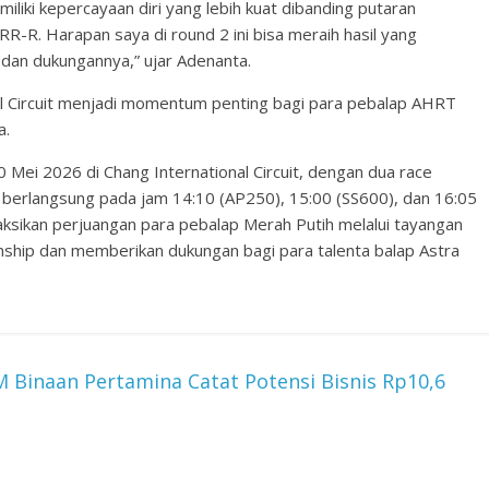
liki kepercayaan diri yang lebih kuat dibanding putaran
-R. Harapan saya di round 2 ini bisa meraih hasil yang
dan dukungannya,” ujar Adenanta.
l Circuit menjadi momentum penting bagi para pebalap AHRT
a.
Mei 2026 di Chang International Circuit, dengan dua race
 berlangsung pada jam 14:10 (AP250), 15:00 (SS600), dan 16:05
ksikan perjuangan para pebalap Merah Putih melalui tayangan
ship dan memberikan dukungan bagi para talenta balap Astra
 Binaan Pertamina Catat Potensi Bisnis Rp10,6