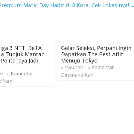
remium Matic Day Hadir di 8 Kota, Cek Lokasinya!
Liga 3 NTT: BeTA
Gelar Seleksi, Perpani Ingin
a Tunjuk Mantan
Dapatkan The Best Atlit
Pelita Jaya Jadi
Menuju Tokyo.
Komentar
23/04/2021
Komentar
22
Dinonaktifkan
tifkan