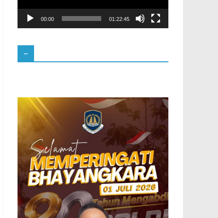
00:00
01:22:45
–