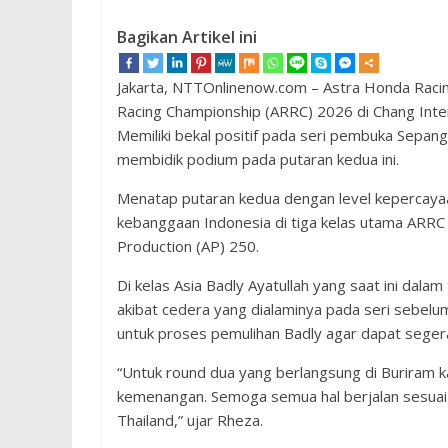
Bagikan Artikel ini
Jakarta, NTTOnlinenow.com – Astra Honda Raci
Racing Championship (ARRC) 2026 di Chang Intern
Memiliki bekal positif pada seri pembuka Sepang
membidik podium pada putaran kedua ini.
Menatap putaran kedua dengan level kepercaya
kebanggaan Indonesia di tiga kelas utama ARRC 
Production (AP) 250.
Di kelas Asia Badly Ayatullah yang saat ini dala
akibat cedera yang dialaminya pada seri sebe
untuk proses pemulihan Badly agar dapat segera 
“Untuk round dua yang berlangsung di Buriram ka
kemenangan. Semoga semua hal berjalan sesuai
Thailand,” ujar Rheza.