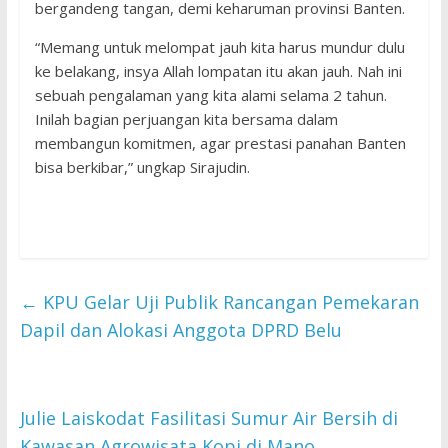
bergandeng tangan, demi keharuman provinsi Banten.
“Memang untuk melompat jauh kita harus mundur dulu
ke belakang, insya Allah lompatan itu akan jauh. Nah ini
sebuah pengalaman yang kita alami selama 2 tahun.
Inilah bagian perjuangan kita bersama dalam
membangun komitmen, agar prestasi panahan Banten
bisa berkibar,” ungkap Sirajudin.
←
KPU Gelar Uji Publik Rancangan Pemekaran
Dapil dan Alokasi Anggota DPRD Belu
Julie Laiskodat Fasilitasi Sumur Air Bersih di
Kawasan Agrowisata Kopi di Mano
→