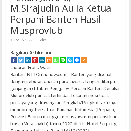
M.Sirajudin Aulia Ketua
Perpani Banten Hasil
Musprovlub
15/12/2022
alex
Bagikan Artikel ini
Laporan Frans Watu
Banten, NTTOnlinenow.com – Banten yang dikenal
dengan sebutan daerah para jawara, tengah diterpa
gonjangan di tubuh Pengprov Perpani Banten. Desakan
Musprovlub pun tak terhindar.Tekanan mosi tidak
percaya yang dilayangkan Pengkab/Pengkot, akhirnya
mendorong Persatuan Panahan Indonesia (Perpani),
Provinsi Banten menggelar musyawarah provinsi luar
biasa (Musprovlub) tahun 2022 di Ibis Hotel Serpong,
Tangerang Selatan, Rabu (14/12/2022).