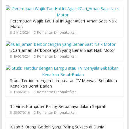
Perempuan Wajib Tau Hal Ini Agar #Cari_Aman Saat Naik
Motor.
Komentar Dinonaktifkan
21/12/2024
#Cari_aman Berboncengan yang Benar Saat Naik Motor
Komentar Dinonaktifkan
19/02/2024
Studi: Tertidur dengan Lampu atau TV Menyala Sebabkan
Kenaikan Berat Badan
Komentar Dinonaktifkan
11/06/2019
15 Virus Komputer Paling Berbahaya dalam Sejarah
Komentar Dinonaktifkan
28/07/2016
Kisah 5 Orang ‘Bodoh’ yang Paling Sukses di Dunia