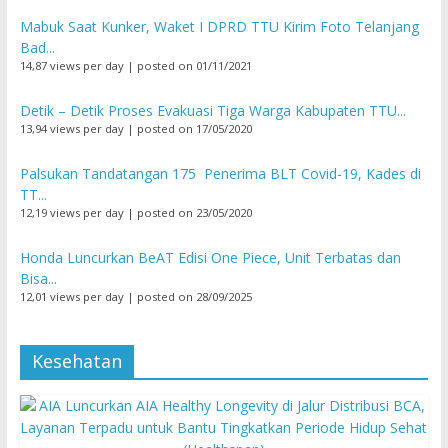
Mabuk Saat Kunker, Waket I DPRD TTU Kirim Foto Telanjang
Bad...
14,87 views per day
|
posted on 01/11/2021
Detik – Detik Proses Evakuasi Tiga Warga Kabupaten TTU...
13,94 views per day
|
posted on 17/05/2020
Palsukan Tandatangan 175 Penerima BLT Covid-19, Kades di
TT...
12,19 views per day
|
posted on 23/05/2020
Honda Luncurkan BeAT Edisi One Piece, Unit Terbatas dan
Bisa...
12,01 views per day
|
posted on 28/09/2025
Kesehatan