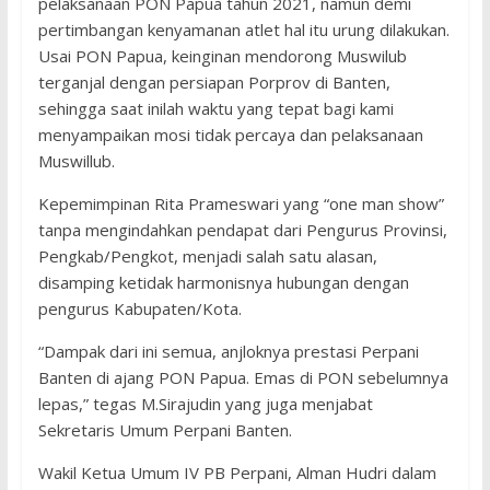
pelaksanaan PON Papua tahun 2021, namun demi
pertimbangan kenyamanan atlet hal itu urung dilakukan.
Usai PON Papua, keinginan mendorong Muswilub
terganjal dengan persiapan Porprov di Banten,
sehingga saat inilah waktu yang tepat bagi kami
menyampaikan mosi tidak percaya dan pelaksanaan
Muswillub.
Kepemimpinan Rita Prameswari yang “one man show”
tanpa mengindahkan pendapat dari Pengurus Provinsi,
Pengkab/Pengkot, menjadi salah satu alasan,
disamping ketidak harmonisnya hubungan dengan
pengurus Kabupaten/Kota.
“Dampak dari ini semua, anjloknya prestasi Perpani
Banten di ajang PON Papua. Emas di PON sebelumnya
lepas,” tegas M.Sirajudin yang juga menjabat
Sekretaris Umum Perpani Banten.
Wakil Ketua Umum IV PB Perpani, Alman Hudri dalam