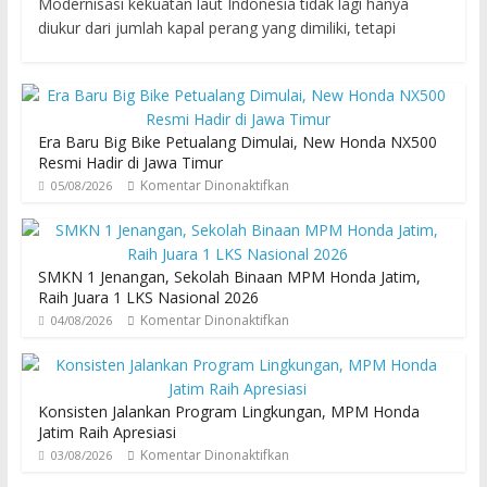
Modernisasi kekuatan laut Indonesia tidak lagi hanya
diukur dari jumlah kapal perang yang dimiliki, tetapi
Era Baru Big Bike Petualang Dimulai, New Honda NX500
Resmi Hadir di Jawa Timur
Komentar Dinonaktifkan
05/08/2026
SMKN 1 Jenangan, Sekolah Binaan MPM Honda Jatim,
Raih Juara 1 LKS Nasional 2026
Komentar Dinonaktifkan
04/08/2026
Konsisten Jalankan Program Lingkungan, MPM Honda
Jatim Raih Apresiasi
Komentar Dinonaktifkan
03/08/2026