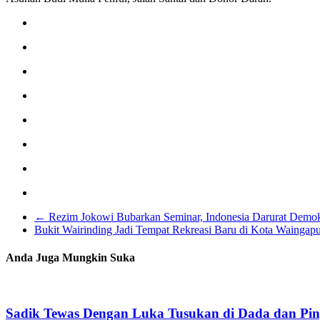
←
Rezim Jokowi Bubarkan Seminar, Indonesia Darurat Demok
Bukit Wairinding Jadi Tempat Rekreasi Baru di Kota Waingap
Anda Juga Mungkin Suka
Sadik Tewas Dengan Luka Tusukan di Dada dan Pi