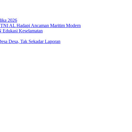
lika 2026
 TNI AL Hadapi Ancaman Maritim Modern
N Edukasi Keselamatan
sa Desa, Tak Sekadar Laporan