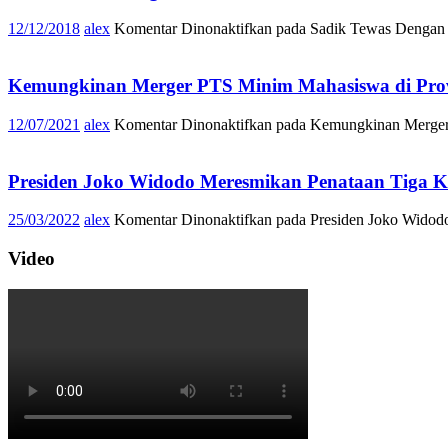
12/12/2018
alex
Komentar Dinonaktifkan
pada Sadik Tewas Dengan 
Kemungkinan Merger PTS Minim Mahasiswa di Pro
12/07/2021
alex
Komentar Dinonaktifkan
pada Kemungkinan Merger
Presiden Joko Widodo Meresmikan Penataan Tiga 
25/03/2022
alex
Komentar Dinonaktifkan
pada Presiden Joko Widod
Video