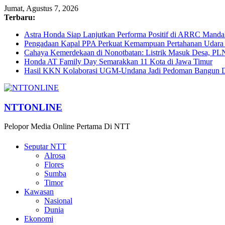
Jumat, Agustus 7, 2026
Terbaru:
Astra Honda Siap Lanjutkan Performa Positif di ARRC Manda
Pengadaan Kapal PPA Perkuat Kemampuan Pertahanan Udara
Cahaya Kemerdekaan di Nonotbatan: Listrik Masuk Desa, PL
Honda AT Family Day Semarakkan 11 Kota di Jawa Timur
Hasil KKN Kolaborasi UGM-Undana Jadi Pedoman Bangun De
NTTONLINE
Pelopor Media Online Pertama Di NTT
Seputar NTT
Alrosa
Flores
Sumba
Timor
Kawasan
Nasional
Dunia
Ekonomi