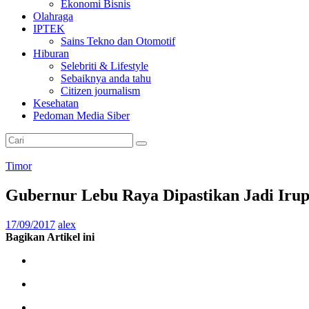
Ekonomi Bisnis
Olahraga
IPTEK
Sains Tekno dan Otomotif
Hiburan
Selebriti & Lifestyle
Sebaiknya anda tahu
Citizen journalism
Kesehatan
Pedoman Media Siber
Timor
Gubernur Lebu Raya Dipastikan Jadi Irup
17/09/2017
alex
Bagikan Artikel ini