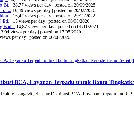
 Bi...
38,77 views per day
|
posted on 20/09/2025
oti...
16,49 views per day
|
posted on 20/02/2026
ion...
16,47 views per day
|
posted on 29/11/2022
 Ed...
15 views per day
|
posted on 06/08/2026
 Bad...
14,87 views per day
|
posted on 01/11/2021
13,94 views per day
|
posted on 17/05/2020
views per day
|
posted on 06/08/2026
tribusi BCA, Layanan Terpadu untuk Bantu Tingkatka
althy Longevity di Jalur Distribusi BCA, Layanan Terpadu untuk Ba