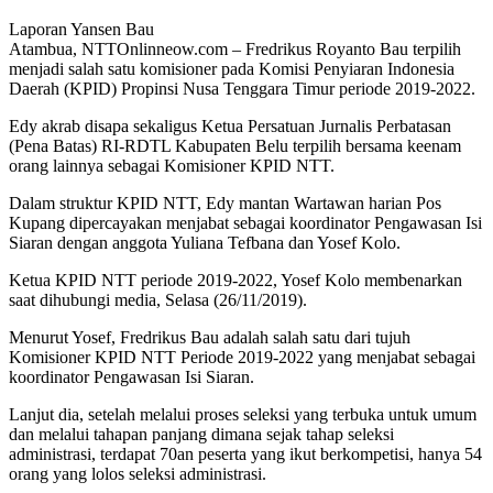
Laporan Yansen Bau
Atambua, NTTOnlinneow.com – Fredrikus Royanto Bau terpilih
menjadi salah satu komisioner pada Komisi Penyiaran Indonesia
Daerah (KPID) Propinsi Nusa Tenggara Timur periode 2019-2022.
Edy akrab disapa sekaligus Ketua Persatuan Jurnalis Perbatasan
(Pena Batas) RI-RDTL Kabupaten Belu terpilih bersama keenam
orang lainnya sebagai Komisioner KPID NTT.
Dalam struktur KPID NTT, Edy mantan Wartawan harian Pos
Kupang dipercayakan menjabat sebagai koordinator Pengawasan Isi
Siaran dengan anggota Yuliana Tefbana dan Yosef Kolo.
Ketua KPID NTT periode 2019-2022, Yosef Kolo membenarkan
saat dihubungi media, Selasa (26/11/2019).
Menurut Yosef, Fredrikus Bau adalah salah satu dari tujuh
Komisioner KPID NTT Periode 2019-2022 yang menjabat sebagai
koordinator Pengawasan Isi Siaran.
Lanjut dia, setelah melalui proses seleksi yang terbuka untuk umum
dan melalui tahapan panjang dimana sejak tahap seleksi
administrasi, terdapat 70an peserta yang ikut berkompetisi, hanya 54
orang yang lolos seleksi administrasi.