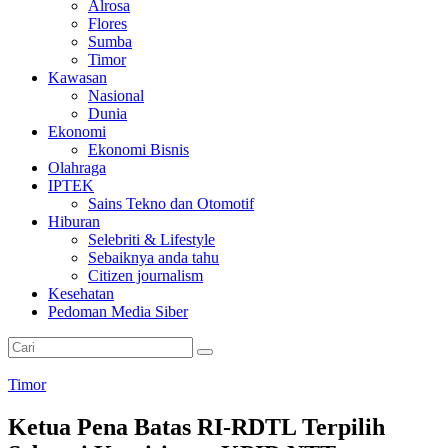
Alrosa
Flores
Sumba
Timor
Kawasan
Nasional
Dunia
Ekonomi
Ekonomi Bisnis
Olahraga
IPTEK
Sains Tekno dan Otomotif
Hiburan
Selebriti & Lifestyle
Sebaiknya anda tahu
Citizen journalism
Kesehatan
Pedoman Media Siber
Timor
Ketua Pena Batas RI-RDTL Terpilih