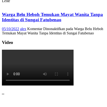
Leste
Warga Belu Heboh Temukan Mayat Wanita Tanpa
Identitas di Sungai Fatubenao
05/10/2022
alex
Komentar Dinonaktifkan
pada Warga Belu Heboh
Temukan Mayat Wanita Tanpa Identitas di Sungai Fatubenao
Video
–