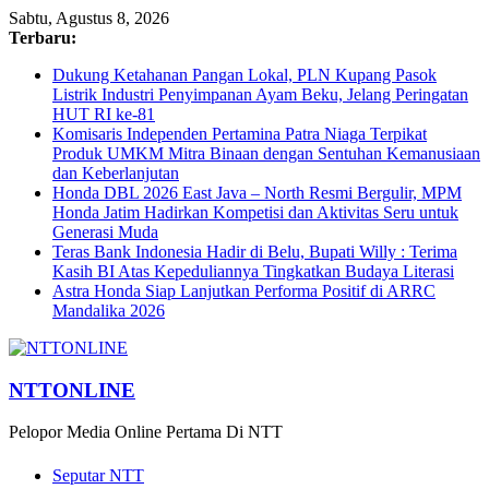
Sabtu, Agustus 8, 2026
Terbaru:
Dukung Ketahanan Pangan Lokal, PLN Kupang Pasok
Listrik Industri Penyimpanan Ayam Beku, Jelang Peringatan
HUT RI ke-81
Komisaris Independen Pertamina Patra Niaga Terpikat
Produk UMKM Mitra Binaan dengan Sentuhan Kemanusiaan
dan Keberlanjutan
Honda DBL 2026 East Java – North Resmi Bergulir, MPM
Honda Jatim Hadirkan Kompetisi dan Aktivitas Seru untuk
Generasi Muda
Teras Bank Indonesia Hadir di Belu, Bupati Willy : Terima
Kasih BI Atas Kepeduliannya Tingkatkan Budaya Literasi
Astra Honda Siap Lanjutkan Performa Positif di ARRC
Mandalika 2026
NTTONLINE
Pelopor Media Online Pertama Di NTT
Seputar NTT