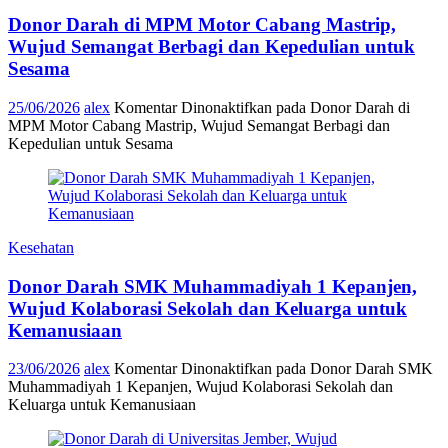
Donor Darah di MPM Motor Cabang Mastrip,
Wujud Semangat Berbagi dan Kepedulian untuk
Sesama
25/06/2026
alex
Komentar Dinonaktifkan
pada Donor Darah di
MPM Motor Cabang Mastrip, Wujud Semangat Berbagi dan
Kepedulian untuk Sesama
Kesehatan
Donor Darah SMK Muhammadiyah 1 Kepanjen,
Wujud Kolaborasi Sekolah dan Keluarga untuk
Kemanusiaan
23/06/2026
alex
Komentar Dinonaktifkan
pada Donor Darah SMK
Muhammadiyah 1 Kepanjen, Wujud Kolaborasi Sekolah dan
Keluarga untuk Kemanusiaan