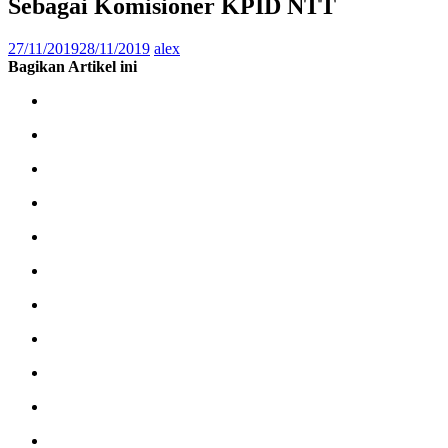
Sebagai Komisioner KPID NTT
27/11/2019
28/11/2019
alex
Bagikan Artikel ini