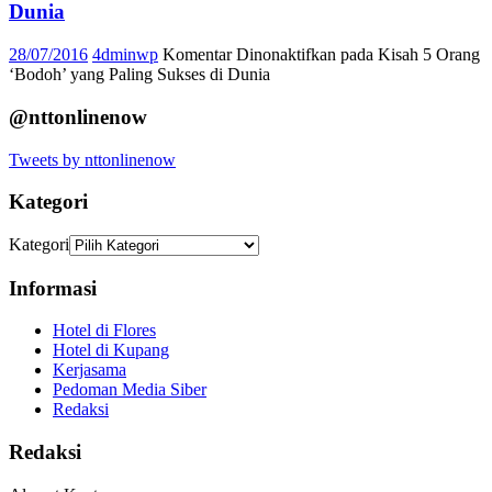
Dunia
28/07/2016
4dminwp
Komentar Dinonaktifkan
pada Kisah 5 Orang
‘Bodoh’ yang Paling Sukses di Dunia
@nttonlinenow
Tweets by nttonlinenow
Kategori
Kategori
Informasi
Hotel di Flores
Hotel di Kupang
Kerjasama
Pedoman Media Siber
Redaksi
Redaksi