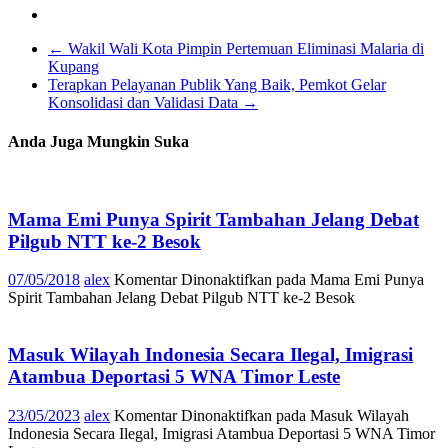
←
Wakil Wali Kota Pimpin Pertemuan Eliminasi Malaria di
Kupang
Terapkan Pelayanan Publik Yang Baik, Pemkot Gelar
Konsolidasi dan Validasi Data
→
Anda Juga Mungkin Suka
Mama Emi Punya Spirit Tambahan Jelang Debat
Pilgub NTT ke-2 Besok
07/05/2018
alex
Komentar Dinonaktifkan
pada Mama Emi Punya
Spirit Tambahan Jelang Debat Pilgub NTT ke-2 Besok
Masuk Wilayah Indonesia Secara Ilegal, Imigrasi
Atambua Deportasi 5 WNA Timor Leste
23/05/2023
alex
Komentar Dinonaktifkan
pada Masuk Wilayah
Indonesia Secara Ilegal, Imigrasi Atambua Deportasi 5 WNA Timor