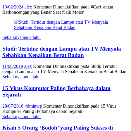
19/02/2024
alex
Komentar Dinonaktifkan
pada #Cari_aman
Berboncengan yang Benar Saat Naik Motor
Sebaiknya anda tahu
Studi: Tertidur dengan Lampu atau TV Menyala
Sebabkan Kenaikan Berat Badan
11/06/2019
alex
Komentar Dinonaktifkan
pada Studi: Tertidur
dengan Lampu atau TV Menyala Sebabkan Kenaikan Berat Badan
Sebaiknya anda tahu
15 Virus Komputer Paling Berbahaya dalam
Sejarah
28/07/2016
4dminwp
Komentar Dinonaktifkan
pada 15 Virus
Komputer Paling Berbahaya dalam Sejarah
Sebaiknya anda tahu
Kisah 5 Orang ‘Bodoh’ yang Paling Sukses di