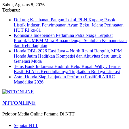
Sabtu, Agustus 8, 2026
Terbaru:
Dukung Ketahanan Pangan Lokal, PLN Kupang Pasok
Listrik Industri Penyimpanan Ayam Beku, Jelang Peringatan
HUT RI ke-81
Komisaris Independen Pertamina Patra Niaga Terpikat
Produk UMKM Mitra Binaan dengan Sentuhan Kemanusiaan
dan Keberlanjutan
Honda DBL 2026 East Java – North Resmi Bergulir, MPM
Honda Jatim Hadirkan Kompetisi dan Aktivitas Seru untuk
Generasi Muda
Teras Bank Indonesia Hadir di Belu, Bupati Willy : Terima
Kasih BI Atas Kepeduliannya Tingkatkan Budaya Literasi
Astra Honda Siap Lanjutkan Performa Positif di ARRC
Mandalika 2026
NTTONLINE
Pelopor Media Online Pertama Di NTT
Seputar NTT