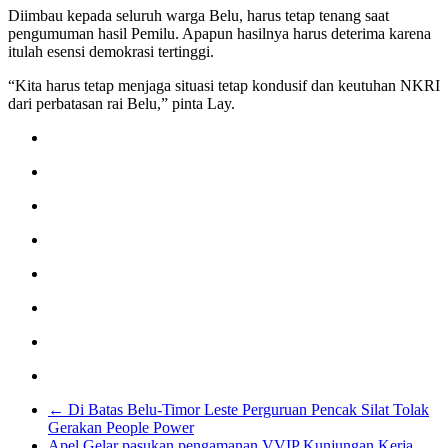
Diimbau kepada seluruh warga Belu, harus tetap tenang saat
pengumuman hasil Pemilu. Apapun hasilnya harus deterima karena
itulah esensi demokrasi tertinggi.
“Kita harus tetap menjaga situasi tetap kondusif dan keutuhan NKRI
dari perbatasan rai Belu,” pinta Lay.
←
Di Batas Belu-Timor Leste Perguruan Pencak Silat Tolak
Gerakan People Power
Apel Gelar pasukan pengamanan VVIP Kunjungan Kerja