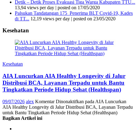
Detik – Detik Proses Evakuasi Tiga Warga Kabupaten TTU...
13,94 views per day
|
posted on 17/05/2020
Palsukan Tandatangan 175 Penerima BLT Covid-19, Kades
di TT...
12,19 views per day
|
posted on 23/05/2020
Kesehatan
Kesehatan
AIA Luncurkan AIA Healthy Longevity di Jalur
Distribusi BCA, Layanan Terpadu untuk Bantu
Tingkatkan Periode Hidup Sehat (Healthspan)
09/07/2026
alex
Komentar Dinonaktifkan
pada AIA Luncurkan
AIA Healthy Longevity di Jalur Distribusi BCA, Layanan Terpadu
untuk Bantu Tingkatkan Periode Hidup Sehat (Healthspan)
Bagikan Artikel ini