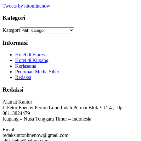
Tweets by nttonlinenow
Kategori
Kategori
Informasi
Hotel di Flores
Hotel di Kupang
Kerjasama
Pedoman Media Siber
Redaksi
Redaksi
Alamat Kantor :
Jl.Fetor Foenay Perum Lopo Indah Permai Blok Y1/14 , Tlp
08113824479
Kupang – Nusa Tenggara Timur – Indonesia
Email :
redaksinttonlinenow@gmail.com
aldi_bebe@yahoo.com