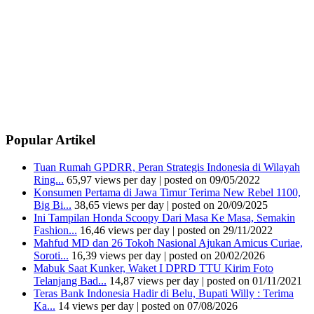
Popular Artikel
Tuan Rumah GPDRR, Peran Strategis Indonesia di Wilayah
Ring...
65,97 views per day
|
posted on 09/05/2022
Konsumen Pertama di Jawa Timur Terima New Rebel 1100,
Big Bi...
38,65 views per day
|
posted on 20/09/2025
Ini Tampilan Honda Scoopy Dari Masa Ke Masa, Semakin
Fashion...
16,46 views per day
|
posted on 29/11/2022
Mahfud MD dan 26 Tokoh Nasional Ajukan Amicus Curiae,
Soroti...
16,39 views per day
|
posted on 20/02/2026
Mabuk Saat Kunker, Waket I DPRD TTU Kirim Foto
Telanjang Bad...
14,87 views per day
|
posted on 01/11/2021
Teras Bank Indonesia Hadir di Belu, Bupati Willy : Terima
Ka...
14 views per day
|
posted on 07/08/2026