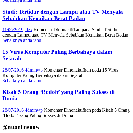
Sebaiknya anda tahu
Studi: Tertidur dengan Lampu atau TV Menyala
Sebabkan Kenaikan Berat Badan
11/06/2019
alex
Komentar Dinonaktifkan
pada Studi: Tertidur
dengan Lampu atau TV Menyala Sebabkan Kenaikan Berat Badan
Sebaiknya anda tahu
15 Virus Komputer Paling Berbahaya dalam
Sejarah
28/07/2016
4dminwp
Komentar Dinonaktifkan
pada 15 Virus
Komputer Paling Berbahaya dalam Sejarah
Sebaiknya anda tahu
Kisah 5 Orang ‘Bodoh’ yang Paling Sukses di
Dunia
28/07/2016
4dminwp
Komentar Dinonaktifkan
pada Kisah 5 Orang
‘Bodoh’ yang Paling Sukses di Dunia
@nttonlinenow