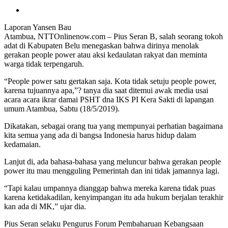
Laporan Yansen Bau
Atambua, NTTOnlinenow.com – Pius Seran B, salah seorang tokoh
adat di Kabupaten Belu menegaskan bahwa dirinya menolak
gerakan people power atau aksi kedaulatan rakyat dan meminta
warga tidak terpengaruh.
“People power satu gertakan saja. Kota tidak setuju people power,
karena tujuannya apa,”? tanya dia saat ditemui awak media usai
acara acara ikrar damai PSHT dna IKS PI Kera Sakti di lapangan
umum Atambua, Sabtu (18/5/2019).
Dikatakan, sebagai orang tua yang mempunyai perhatian bagaimana
kita semua yang ada di bangsa Indonesia harus hidup dalam
kedamaian.
Lanjut di, ada bahasa-bahasa yang meluncur bahwa gerakan people
power itu mau mengguling Pemerintah dan ini tidak jamannya lagi.
“Tapi kalau umpannya dianggap bahwa mereka karena tidak puas
karena ketidakadilan, kenyimpangan itu ada hukum berjalan terakhir
kan ada di MK,” ujar dia.
Pius Seran selaku Pengurus Forum Pembaharuan Kebangsaan