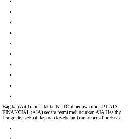
Bagikan Artikel iniJakarta, NTTOnlinenow.com – PT AIA
FINANCIAL (AIA) secara resmi meluncurkan AIA Healthy
Longevity, sebuah layanan kesehatan komprehensif berbasis